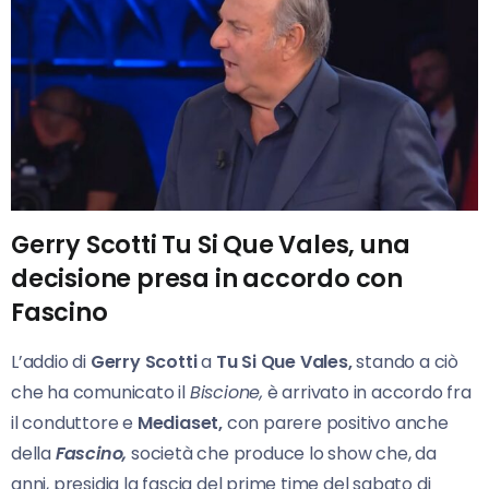
Gerry Scotti Tu Si Que Vales, una
decisione presa in accordo con
Fascino
L’addio di
Gerry Scotti
a
Tu Si Que Vales,
stando a ciò
che ha comunicato il
Biscione,
è arrivato in accordo fra
il conduttore e
Mediaset,
con parere positivo anche
della
Fascino,
società che produce lo show che, da
anni, presidia la fascia del prime time del sabato di