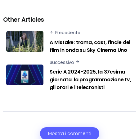
Other Articles
Precedente
A Mistake: trama, cast, finale del
film in onda su Sky Cinema Uno
Successivo
Serie A 2024-2025, la 37esima
giornata: la programmazione tv,
gli orari e i telecronisti
Mostra i commenti