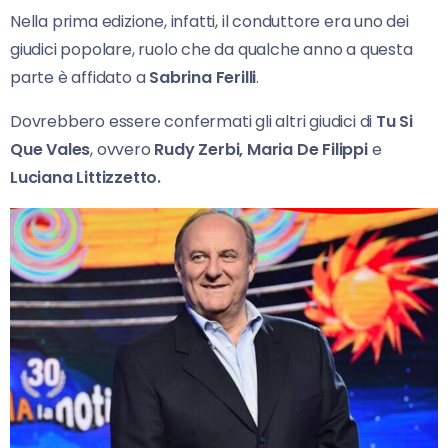
Nella prima edizione, infatti, il conduttore era uno dei
giudici popolare, ruolo che da qualche anno a questa
parte è affidato a
Sabrina Ferilli
.
Dovrebbero essere confermati gli altri giudici di
Tu Si
Que Vales
, ovvero
Rudy Zerbi, Maria
De Filippi
e
Luciana Littizzetto.