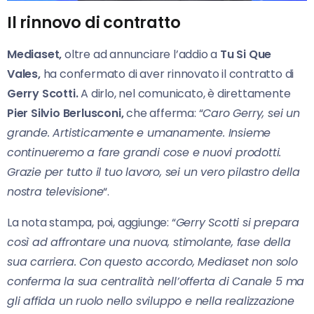
Il rinnovo di contratto
Mediaset,
oltre ad annunciare l’addio a
Tu Si Que
Vales,
ha confermato di aver rinnovato il contratto di
Gerry Scotti.
A dirlo, nel comunicato, è direttamente
Pier Silvio Berlusconi,
che afferma: “
Caro Gerry, sei un
grande. Artisticamente e umanamente. Insieme
continueremo a fare grandi cose e nuovi prodotti.
Grazie per tutto il tuo lavoro, sei un vero pilastro della
nostra televisione
“.
La nota stampa, poi, aggiunge: “
Gerry Scotti si prepara
così ad affrontare una nuova, stimolante, fase della
sua carriera. Con questo accordo, Mediaset non solo
conferma la sua centralità nell’offerta di Canale 5 ma
gli affida un ruolo nello sviluppo e nella realizzazione