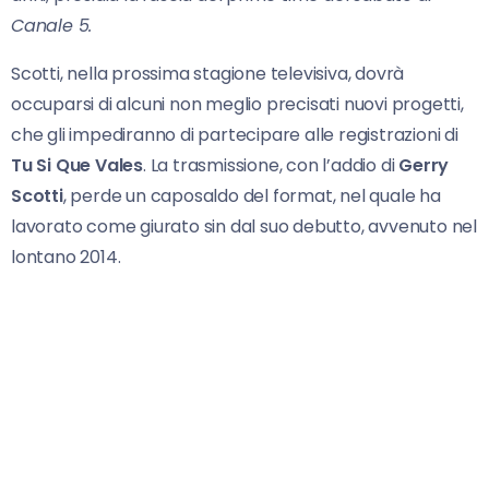
Canale 5.
Scotti, nella prossima stagione televisiva, dovrà
occuparsi di alcuni non meglio precisati nuovi progetti,
che gli impediranno di partecipare alle registrazioni di
Tu Si Que Vales
. La trasmissione, con l’addio di
Gerry
Scotti
, perde un caposaldo del format, nel quale ha
lavorato come giurato sin dal suo debutto, avvenuto nel
lontano 2014.