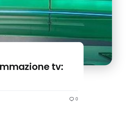
ammazione tv:
0