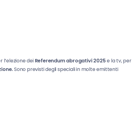
er l’elezione dei
Referendum abrogativi 2025
e la tv, per
ione.
Sono previsti degli speciali in molte emittenti