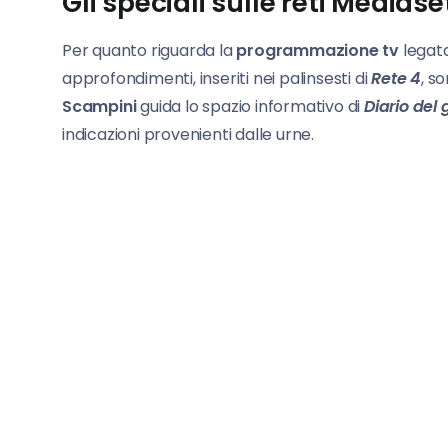
Gli speciali sulle reti Mediase
Per quanto riguarda la
programmazione tv
legata
approfondimenti, inseriti nei palinsesti di
Rete 4
, so
Scampini
guida lo spazio informativo di
Diario del 
indicazioni provenienti dalle urne.