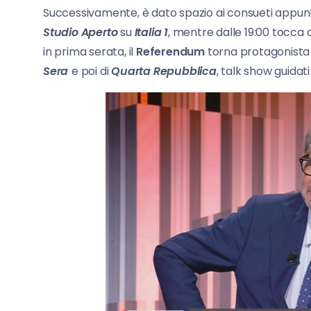
Successivamente, è dato spazio ai consueti appun
Studio Aperto
su
Italia 1
, mentre dalle 19:00 tocca 
in prima serata, il
Referendum
torna protagonista
Sera
e poi di
Quarta Repubblica
, talk show guidat