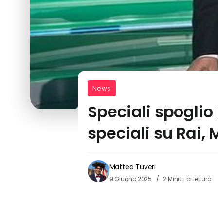
News
Speciali spogli
speciali su Rai,
Matteo Tuveri
9 Giugno 2025
2 Minuti di lettura