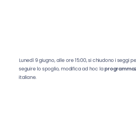
Lunedì 9 giugno, alle ore 15:00, si chiudono i seggi p
seguire lo spoglio, modifica ad hoc la
programmaz
italiane.