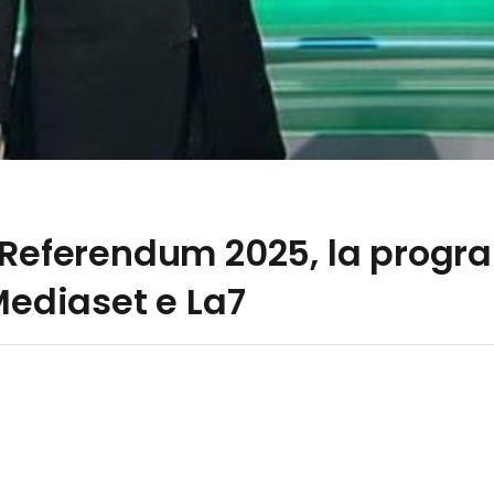
o Referendum 2025, la progr
 Mediaset e La7