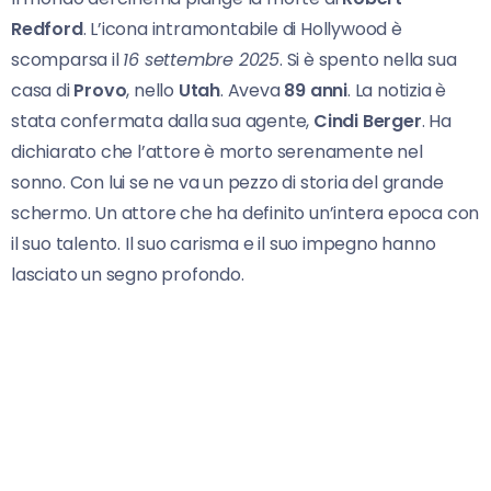
Redford
. L’icona intramontabile di Hollywood è
scomparsa il
16 settembre 2025
. Si è spento nella sua
casa di
Provo
, nello
Utah
. Aveva
89 anni
. La notizia è
stata confermata dalla sua agente,
Cindi Berger
. Ha
dichiarato che l’attore è morto serenamente nel
sonno. Con lui se ne va un pezzo di storia del grande
schermo. Un attore che ha definito un’intera epoca con
il suo talento. Il suo carisma e il suo impegno hanno
lasciato un segno profondo.