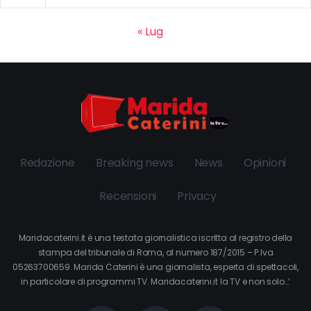
« Lug
Redazione
Breaking news
News
Opinioni
Recensioni
Privacy
Maridacaterini.it è una testata giornalistica iscritta al registro della
stampa del tribunale di Roma, al numero 187/2015 – P.Iva
05263700659. Marida Caterini è una giornalista, esperta di spettacoli,
in particolare di programmi TV. Maridacaterini.it la TV e non solo…’