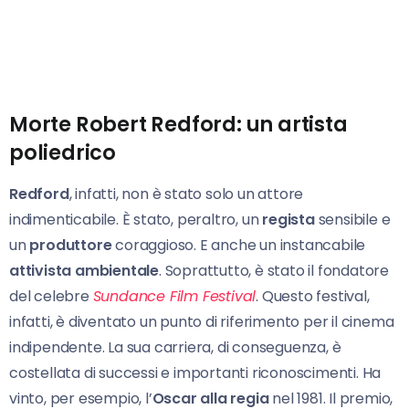
Morte Robert Redford: un artista
poliedrico
Redford
, infatti, non è stato solo un attore
indimenticabile. È stato, peraltro, un
regista
sensibile e
un
produttore
coraggioso. E anche un instancabile
attivista ambientale
. Soprattutto, è stato il fondatore
del celebre
Sundance Film Festival
. Questo festival,
infatti, è diventato un punto di riferimento per il cinema
indipendente. La sua carriera, di conseguenza, è
costellata di successi e importanti riconoscimenti. Ha
vinto, per esempio, l’
Oscar alla regia
nel 1981. Il premio,