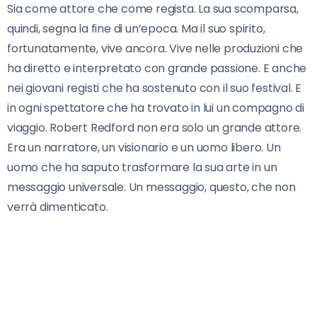
Sia come attore che come regista. La sua scomparsa,
quindi, segna la fine di un’epoca. Ma il suo spirito,
fortunatamente, vive ancora. Vive nelle produzioni che
ha diretto e interpretato con grande passione. E anche
nei giovani registi che ha sostenuto con il suo festival. E
in ogni spettatore che ha trovato in lui un compagno di
viaggio. Robert Redford non era solo un grande attore.
Era un narratore, un visionario e un uomo libero. Un
uomo che ha saputo trasformare la sua arte in un
messaggio universale. Un messaggio, questo, che non
verrà dimenticato.