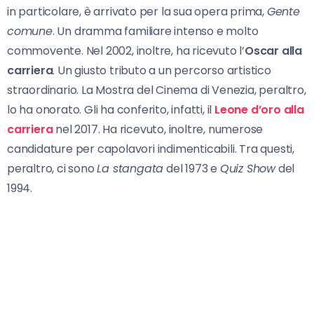
in particolare, è arrivato per la sua opera prima,
Gente
comune
. Un dramma familiare intenso e molto
commovente. Nel 2002, inoltre, ha ricevuto l’
Oscar alla
carriera
. Un giusto tributo a un percorso artistico
straordinario. La Mostra del Cinema di Venezia, peraltro,
lo ha onorato. Gli ha conferito, infatti, il
Leone d’oro alla
carriera
nel 2017. Ha ricevuto, inoltre, numerose
candidature per capolavori indimenticabili. Tra questi,
peraltro, ci sono
La stangata
del 1973 e
Quiz Show
del
1994.