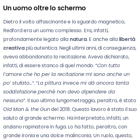
Un uomo oltre lo schermo
Dietro il volto affascinante e lo sguardo magnetico,
Redford era un uomo complesso. Era, infatti,
profondamente legato alla
natura
. E anche alla
libertà
creativa
più autentica. Negli ultimi anni, di conseguenza,
aveva abbandonato la recitazione. Aveva dichiarato,
infatti, di essere stanco di quel mondo. “
Con tutto
l’amore che ho per la recitazione mi sono anche un
po’ stufato…
“. “
La pittura invece mi dà ancora tanta
soddisfazione perché non devo dipendere da
nessuno
“. Il suo ultimo lungometraggio, peraltro, è stato
Old Man & the Gun
del 2018. Questo lavoro è stato il suo
saluto al grande schermo. Ha interpretato, infatti, un
anziano rapinatore in fuga. Lo ha fatto, peraltro, con
grande ironia e una dolce malinconia. Un ruolo, questo,