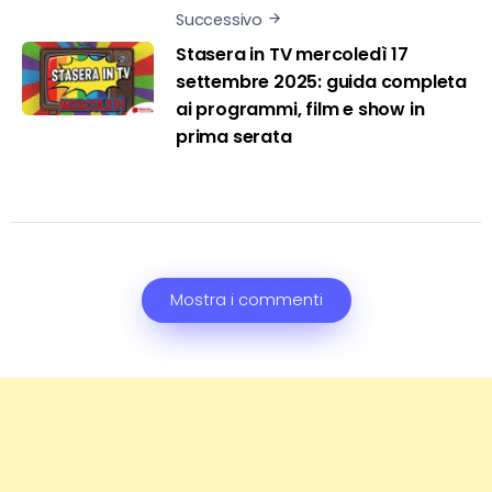
Successivo
Stasera in TV mercoledì 17
settembre 2025: guida completa
ai programmi, film e show in
prima serata
Mostra i commenti