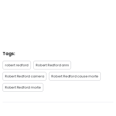
Tags:
robert redford
Robert Redford anni
Robert Redford carriera
Robert Redford cause morte
Robert Redford morte