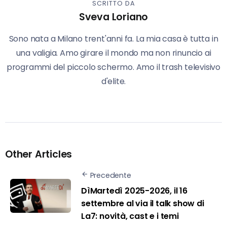
SCRITTO DA
Sveva Loriano
Sono nata a Milano trent'anni fa. La mia casa è tutta in
una valigia. Amo girare il mondo ma non rinuncio ai
programmi del piccolo schermo. Amo il trash televisivo
d'elite.
Other Articles
Precedente
DìMartedì 2025-2026, il 16
settembre al via il talk show di
La7: novità, cast e i temi