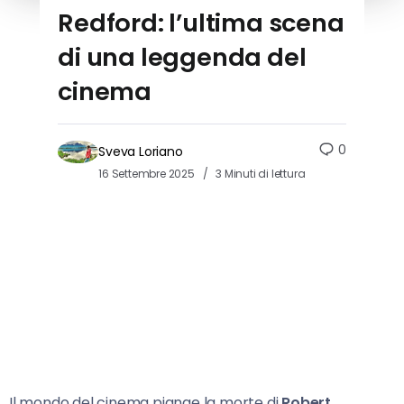
Redford: l’ultima scena
di una leggenda del
cinema
0
Sveva Loriano
16 Settembre 2025
3 Minuti di lettura
Il mondo del cinema piange la morte di
Robert