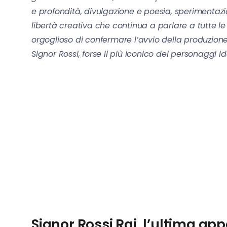
e profondità, divulgazione e poesia, sperimentaz
libertà creativa che continua a parlare a tutte l
orgoglioso di confermare l’avvio della produzion
Signor Rossi, forse il più iconico dei personaggi i
Signor Rossi Rai, l’ultima app