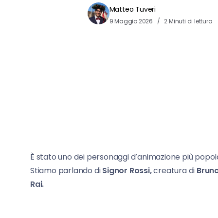
Matteo Tuveri
9 Maggio 2026
2 Minuti di lettura
È stato uno dei personaggi d’animazione più popolari
Stiamo parlando di
Signor Rossi,
creatura di
Brun
Rai.