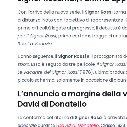
Con l’arrivo della nuova serie, il
Signor Rossi
torna 
di distanza. Nato con l’obiettivo di rappresentare l
prime difficoltà legate al progresso, il debutto è dat
per il Signor Rossi
, primo cortometraggio di una l
Rossi a Venezia
.
L’anno seguente, il
Signor Rossi
è il protagonista de
sport
. Essa è seguita da tre pellicole:
Il Signor Rossi
Le vacanze del Signor Rossi
(1978), ultima produzi
piccolo schermo, solamente in occasione di alcuni spo
L’annuncio a margine della vi
David di Donatello
La conferma del ritorno di
Signor Rossi
è arrivata 
Speciale
durante i
David di Donatello
. Classe 1938