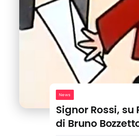
News
Signor Rossi, su 
di Bruno Bozzett