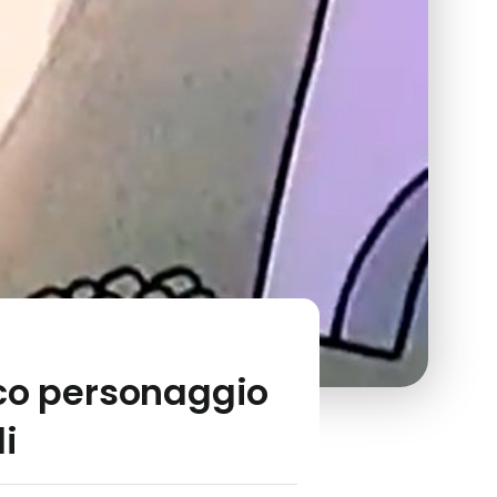
rico personaggio
i