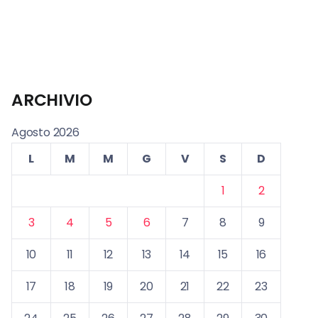
ARCHIVIO
Agosto 2026
L
M
M
G
V
S
D
1
2
3
4
5
6
7
8
9
10
11
12
13
14
15
16
17
18
19
20
21
22
23