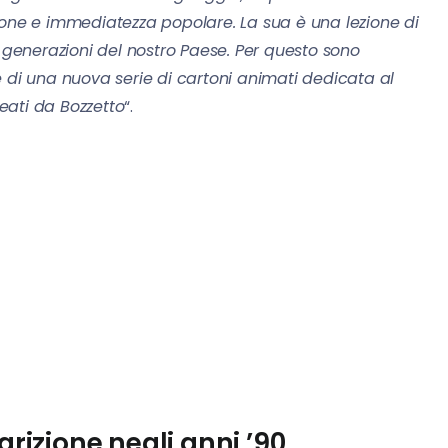
ione e immediatezza popolare. La sua è una lezione di
e generazioni del nostro Paese. Per questo sono
e di una nuova serie di cartoni animati dedicata al
deati da Bozzetto
“.
arizione negli anni ’90