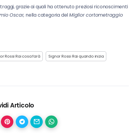
aggi, grazie ai quali ha ottenuto preziosi riconoscimenti
mio Oscar,
nella categoria del
Miglior cortometraggio
or Rossi Rai cosa farà
Signor Rossi Rai quando inizia
idi Articolo