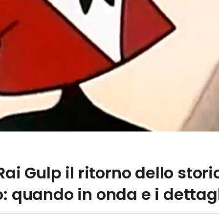
Rai Gulp il ritorno dello sto
o: quando in onda e i dettagl