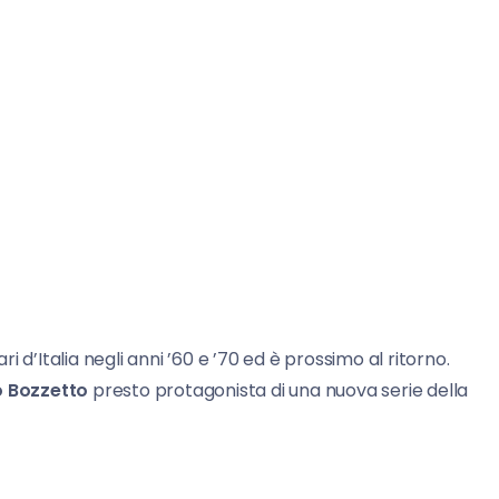
 d’Italia negli anni ’60 e ’70 ed è prossimo al ritorno.
o Bozzetto
presto protagonista di una nuova serie della