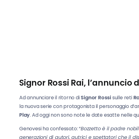
Signor Rossi Rai, l’annuncio 
Ad annunciare il ritorno di
Signor Rossi
sulle reti
Ra
la nuova serie con protagonista il personaggio d’
Play
. Ad oggi non sono note le date esatte nelle qu
Genovesi ha confessato: “
Bozzetto è il padre nobi
generazioni di autori, autrici e spettatori che il