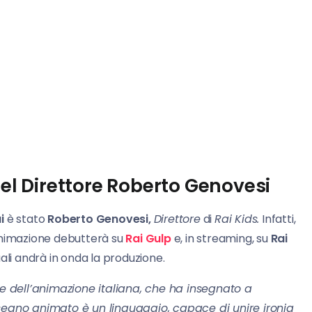
del Direttore Roberto Genovesi
i
è stato
Roberto Genovesi,
Direttore
di
Rai Kids.
Infatti,
animazione debutterà su
Rai Gulp
e, in streaming, su
Rai
ali andrà in onda la produzione.
le dell’animazione italiana, che ha insegnato a
 disegno animato è un linguaggio, capace di unire ironia