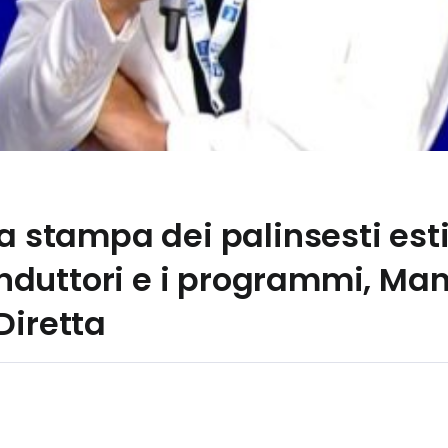
za stampa dei palinsesti esti
 conduttori e i programmi, M
Diretta