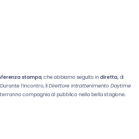
nferenza stampa
, che abbiamo seguito in
diretta,
di
Durante l’incontro, il
Direttore Intrattenimento Daytime
 terranno compagnia al pubblico nella bella stagione.