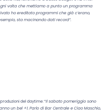
 Ogni volta che mettiamo a punto un programma
vato ho ereditato programmi che già c’erano,
 esempio, sta macinando dati record”.
e produzioni del daytime: “
Il sabato pomeriggio sono
anno un bel +1. Parlo di Bar Centrale e Ciao Maschio,