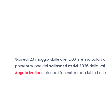
Giovedì 28 maggio, dalle ore 12:00, si è svolta la
co
presentazione dei
palinsesti estivi
2026
della
Rai.
Angelo Mellone
elenca i format e i conduttori che