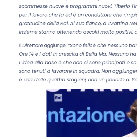
scommesse nuove e programmi nuovi. Tiberio Tim
per il lavoro che fa ed è un conduttore che rim
gratitudine della Rai. Al suo fianco, a 1Mattina 
insieme stanno ottenendo ascolti molto positivi,
Il
Direttore
aggiunge:
“Sono felice che nessuno par
Ore 14 e i dati in crescita di Bella Ma. Nessuno 
L’idea alla base è che non ci sono principati o sov
sono tenuti a lavorare in squadra. Non aggiunger
è una delle quattro stagioni, non un periodo di Ser