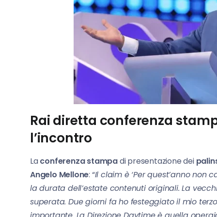
Rai diretta conferenza stampa 
l’incontro
La
conferenza stampa
di presentazione dei
palin
Angelo Mellone
: “
Il claim è ‘Per quest’anno non c
la durata dell’estate contenuti originali. La vecc
superata. Due giorni fa ho festeggiato il mio ter
importante. La Direzione Daytime è quella operai