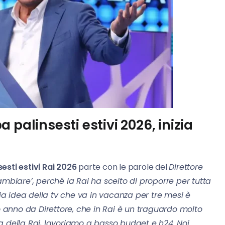
palinsesti estivi 2026, inizia
sesti estivi Rai 2026
parte con le parole del
Direttore
ambiare’, perché la Rai ha scelto di proporre per tutta
hia idea della tv che va in vacanza per tre mesi è
zo anno da Direttore, che in Rai è un traguardo molto
a della Rai, lavoriamo a basso budget e h24. Noi