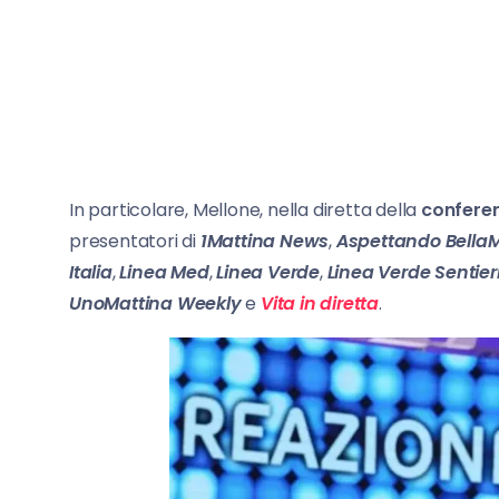
In particolare, Mellone, nella diretta della
confere
presentatori di
1Mattina News
,
Aspettando Bella
Italia
,
Linea Med
,
Linea Verde
,
Linea Verde Sentier
UnoMattina Weekly
e
Vita in diretta
.