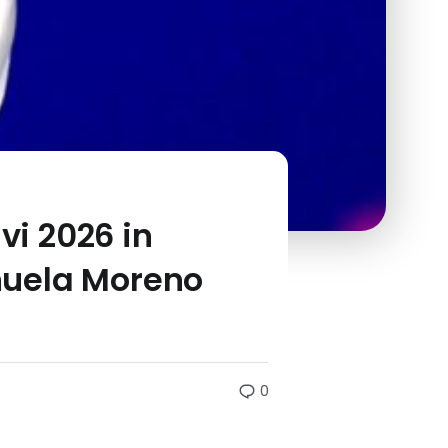
vi 2026 in
anuela Moreno
0