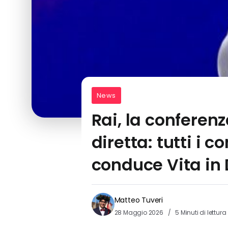
News
Rai, la conferen
diretta: tutti i
conduce Vita in 
Matteo Tuveri
28 Maggio 2026
5 Minuti di lettura