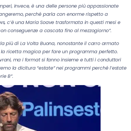
peri, invece, è una delle persone più appassionate
piangeremo, perché parla con enorme rispetto a
News, c’è una Maria Soave trasformata in questi mesi e
 con conseguenze a cascata fino al mezzogiorno”.
la più di La Volta Buona, nonostante il carro armato
ha la ricetta magica per fare un programma perfetto.
rani, ma i format si fanno insieme e tutti i conduttori
emo la dicitura “estate” nei programmi perché l’estate
ie B”.