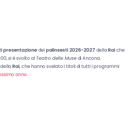
di
presentazione
dei
palinsesti 2026-2027
della
Rai
che
:00, si è svolto al
Teatro delle Muse
di Ancona.
della
Rai,
che hanno svelato i titoli di tutti i programmi
rossimo anno
.