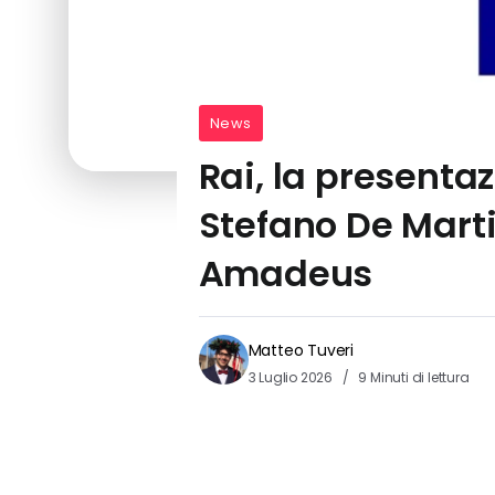
News
Rai, la presentaz
Stefano De Mart
Amadeus
Matteo Tuveri
3 Luglio 2026
9 Minuti di lettura