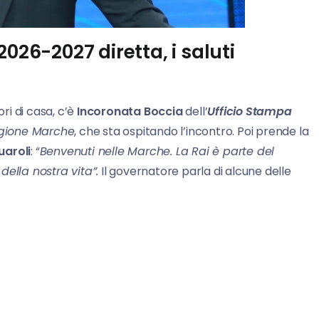
026-2027 diretta, i saluti
ori di casa, c’è
Incoronata Boccia
dell’
Ufficio Stampa
gione Marche
, che sta ospitando l’incontro. Poi prende la
aroli
: “
Benvenuti nelle Marche. La Rai è parte del
della nostra vita”.
Il governatore parla di alcune delle