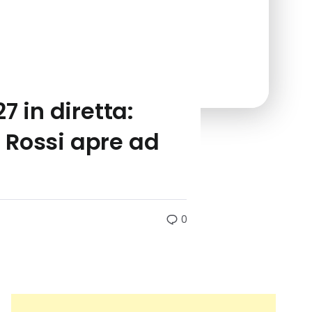
7 in diretta:
 Rossi apre ad
0