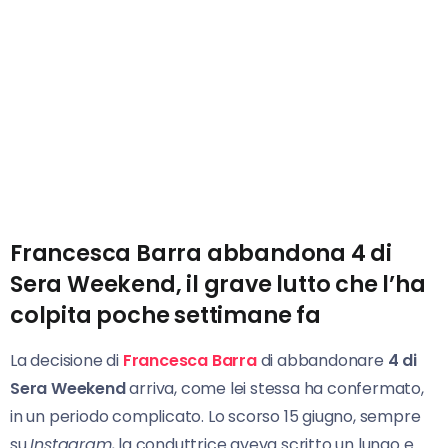
Francesca Barra abbandona 4 di
Sera Weekend, il grave lutto che l’ha
colpita poche settimane fa
La decisione di
Francesca
Barra
di abbandonare
4
di
Sera Weekend
arriva, come lei stessa ha confermato,
in un periodo complicato. Lo scorso 15 giugno, sempre
su
Instagram,
la conduttrice aveva scritto un lungo e