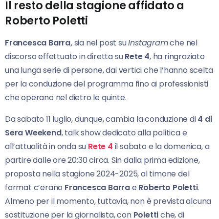
Il resto della stagione affidato a
Roberto Poletti
Francesca Barra,
sia nel post su
Instagram
che nel
discorso effettuato in diretta su
Rete 4
, ha ringraziato
una lunga serie di persone, dai vertici che l’hanno scelta
per la conduzione del programma fino ai professionisti
che operano nel dietro le quinte.
Da sabato 11 luglio, dunque, cambia la conduzione di
4 di
Sera Weekend
, talk show dedicato alla politica e
all’attualità in onda su
Rete 4
il sabato e la domenica, a
partire dalle ore 20:30 circa. Sin dalla prima edizione,
proposta nella stagione 2024-2025, al timone del
format c’erano
Francesca Barra
e
Roberto Poletti
.
Almeno per il momento, tuttavia, non è prevista alcuna
sostituzione per la giornalista, con
Poletti
che, di