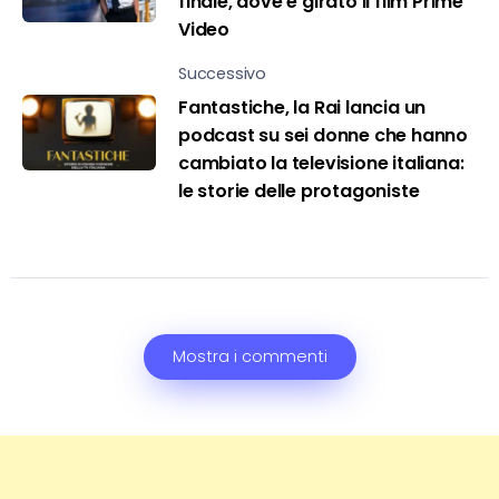
finale, dove è girato il film Prime
Video
Successivo
Fantastiche, la Rai lancia un
podcast su sei donne che hanno
cambiato la televisione italiana:
le storie delle protagoniste
Mostra i commenti