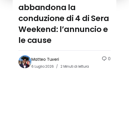
abbandona la
conduzione di 4 di Sera
Weekend: l’annuncio e
le cause
0
Matteo Tuveri
6 Luglio 2026
2 Minuti di lettura