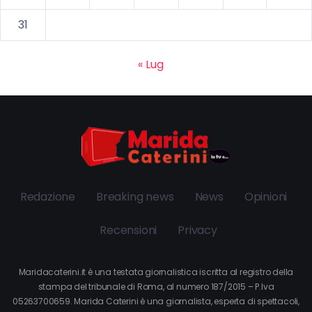
31
« Lug
Redazione
Breaking news
News
Opinioni
Recensioni
Privacy
Maridacaterini.it è una testata giornalistica iscritta al registro della
stampa del tribunale di Roma, al numero 187/2015 – P.Iva
05263700659. Marida Caterini è una giornalista, esperta di spettacoli,