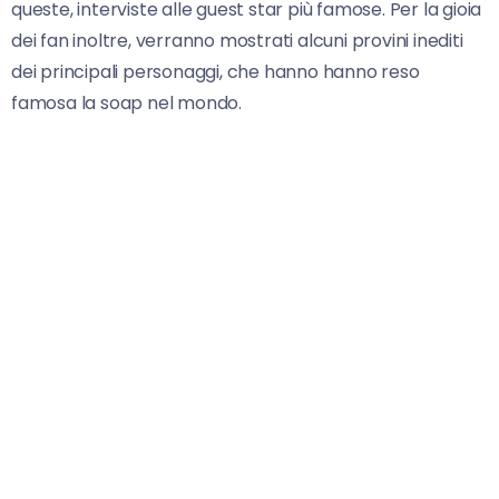
queste, interviste alle guest star più famose. Per la gioia
dei fan inoltre, verranno mostrati alcuni provini inediti
dei principali personaggi, che hanno hanno reso
famosa la soap nel mondo.