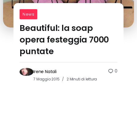
News
Beautiful: la soap
opera festeggia 7000
puntate
0
Irene Natali
7 Maggio 2015
2 Minuti di lettura