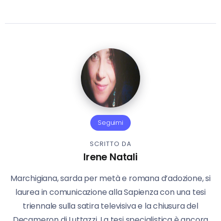
Seguimi
SCRITTO DA
Irene Natali
Marchigiana, sarda per metà e romana d’adozione, si
laurea in comunicazione alla Sapienza con una tesi
triennale sulla satira televisiva e la chiusura del
Decameron di Luttazzi. La tesi specialistica è ancora