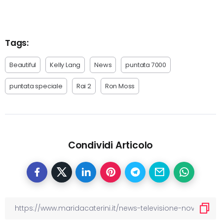
Tags:
Beautiful
Kelly Lang
News
puntata 7000
puntata speciale
Rai 2
Ron Moss
Condividi Articolo