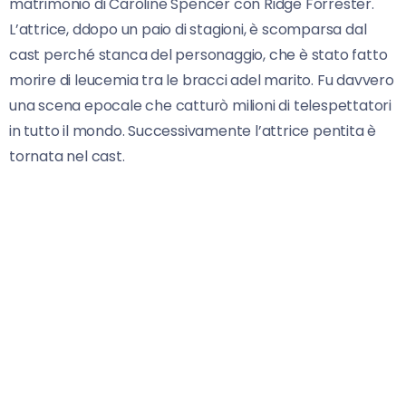
matrimonio di Caroline Spencer con Ridge Forrester.
L’attrice, ddopo un paio di stagioni, è scomparsa dal
cast perché stanca del personaggio, che è stato fatto
morire di leucemia tra le bracci adel marito. Fu davvero
una scena epocale che catturò milioni di telespettatori
in tutto il mondo. Successivamente l’attrice pentita è
tornata nel cast.