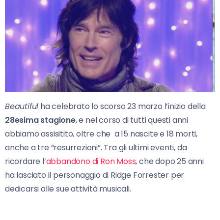
Beautiful
ha celebrato lo scorso 23 marzo l’inizio della
28esima stagione
, e nel corso di tutti questi anni
abbiamo assisitito, oltre che a 15 nascite e 18 morti,
anche a tre “resurrezioni”. Tra gli ultimi eventi, da
ricordare l’
abbandono di Ron Moss
, che dopo 25 anni
ha lasciato il personaggio di Ridge Forrester per
dedicarsi alle sue attività musicali.