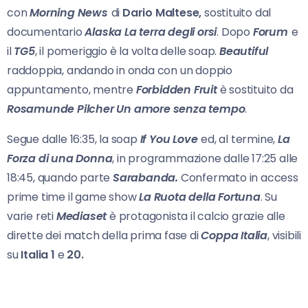
con
Morning News
di
Dario Maltese,
sostituito dal
documentario
Alaska La terra degli orsi
. Dopo
Forum
e
il
TG5
, il pomeriggio è la volta delle soap.
Beautiful
raddoppia, andando in onda con un doppio
appuntamento, mentre
Forbidden Fruit
è sostituito da
Rosamunde Pilcher Un amore senza tempo
.
Segue dalle 16:35, la soap
If You Love
ed, al termine,
La
Forza di una Donna
, in programmazione dalle 17:25 alle
18:45, quando parte
Sarabanda.
Confermato in access
prime time il game show
La Ruota della Fortuna
. Su
varie reti
Mediaset
è protagonista il calcio grazie alle
dirette dei match della prima fase di
Coppa Italia
, visibili
su
Italia 1
e
20.