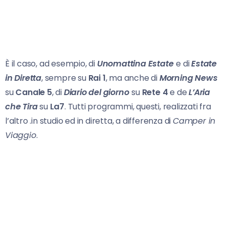
È il caso, ad esempio, di
Unomattina Estate
e di
Estate
in Diretta
, sempre su
Rai 1
, ma anche di
Morning News
su
Canale 5
, di
Diario del giorno
su
Rete 4
e de
L’Aria
che Tira
su
La7
. Tutti programmi, questi, realizzati fra
l’altro .in studio ed in diretta, a differenza di
Camper in
Viaggio
.