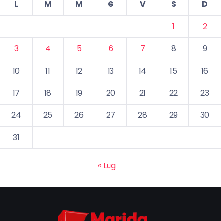
L
M
M
G
V
S
D
1
2
3
4
5
6
7
8
9
10
11
12
13
14
15
16
17
18
19
20
21
22
23
24
25
26
27
28
29
30
31
« Lug