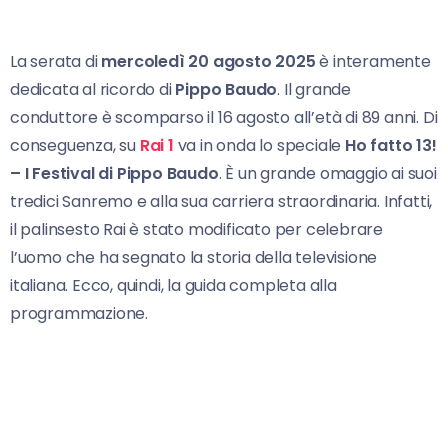
La serata di
mercoledì 20 agosto 2025
è interamente
dedicata al ricordo di
Pippo Baudo
. Il grande
conduttore è scomparso il 16 agosto all’età di 89 anni. Di
conseguenza, su
Rai 1
va in onda lo speciale
Ho fatto 13!
– I Festival di Pippo Baudo
. È un grande omaggio ai suoi
tredici Sanremo e alla sua carriera straordinaria. Infatti,
il palinsesto Rai è stato modificato per celebrare
l’uomo che ha segnato la storia della televisione
italiana. Ecco, quindi, la guida completa alla
programmazione.