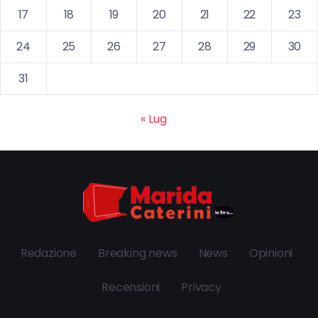
17
18
19
20
21
22
23
24
25
26
27
28
29
30
31
« Lug
Redazione
Breaking news
News
Opinioni
Recensioni
Privacy