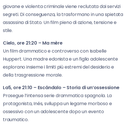
giovane e violenta criminale viene reclutata dai servizi
segreti. Di conseguenza, la trasformano in una spietata
assassina di Stato. Un film pieno di azione, tensione e
stile.
Cielo, ore 21:20 – Ma mère
Un film drammatico e controverso con Isabelle
Huppert. Una madre edonista e un figlio adolescente
esplorano insieme i limiti più estremi del desiderio e
della trasgressione morale.
La5, ore 21:10 – Escándalo – Storia di un’ossessione
Prosegue l’intensa serie drammatica spagnola. La
protagonista, Inés, sviluppa un legame morboso e
ossessivo con un adolescente dopo un evento
traumatico.