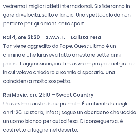
vedremo i migliori atleti internazionali. Si sfideranno in
gare di velocità, salto e lancio. Uno spettacolo da non
perdere per gli amanti dello sport.
Rai 4, ore 21:20 – S.W.A.T. – La lista nera
Tan viene aggredito da Pope. Quest’ultimo è un
criminale che lui aveva fatto arrestare sette anni
prima. L’aggressione, inoltre, avviene proprio nel giorno
in cui voleva chiedere a Bonnie di sposarlo. Una
coincidenza molto sospetta.
Rai Movie, ore 21:10 – Sweet Country
Un western australiano potente. È ambientato negli
anni ’20. La storia, infatti, segue un aborigeno che uccide
un uomo bianco per autodifesa. Di conseguenza, è
costretto a fuggire nel deserto.