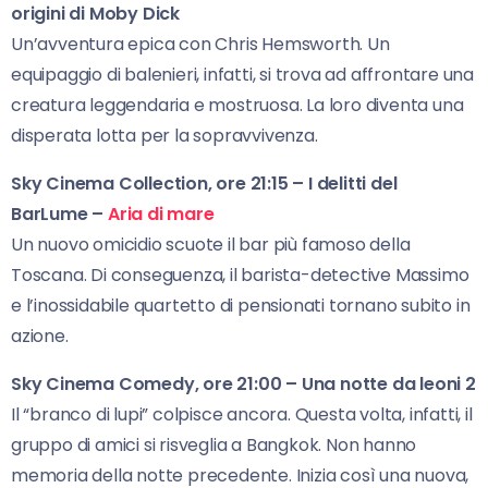
origini di Moby Dick
Un’avventura epica con Chris Hemsworth. Un
equipaggio di balenieri, infatti, si trova ad affrontare una
creatura leggendaria e mostruosa. La loro diventa una
disperata lotta per la sopravvivenza.
Sky Cinema Collection, ore 21:15 – I delitti del
BarLume –
Aria di mare
Un nuovo omicidio scuote il bar più famoso della
Toscana. Di conseguenza, il barista-detective Massimo
e l’inossidabile quartetto di pensionati tornano subito in
azione.
Sky Cinema Comedy, ore 21:00 – Una notte da leoni 2
Il “branco di lupi” colpisce ancora. Questa volta, infatti, il
gruppo di amici si risveglia a Bangkok. Non hanno
memoria della notte precedente. Inizia così una nuova,