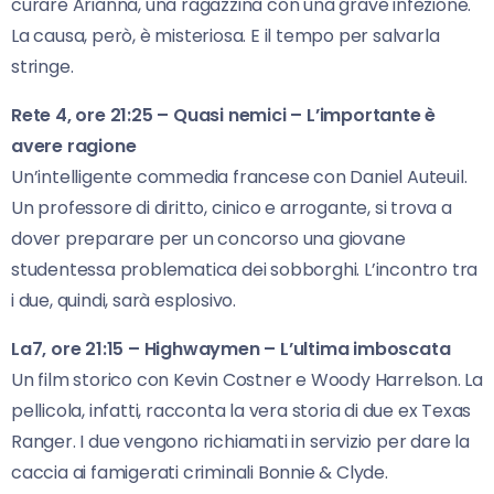
curare Arianna, una ragazzina con una grave infezione.
La causa, però, è misteriosa. E il tempo per salvarla
stringe.
Rete 4, ore 21:25 – Quasi nemici – L’importante è
avere ragione
Un’intelligente commedia francese con Daniel Auteuil.
Un professore di diritto, cinico e arrogante, si trova a
dover preparare per un concorso una giovane
studentessa problematica dei sobborghi. L’incontro tra
i due, quindi, sarà esplosivo.
La7, ore 21:15 – Highwaymen – L’ultima imboscata
Un film storico con Kevin Costner e Woody Harrelson. La
pellicola, infatti, racconta la vera storia di due ex Texas
Ranger. I due vengono richiamati in servizio per dare la
caccia ai famigerati criminali Bonnie & Clyde.