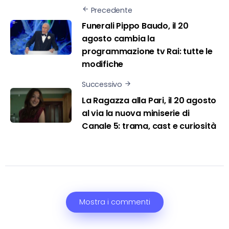
Precedente
Funerali Pippo Baudo, il 20
agosto cambia la
programmazione tv Rai: tutte le
modifiche
Successivo
La Ragazza alla Pari, il 20 agosto
al via la nuova miniserie di
Canale 5: trama, cast e curiosità
Mostra i commenti