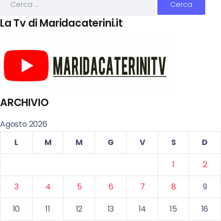
La Tv di Maridacaterini.it
ARCHIVIO
Agosto 2026
L
M
M
G
V
S
D
1
2
3
4
5
6
7
8
9
10
11
12
13
14
15
16