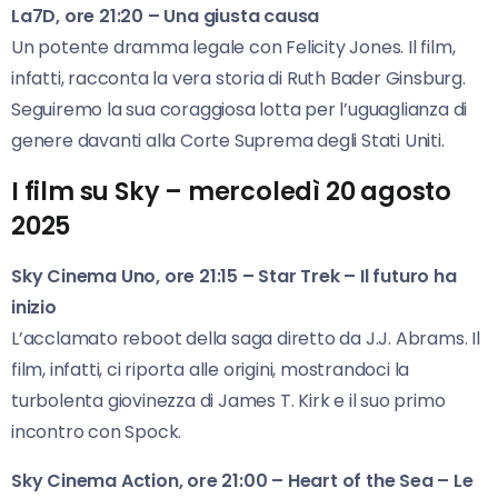
La7D, ore 21:20 – Una giusta causa
Un potente dramma legale con Felicity Jones. Il film,
infatti, racconta la vera storia di Ruth Bader Ginsburg.
Seguiremo la sua coraggiosa lotta per l’uguaglianza di
genere davanti alla Corte Suprema degli Stati Uniti.
I film su Sky – mercoledì 20 agosto
2025
Sky Cinema Uno, ore 21:15 – Star Trek – Il futuro ha
inizio
L’acclamato reboot della saga diretto da J.J. Abrams. Il
film, infatti, ci riporta alle origini, mostrandoci la
turbolenta giovinezza di James T. Kirk e il suo primo
incontro con Spock.
Sky Cinema Action, ore 21:00 – Heart of the Sea – Le