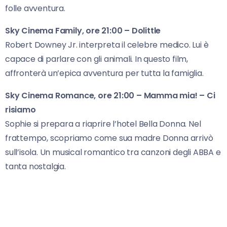
folle avventura.
Sky Cinema Family, ore 21:00 – Dolittle
Robert Downey Jr. interpreta il celebre medico. Lui è
capace di parlare con gli animali. In questo film,
affronterà un’epica avventura per tutta la famiglia.
Sky Cinema Romance, ore 21:00 – Mamma mia! – Ci
risiamo
Sophie si prepara a riaprire l’hotel Bella Donna. Nel
frattempo, scopriamo come sua madre Donna arrivò
sull’isola. Un musical romantico tra canzoni degli ABBA e
tanta nostalgia.