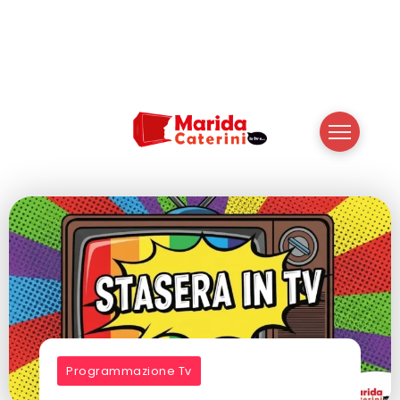
Programmazione Tv