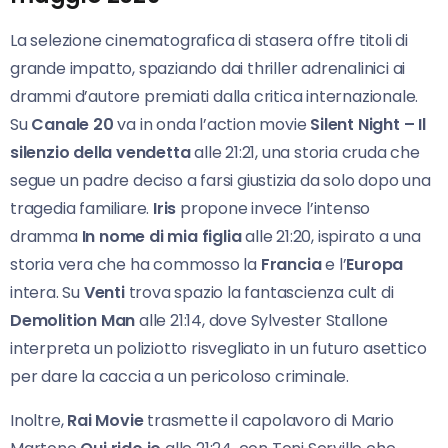
La selezione cinematografica di stasera offre titoli di
grande impatto, spaziando dai thriller adrenalinici ai
drammi d’autore premiati dalla critica internazionale.
Su
Canale 20
va in onda l’action movie
Silent Night – Il
silenzio della vendetta
alle 21:21, una storia cruda che
segue un padre deciso a farsi giustizia da solo dopo una
tragedia familiare.
Iris
propone invece l’intenso
dramma
In nome di mia figlia
alle 21:20, ispirato a una
storia vera che ha commosso la
Francia
e l’
Europa
intera. Su
Venti
trova spazio la fantascienza cult di
Demolition Man
alle 21:14, dove Sylvester Stallone
interpreta un poliziotto risvegliato in un futuro asettico
per dare la caccia a un pericoloso criminale.
Inoltre,
Rai Movie
trasmette il capolavoro di Mario