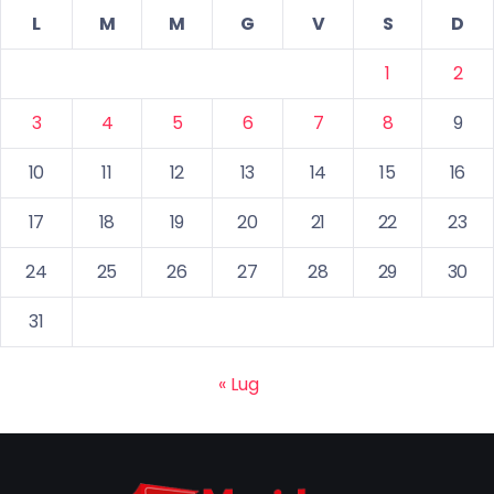
L
M
M
G
V
S
D
1
2
3
4
5
6
7
8
9
10
11
12
13
14
15
16
17
18
19
20
21
22
23
24
25
26
27
28
29
30
31
« Lug