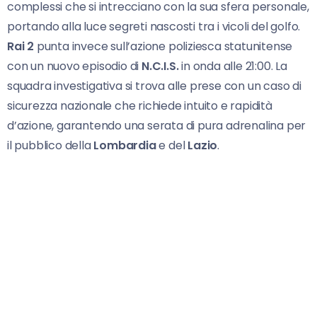
complessi che si intrecciano con la sua sfera personale,
portando alla luce segreti nascosti tra i vicoli del golfo.
Rai 2
punta invece sull’azione poliziesca statunitense
con un nuovo episodio di
N.C.I.S.
in onda alle 21:00. La
squadra investigativa si trova alle prese con un caso di
sicurezza nazionale che richiede intuito e rapidità
d’azione, garantendo una serata di pura adrenalina per
il pubblico della
Lombardia
e del
Lazio
.