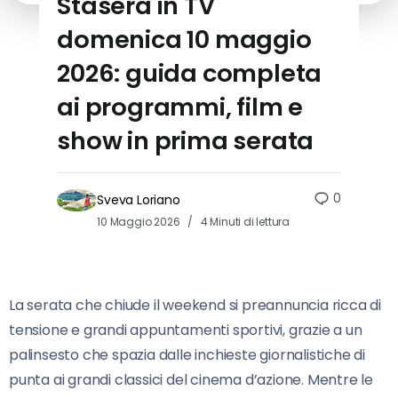
Stasera in TV
domenica 10 maggio
2026: guida completa
ai programmi, film e
show in prima serata
0
Sveva Loriano
10 Maggio 2026
4 Minuti di lettura
La serata che chiude il weekend si preannuncia ricca di
tensione e grandi appuntamenti sportivi, grazie a un
palinsesto che spazia dalle inchieste giornalistiche di
punta ai grandi classici del cinema d’azione. Mentre le