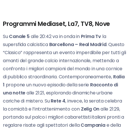
Programmi Mediaset, La7, TV8, Nove
Su
Canale 5
alle 20:42 va in onda in
Prima Tv
la
supersfida calcistica
Barcellona – Real Madrid
. Questo
“Clasico” rappresenta un evento imperdibile per tutti gli
amanti del grande calcio internazionale, mettendo a
confronto i migliori campioni del mondo in una cornice
di pubblico straordinaria. Contemporaneamente,
Italia
1
propone un nuovo episodio della serie
Racconto di
una notte
alle 21:21, esplorando dinamiche urbane
cariche di mistero. Su
Rete 4
, invece, la serata celebra
la comicità e l’intrattenimento con
Zelig On
alle 21:29,
portando sul palco i migliori cabarettisti italiani pronti a
regalare risate agli spettatori della
Campania
e della