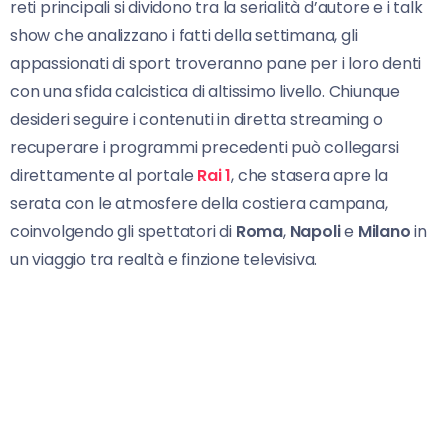
reti principali si dividono tra la serialità d’autore e i talk
show che analizzano i fatti della settimana, gli
appassionati di sport troveranno pane per i loro denti
con una sfida calcistica di altissimo livello. Chiunque
desideri seguire i contenuti in diretta streaming o
recuperare i programmi precedenti può collegarsi
direttamente al portale
Rai 1
, che stasera apre la
serata con le atmosfere della costiera campana,
coinvolgendo gli spettatori di
Roma
,
Napoli
e
Milano
in
un viaggio tra realtà e finzione televisiva.