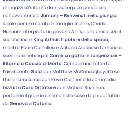
di ragazzi all’interno di un videogioco pericoloso
nell’avventuroso
Jumanji – Benvenuti nella giungla
,
ideale per una serata in famiglia. Inoltre, Charlie
Hunnam interpreta un giovane Arthur alle prese con il
suo destino in
King Arthur: Il potere della spada
,
mentre Paola Cortellesi e Antonio Albanese tornano a
scontrarsi nel sequel
Come un gatto in tangenziale –
Ritorno a Coccia di Morto
. Completano l’offerta
l’avvincente
Gold
con Matthew McConaughey, il teso
thriller
Uno di noi
con Kevin Costner e la commedia
bizzarra
Caro Dittatore
con Michael Shannon,
portando il grande cinema nelle case degli spettatori
da
Genova
a
Catania
.