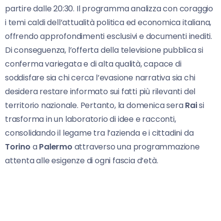
partire dalle 20:30. Il programma analizza con coraggio
i temi caldi dell’attualità politica ed economica italiana,
offrendo approfondimenti esclusivi e documenti inediti.
Di conseguenza, l’offerta della televisione pubblica si
conferma variegata e di alta qualità, capace di
soddisfare sia chi cerca l’evasione narrativa sia chi
desidera restare informato sui fatti più rilevanti del
territorio nazionale. Pertanto, la domenica sera
Rai
si
trasforma in un laboratorio di idee e racconti,
consolidando il legame tra l’azienda e i cittadini da
Torino
a
Palermo
attraverso una programmazione
attenta alle esigenze di ogni fascia d’età.