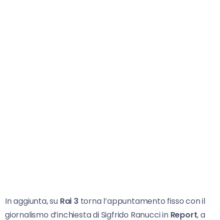
In aggiunta, su
Rai 3
torna l’appuntamento fisso con il
giornalismo d’inchiesta di Sigfrido Ranucci in
Report
, a