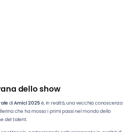
rana dello show
rale
di
Amici 2025
è, in realtà, una vecchia conoscenza
lerina che ha mosso i primi passi nel mondo dello
 del talent.