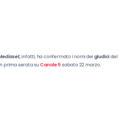
Mediaset,
infatti, ha confermato i nomi dei
giudici
del
 in prima serata su
Canale
5
sabato 22 marzo.