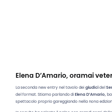
Elena D’Amario, oramai vete
La seconda new entry nel tavolo dei
giudici
del
Se
del format. Stiamo parlando di
Elena D’Amario,
bal
spettacolo proprio gareggiando nella nona edizione