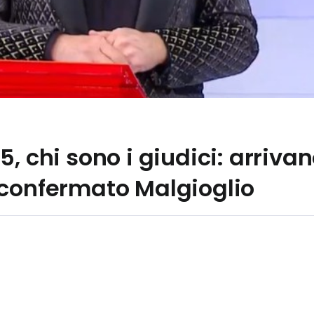
5, chi sono i giudici: arri
 confermato Malgioglio