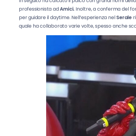
In seguito ha calcato il palco con grandi nomi dell
professionista ad
Amici.
Inoltre, a conferma del fo
per guidare il daytime. Nell’esperienza nel
Serale
r
quale ha collaborato varie volte, spesso anche sc