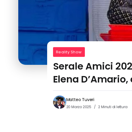
Reality Show
Serale Amici 202
Elena D’Amario,
Matteo Tuveri
20 Marzo 2025
2 Minuti di lettura