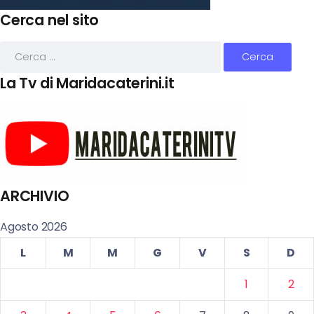
Cerca nel sito
La Tv di Maridacaterini.it
ARCHIVIO
Agosto 2026
L
M
M
G
V
S
D
1
2