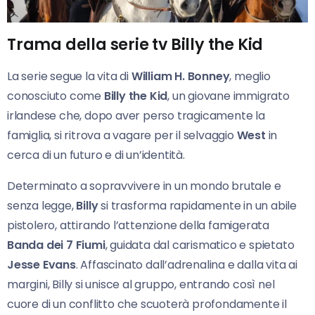
Trama della serie tv Billy the Kid
La serie segue la vita di
William H. Bonney
, meglio
conosciuto come
Billy the Kid
, un giovane immigrato
irlandese che, dopo aver perso tragicamente la
famiglia, si ritrova a vagare per il selvaggio
West
in
cerca di un futuro e di un’identità.
Determinato a sopravvivere in un mondo brutale e
senza legge,
Billy
si trasforma rapidamente in un abile
pistolero, attirando l’attenzione della famigerata
Banda dei 7 Fiumi
, guidata dal carismatico e spietato
Jesse Evans
. Affascinato dall’adrenalina e dalla vita ai
margini, Billy si unisce al gruppo, entrando così nel
cuore di un conflitto che scuoterà profondamente il