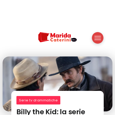
Serie tv drammatiche
Billy the Kid: la serie