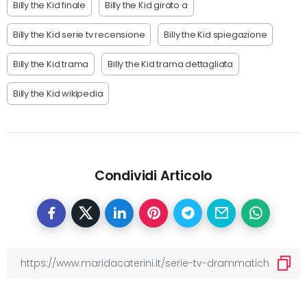
Billy the Kid finale
Billy the Kid girato a
Billy the Kid serie tv recensione
Billy the Kid spiegazione
Billy the Kid trama
Billy the Kid trama dettagliata
Billy the Kid wikipedia
Condividi Articolo