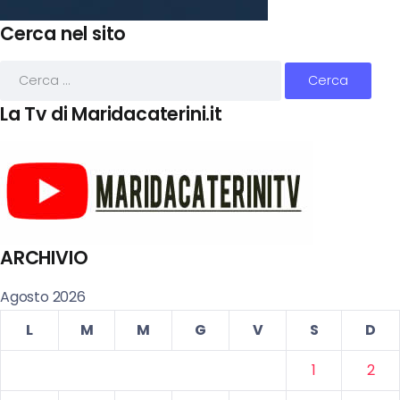
Cerca nel sito
La Tv di Maridacaterini.it
ARCHIVIO
Agosto 2026
L
M
M
G
V
S
D
1
2