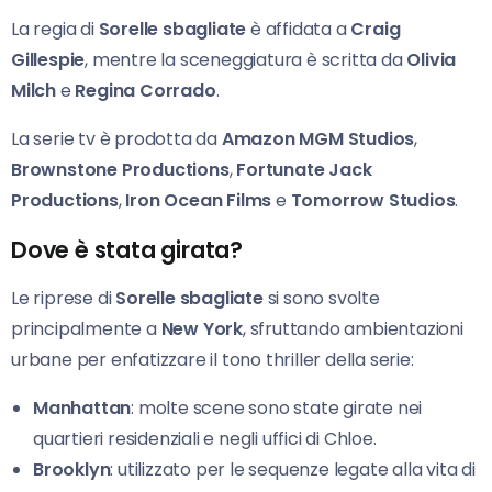
La regia di
Sorelle sbagliate
è affidata a
Craig
Gillespie
, mentre la sceneggiatura è scritta da
Olivia
Milch
e
Regina Corrado
.
La serie tv è prodotta da
Amazon MGM Studios
,
Brownstone Productions
,
Fortunate Jack
Productions
,
Iron Ocean Films
e
Tomorrow Studios
.
Dove è stata girata?
Le riprese di
Sorelle sbagliate
si sono svolte
principalmente a
New York
, sfruttando ambientazioni
urbane per enfatizzare il tono thriller della serie:
Manhattan
: molte scene sono state girate nei
quartieri residenziali e negli uffici di Chloe.
Brooklyn
: utilizzato per le sequenze legate alla vita di