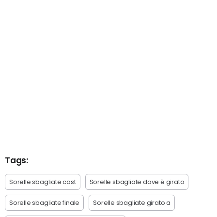
Tags:
Sorelle sbagliate cast
Sorelle sbagliate dove è girato
Sorelle sbagliate finale
Sorelle sbagliate girato a