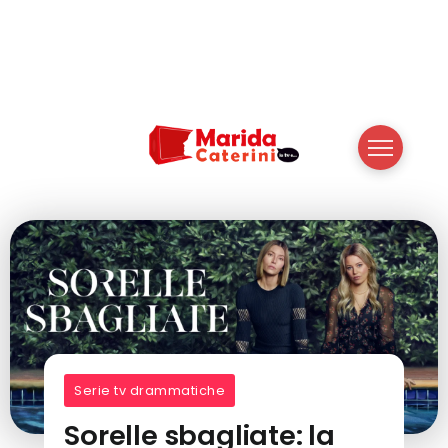
Serie tv drammatiche
Sorelle sbagliate: la