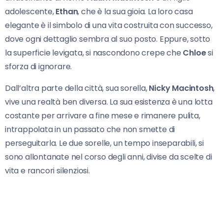
adolescente,
Ethan
, che è la sua gioia. La loro casa
elegante è il simbolo di una vita costruita con successo,
dove ogni dettaglio sembra al suo posto. Eppure, sotto
la superficie levigata, si nascondono crepe che
Chloe
si
sforza di ignorare.
Dall’altra parte della città, sua sorella,
Nicky Macintosh
,
vive una realtà ben diversa. La sua esistenza è una lotta
costante per arrivare a fine mese e rimanere pulita,
intrappolata in un passato che non smette di
perseguitarla. Le due sorelle, un tempo inseparabili, si
sono allontanate nel corso degli anni, divise da scelte di
vita e rancori silenziosi.