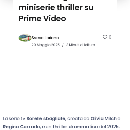
miniserie thriller su
Prime Video
0
Sveva Loriano
29 Maggio 2025
3 Minuti di lettura
La serie tv
Sorelle sbagliate
, creata da
Olivia Milch
e
Regina Corrado
, è un
thriller drammatico
del
2025
,