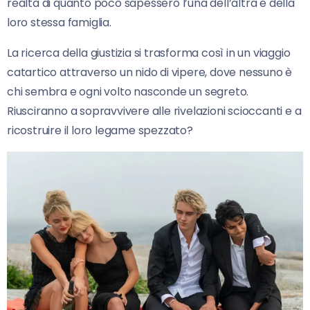
realtà di quanto poco sapessero l’una dell’altra e della
loro stessa famiglia.
La ricerca della giustizia si trasforma così in un viaggio
catartico attraverso un nido di vipere, dove nessuno è
chi sembra e ogni volto nasconde un segreto.
Riusciranno a sopravvivere alle rivelazioni scioccanti e a
ricostruire il loro legame spezzato?