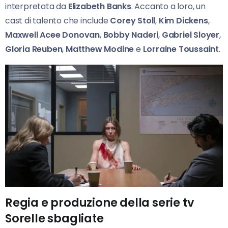
interpretata da
Elizabeth Banks
. Accanto a loro, un
cast di talento che include
Corey Stoll
,
Kim Dickens
,
Maxwell Acee Donovan
,
Bobby Naderi
,
Gabriel Sloyer
,
Gloria Reuben
,
Matthew Modine
e
Lorraine Toussaint
.
Regia e produzione della serie tv
Sorelle sbagliate