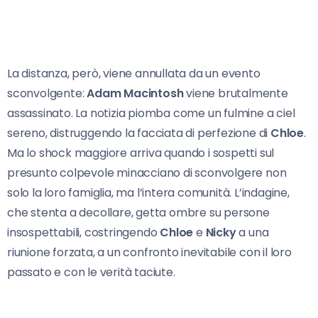
La distanza, però, viene annullata da un evento
sconvolgente:
Adam Macintosh
viene brutalmente
assassinato. La notizia piomba come un fulmine a ciel
sereno, distruggendo la facciata di perfezione di
Chloe
.
Ma lo shock maggiore arriva quando i sospetti sul
presunto colpevole minacciano di sconvolgere non
solo la loro famiglia, ma l’intera comunità. L’indagine,
che stenta a decollare, getta ombre su persone
insospettabili, costringendo
Chloe
e
Nicky
a una
riunione forzata, a un confronto inevitabile con il loro
passato e con le verità taciute.