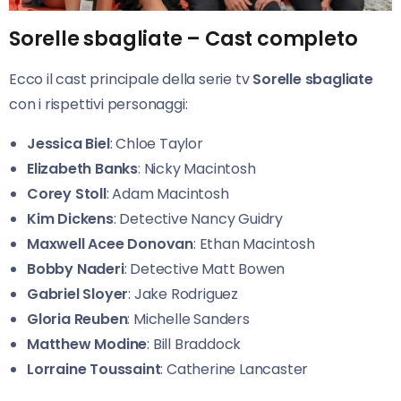
Sorelle sbagliate – Cast completo
Ecco il cast principale della serie tv
Sorelle sbagliate
con i rispettivi personaggi:
Jessica Biel
: Chloe Taylor
Elizabeth Banks
: Nicky Macintosh
Corey Stoll
: Adam Macintosh
Kim Dickens
: Detective Nancy Guidry
Maxwell Acee Donovan
: Ethan Macintosh
Bobby Naderi
: Detective Matt Bowen
Gabriel Sloyer
: Jake Rodriguez
Gloria Reuben
: Michelle Sanders
Matthew Modine
: Bill Braddock
Lorraine Toussaint
: Catherine Lancaster