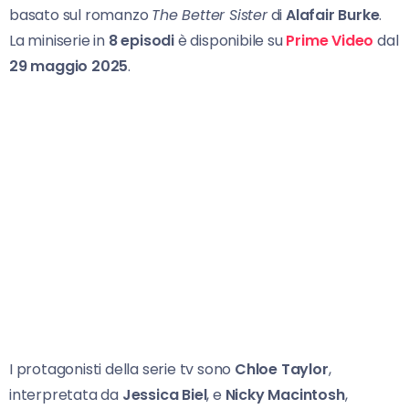
basato sul romanzo
The Better Sister
di
Alafair Burke
.
La miniserie in
8 episodi
è disponibile su
Prime Video
dal
29 maggio 2025
.
I protagonisti della serie tv sono
Chloe Taylor
,
interpretata da
Jessica Biel
, e
Nicky Macintosh
,