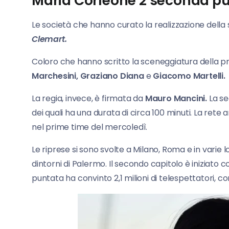
Maria Corleone 2 seconda pun
Le società che hanno curato la realizzazione della
Clemart.
Coloro che hanno scritto la sceneggiatura della 
Marchesini,
Graziano Diana
e
Giacomo Martelli.
La regia, invece, è firmata da
Mauro Mancini.
La se
dei quali ha una durata di circa 100 minuti. La rete
nel prime time del mercoledì.
Le riprese si sono svolte a Milano, Roma e in varie l
dintorni di Palermo. Il secondo capitolo è iniziato con
puntata ha convinto 2,1 milioni di telespettatori, con 