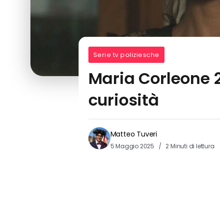
Serie tv poliziesche
Maria Corleone 2
curiosità
Matteo Tuveri
5 Maggio 2025
2 Minuti di lettura