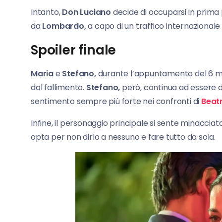
Intanto,
Don Luciano
decide di occuparsi in prima 
da
Lombardo,
a capo di un traffico internazionale 
Spoiler finale
Maria
e
Stefano,
durante l’appuntamento del 6 ma
dal fallimento.
Stefano,
però, continua ad essere di
sentimento sempre più forte nei confronti di
Beatr
Infine, il personaggio principale si sente minaccia
opta per non dirlo a nessuno e fare tutto da sola.