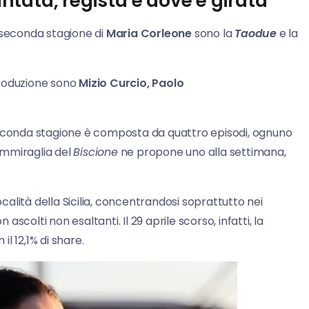
tata, regista e dove è girata
 seconda stagione di
Maria Corleone
sono la
Taodue
e la
produzione sono
Mizio Curcio, Paolo
conda stagione è composta da quattro episodi, ognuno
 ammiraglia del
Biscione
ne propone uno alla settimana,
ocalità della Sicilia, concentrandosi soprattutto nei
 ascolti non esaltanti. Il 29 aprile scorso, infatti, la
il 12,1% di share.