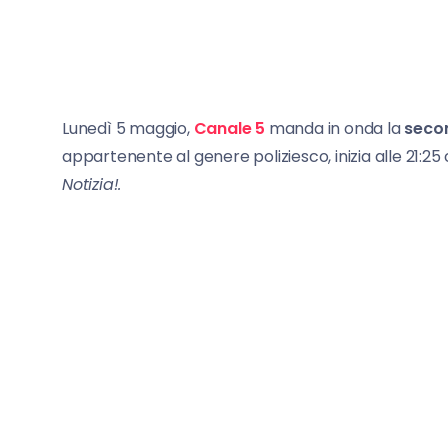
Lunedì 5 maggio,
Canale 5
manda in onda la
seco
appartenente al genere poliziesco, inizia alle 21:25 
Notizia!.