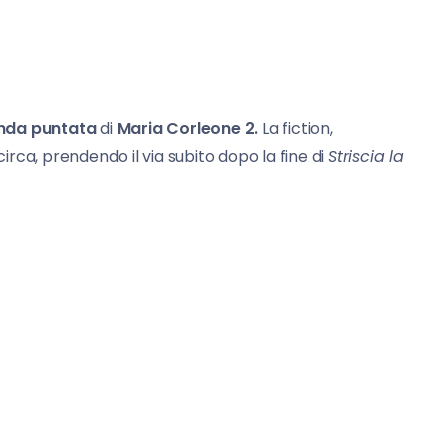
nda puntata
di
Maria Corleone 2.
La fiction,
circa, prendendo il via subito dopo la fine di
Striscia la