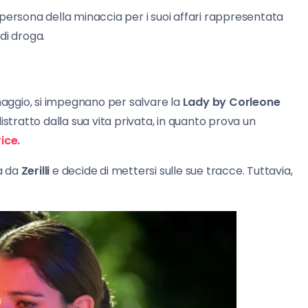
persona della minaccia per i suoi affari rappresentata
di droga.
ggio, si impegnano per salvare la
Lady by Corleone
stratto dalla sua vita privata, in quanto prova un
ice.
ta da
Zerilli
e decide di mettersi sulle sue tracce. Tuttavia,