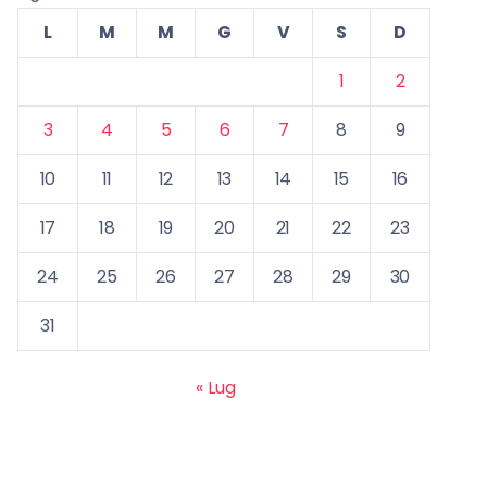
L
M
M
G
V
S
D
1
2
3
4
5
6
7
8
9
10
11
12
13
14
15
16
17
18
19
20
21
22
23
24
25
26
27
28
29
30
31
« Lug