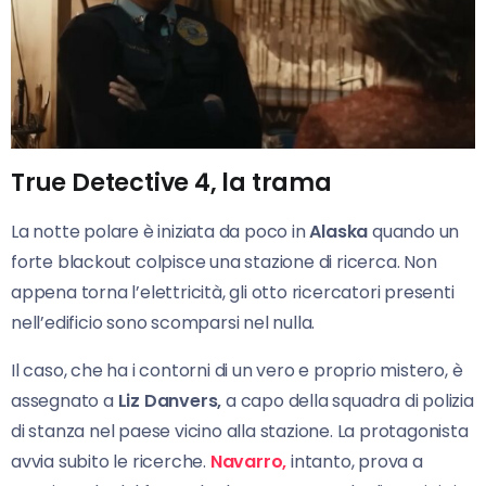
True Detective 4, la trama
La notte polare è iniziata da poco in
Alaska
quando un
forte blackout colpisce una stazione di ricerca. Non
appena torna l’elettricità, gli otto ricercatori presenti
nell’edificio sono scomparsi nel nulla.
Il caso, che ha i contorni di un vero e proprio mistero, è
assegnato a
Liz Danvers,
a capo della squadra di polizia
di stanza nel paese vicino alla stazione. La protagonista
avvia subito le ricerche.
Navarro,
intanto, prova a