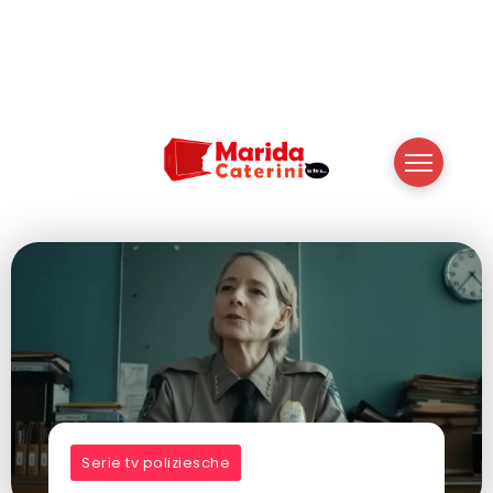
Serie tv poliziesche