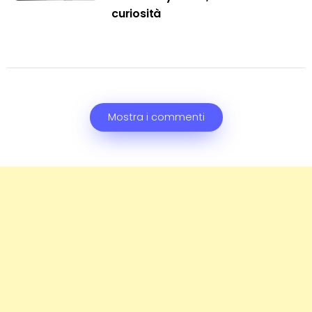
curiosità
Mostra i commenti