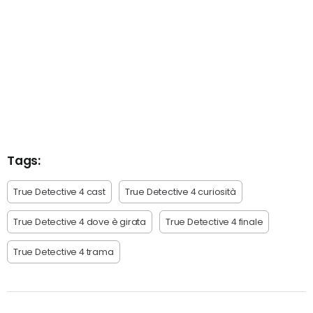
Tags:
True Detective 4 cast
True Detective 4 curiosità
True Detective 4 dove è girata
True Detective 4 finale
True Detective 4 trama