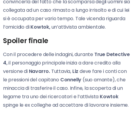
convincerla del fatto che la scomparsa degli uomini sia
collegata ad un caso rimasto a lungo irrisolto e di cui lei
si è occupata per vario tempo. Tale vicenda riguarda
l’omicidio di
Kowtok,
un’attivista ambientale.
Spoiler finale
Con il procedere delle indagini, durante
True Detective
4,
il personaggio principale inizia a dare credito alla
versione di
Navarro.
Tuttavia,
Liz
deve fare i conti con
le pressioni del capitano
Connelly
(suo amante), che
minaccia di trasferire il caso. Infine, la scoperta di un
legame tra uno dei ricercatori e l’attivista
Kowtok
spinge le ex colleghe ad accettare di lavorare insieme.