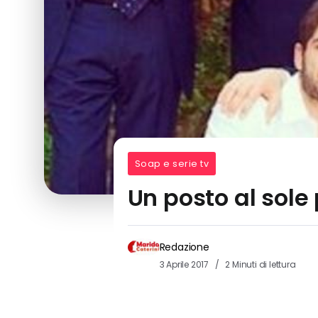
Soap e serie tv
Un posto al sole 
Redazione
3 Aprile 2017
2 Minuti di lettura