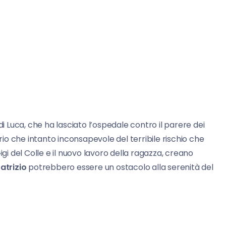
i Luca, che ha lasciato l’ospedale contro il parere dei
o che intanto inconsapevole del terribile rischio che
igi del Colle e il nuovo lavoro della ragazza, creano
atrizio
potrebbero essere un ostacolo alla serenità del