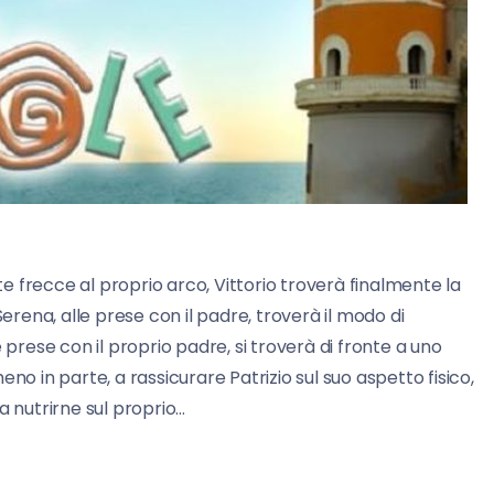
e frecce al proprio arco, Vittorio troverà finalmente la
Serena, alle prese con il padre, troverà il modo di
 prese con il proprio padre, si troverà di fronte a uno
meno in parte, a rassicurare Patrizio sul suo aspetto fisico,
a nutrirne sul proprio…