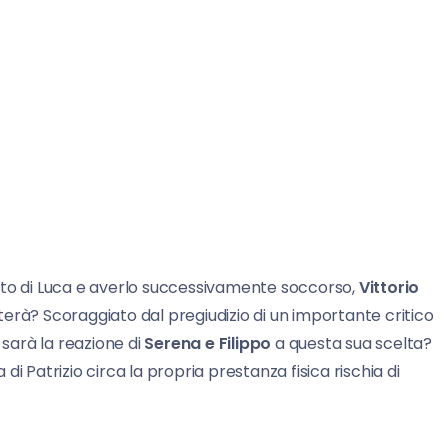
o di Luca e averlo successivamente soccorso,
Vittorio
erà? Scoraggiato dal pregiudizio di un importante critico
 sarà la reazione di
Serena e Filippo
a questa sua scelta?
 di Patrizio circa la propria prestanza fisica rischia di