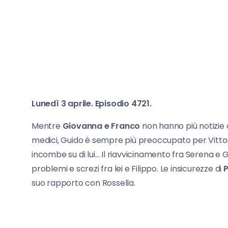
Lunedì 3 aprile. Episodio 4721.
Mentre
Giovanna e Franco
non hanno più notizie d
medici, Guido è sempre più preoccupato per Vittori
incombe su di lui… Il riavvicinamento fra Serena e G
problemi e screzi fra lei e Filippo. Le insicurezze di
P
suo rapporto con Rossella.