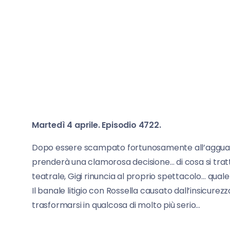
Martedì 4 aprile. Episodio 4722.
Dopo essere scampato fortunosamente all’agguat
prenderà una clamorosa decisione… di cosa si tratt
teatrale, Gigi rinuncia al proprio spettacolo… quale
Il banale litigio con Rossella causato dall’insicurezza
trasformarsi in qualcosa di molto più serio…