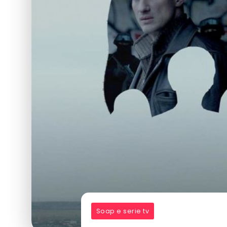
Soap e serie tv