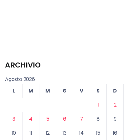
ARCHIVIO
Agosto 2026
L
M
M
G
V
S
D
1
2
3
4
5
6
7
8
9
10
11
12
13
14
15
16