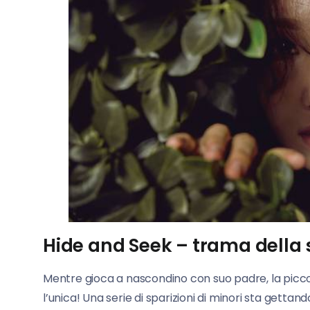
Hide and Seek – trama della s
Mentre gioca a nascondino con suo padre, la picc
l’unica! Una serie di sparizioni di minori sta gettan