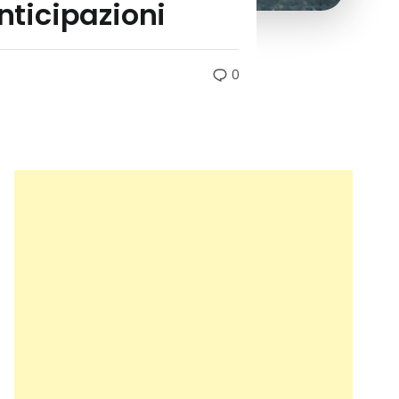
nticipazioni
0