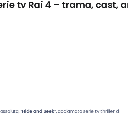
rie tv Rai 4 – trama, cast, a
assoluta, “
Hide and Seek
”, acclamata serie tv thriller di