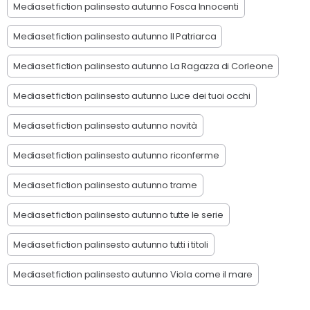
Mediaset fiction palinsesto autunno Fosca Innocenti
Mediaset fiction palinsesto autunno Il Patriarca
Mediaset fiction palinsesto autunno La Ragazza di Corleone
Mediaset fiction palinsesto autunno Luce dei tuoi occhi
Mediaset fiction palinsesto autunno novità
Mediaset fiction palinsesto autunno riconferme
Mediaset fiction palinsesto autunno trame
Mediaset fiction palinsesto autunno tutte le serie
Mediaset fiction palinsesto autunno tutti i titoli
Mediaset fiction palinsesto autunno Viola come il mare