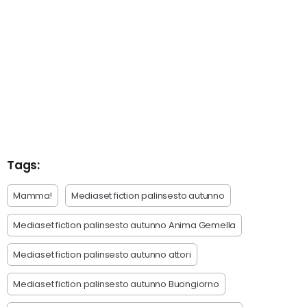
Tags:
Mamma!
Mediaset fiction palinsesto autunno
Mediaset fiction palinsesto autunno Anima Gemella
Mediaset fiction palinsesto autunno attori
Mediaset fiction palinsesto autunno Buongiorno