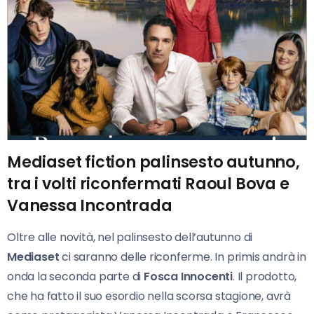
Mediaset fiction palinsesto autunno,
tra i volti riconfermati Raoul Bova e
Vanessa Incontrada
Oltre alle novità, nel palinsesto dell’autunno di
Mediaset
ci saranno delle riconferme. In primis andrà in
onda la seconda parte di
Fosca Innocenti
. Il prodotto,
che ha fatto il suo esordio nella scorsa stagione, avrà