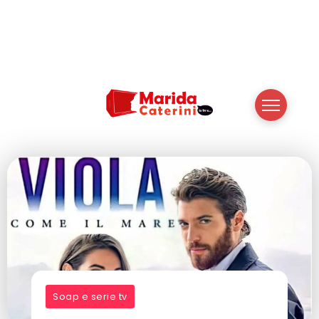
Soap e serie tv