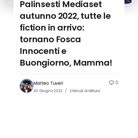
Palinsesti Mediaset
autunno 2022, tutte le
fiction in arrivo:
tornano Fosca
Innocenti e
Buongiorno, Mamma!
0
Matteo Tuveri
30 Giugno 2022
2 Minuti di lettura