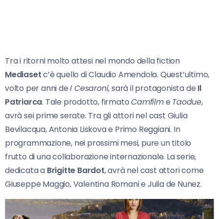
Tra i ritorni molto attesi nel mondo della fiction
Mediaset
c’è quello di Claudio Amendola. Quest’ultimo,
volto per anni de
I Cesaroni
, sarà il protagonista de
Il
Patriarca
. Tale prodotto, firmato
Camfilm
e
Taodue
,
avrà sei prime serate. Tra gli attori nel cast Giulia
Bevilacqua, Antonia Liskova e Primo Reggiani. In
programmazione, nei prossimi mesi, pure un titolo
frutto di una collaborazione internazionale. La serie,
dedicata a
Brigitte Bardot
, avrà nel cast attori come
Giuseppe Maggio, Valentina Romani e Julia de Nunez.