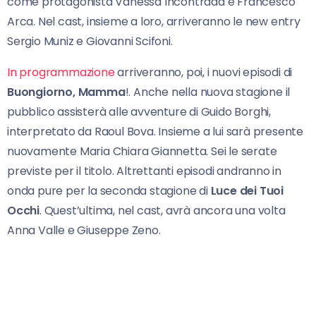
come protagonista Vanessa Incontrada e Francesco
Arca. Nel cast, insieme a loro, arriveranno le new entry
Sergio Muniz e Giovanni Scifoni.
In programmazione
arriveranno, poi, i nuovi episodi di
Buongiorno, Mamma
!. Anche nella nuova stagione il
pubblico assisterà alle avventure di Guido Borghi,
interpretato da Raoul Bova. Insieme a lui sarà presente
nuovamente Maria Chiara Giannetta. Sei le serate
previste per il titolo. Altrettanti episodi andranno in
onda pure per la seconda stagione di
Luce dei Tuoi
Occhi
. Quest’ultima, nel cast, avrà ancora una volta
Anna Valle e Giuseppe Zeno.