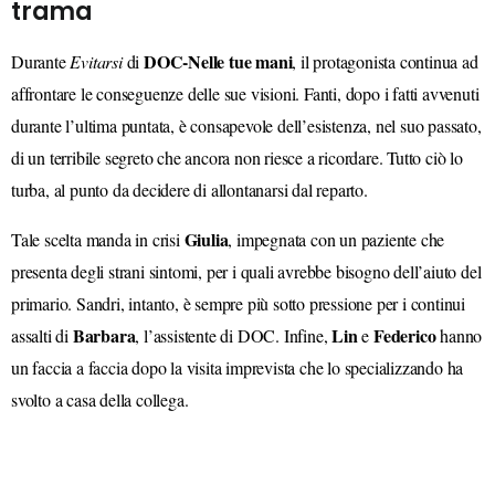
trama
DOC-Nelle tue mani
Durante
Evitarsi
di
, il protagonista continua ad
affrontare le conseguenze delle sue visioni. Fanti, dopo i fatti avvenuti
durante l’ultima puntata, è consapevole dell’esistenza,
nel suo passato,
d
i un terribile segreto
c
he ancora non riesce a ricordare. Tutto ciò lo
turba, al punto da decidere di allontanarsi dal reparto.
Giulia
Tale scelta manda in crisi
, impegnata con un paziente che
presenta degli strani sintomi,
per i quali
avrebbe bisogno dell’aiuto del
primario
. Sandri,
intanto
, è sempre più sotto pressione per i continui
Barbara
Lin
Federico
assalti di
, l’assistente di DOC.
Infine,
e
hanno
un faccia a faccia
dopo la visita imprevista che lo specializzando ha
svolto a casa della collega.