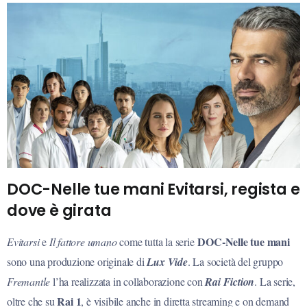
DOC-Nelle tue mani Evitarsi, regista e
dove è girata
DOC-Nelle tue mani
Evitarsi
e
Il fattore umano
come tutta la serie
sono una produzione originale di
Lux Vide
. La società del gruppo
Fremantle
l’ha realizzata in collaborazione con
Rai Fiction
. La serie,
Rai 1
oltre che su
, è visibile anche in diretta streaming e on demand