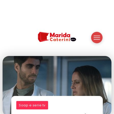
Soap e serie tv