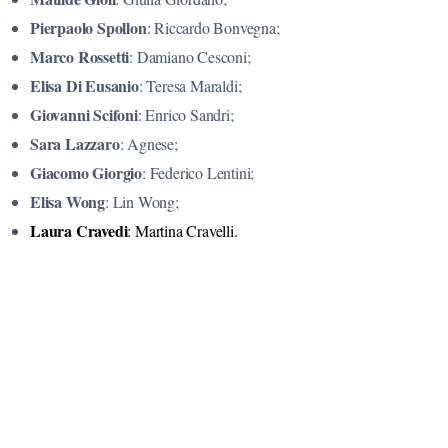
Pierpaolo Spollon
: Riccardo Bonvegna;
Marco Rossetti
: Damiano Cesconi;
Elisa
Di
Eusanio
: Teresa Maraldi;
Giovanni Scifoni
: Enrico Sandri;
Sara Lazzaro
: Agnese;
Giacomo Giorgio
: Federico Lentini;
Elisa Wong
: Lin Wong;
Laura Cravedi
: Martina Cravelli.