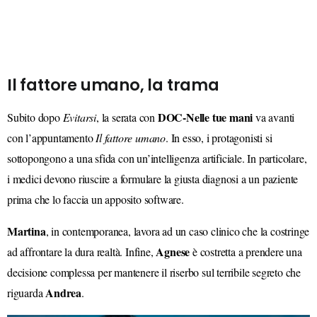
Il fattore umano, la trama
DOC-Nelle tue mani
Subito dopo
Evitarsi
, la serata con
va avanti
con l’appuntamento
Il fattore umano
. In esso, i protagonisti si
sottopongono a una sfida con un’intelligenza artificiale. In particolare,
i medici devono riuscire a formulare la giusta diagnosi a un paziente
prima che lo faccia un
apposito
software.
Martina
, in contemporanea, lavora ad un caso clinico che la costringe
Agnese
ad affrontare la
dura
realtà. Infine,
è
costretta a prendere una
decisione complessa
per
mantenere il riserbo sul terribile segreto che
Andrea
riguarda
.