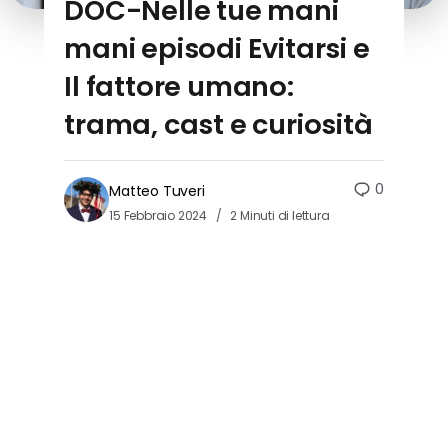
DOC-Nelle tue mani
mani episodi Evitarsi e
Il fattore umano:
trama, cast e curiosità
0
Matteo Tuveri
15 Febbraio 2024
2 Minuti di lettura