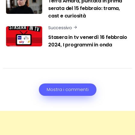
Terra Amara, puntata in prima
serata del 15 febbraio: trama,
cast e curiosità
Successivo
Stasera in tv venerdì 16 febbraio
2024, I programmi in onda
Mostra i commenti