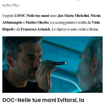
su
Rai Play
.
DOC-Nelle tue mani
Jan Maria Michelini
Nicola
I registi di
sono
,
Abbatangelo
Matteo Oleotto
Viola
e
. La sceneggiatura è scritta da
Rispoli
Francesco Arlanch
e da
. Le riprese si sono svolte a Roma.
DOC-Nelle tue mani Evitarsi, la