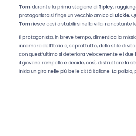
Tom
, durante la prima stagione di
Ripley
, raggiung
protagonista si finge un vecchio amico di
Dickie
. Q
Tom
riesce così a stabilirsi nella villa, nonostante 
Il protagonista, in breve tempo, dimentica la missio
innamora dell’Italia e, soprattutto, dello stile di vita
con quest’ultimo si deteriora velocemente e i due h
il giovane rampollo e decide, così, di sfruttare la si
inizia un giro nelle più belle città italiane. La poliz