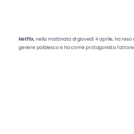
Netflix
, nella mattinata di giovedì 4 aprile, ha reso 
genere poliziesco e ha come protagonista l’attor