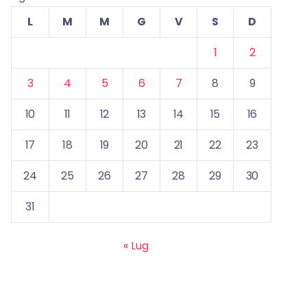
L
M
M
G
V
S
D
1
2
3
4
5
6
7
8
9
10
11
12
13
14
15
16
17
18
19
20
21
22
23
24
25
26
27
28
29
30
31
« Lug