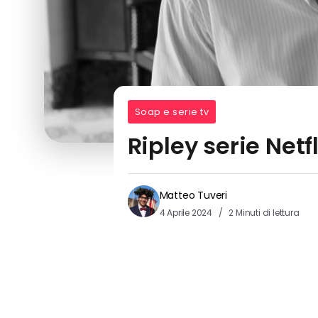
Soap e serie tv
Ripley serie Netf
Matteo Tuveri
4 Aprile 2024
2 Minuti di lettura