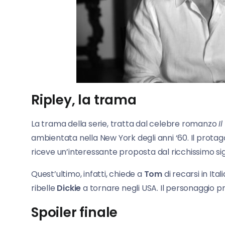
Ripley, la trama
La trama della serie, tratta dal celebre romanzo
I
ambientata nella New York degli anni ‘60. Il prota
riceve un’interessante proposta dal ricchissimo s
Quest’ultimo, infatti, chiede a
Tom
di recarsi in Ita
ribelle
Dickie
a tornare negli USA. Il personaggio pri
Spoiler finale