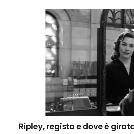
Ripley, regista e dove è girat