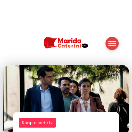
Soap e serie tv