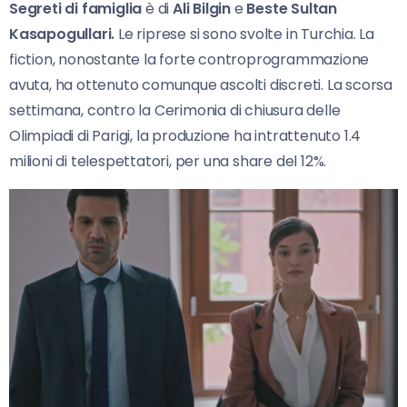
Segreti di famiglia
è di
Ali Bilgin
e
Beste Sultan
Kasapogullari.
Le riprese si sono svolte in Turchia. La
fiction, nonostante la forte controprogrammazione
avuta, ha ottenuto comunque ascolti discreti. La scorsa
settimana, contro la Cerimonia di chiusura delle
Olimpiadi di Parigi, la produzione ha intrattenuto 1.4
milioni di telespettatori, per una share del 12%.