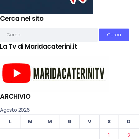
Cerca nel sito
La Tv di Maridacaterini.it
ARCHIVIO
Agosto 2026
L
M
M
G
V
S
D
1
2