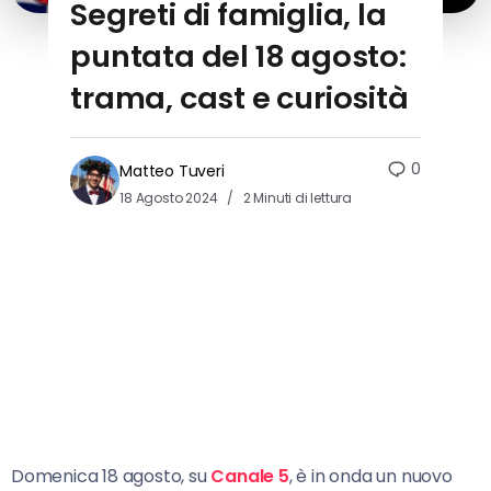
Segreti di famiglia, la
puntata del 18 agosto:
trama, cast e curiosità
0
Matteo Tuveri
18 Agosto 2024
2 Minuti di lettura
Domenica 18 agosto, su
Canale 5
, è in onda un nuovo