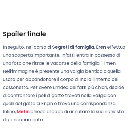
Spoiler finale
In seguito, nel corso di
Segreti di famiglia
,
Eren
effettua
una scoperta importante. Infatti, entra in possesso di
una foto che ritrae le vacanze della famiglia Tilmen.
Nell’immagine è presente una valigia identica a quella
usata per abbandonare il corpo di
Inci
all’interno del
cassonetto. Per avere un’idea dei fatti più chiari, decide
di confrontare i peli di gatto trovati nella valigia con
quelli del gatto di Engin e trova una corrispondenza.
Infine,
Metin
chiede al capo di annullare la sua richiesta
di pensionamento.