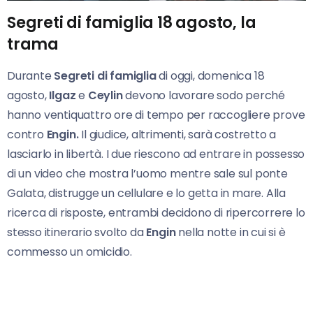
Segreti di famiglia 18 agosto, la
trama
Durante
Segreti di famiglia
di oggi, domenica 18
agosto,
Ilgaz
e
Ceylin
devono lavorare sodo perché
hanno ventiquattro ore di tempo per raccogliere prove
contro
Engin.
Il giudice, altrimenti, sarà costretto a
lasciarlo in libertà. I due riescono ad entrare in possesso
di un video che mostra l’uomo mentre sale sul ponte
Galata, distrugge un cellulare e lo getta in mare. Alla
ricerca di risposte, entrambi decidono di ripercorrere lo
stesso itinerario svolto da
Engin
nella notte in cui si è
commesso un omicidio.