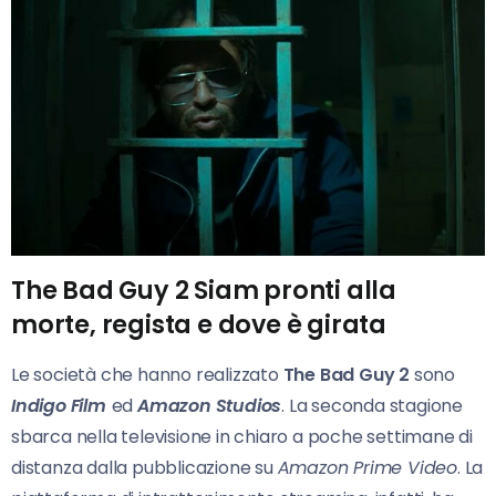
The Bad Guy 2 Siam pronti alla
morte, regista e dove è girata
Le società che hanno realizzato
The Bad Guy 2
sono
Indigo Film
ed
Amazon Studios
. La seconda stagione
sbarca nella televisione in chiaro a poche settimane di
distanza dalla pubblicazione su
Amazon Prime Video
. La