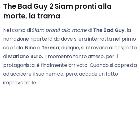
The Bad Guy 2 Siam pronti alla
morte, la trama
Nel corso di
Siam pronti alla morte
di
The Bad Guy
, la
narrazione riparte là da dove si era interrotta nel primo
capitolo.
Nino
e
Teresa,
dunque, si ritrovano al cospetto
di
Mariano Suro.
Il momento tanto atteso, per il
protagonista, è finalmente arrivato. Quando si appresta
ad uccidere il suo nemico, però, accade un fatto
imprevedibile.