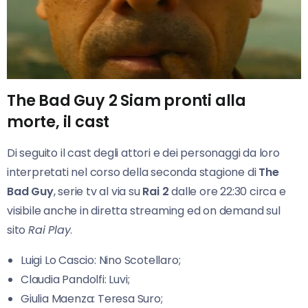
The Bad Guy 2 Siam pronti alla
morte, il cast
Di seguito il cast degli attori e dei personaggi da loro
interpretati nel corso della seconda stagione di
The
Bad Guy
, serie tv al via su
Rai 2
dalle ore 22:30 circa e
visibile anche in diretta streaming ed on demand sul
sito
Rai Play
.
Luigi Lo Cascio: Nino Scotellaro;
Claudia Pandolfi: Luvi;
Giulia Maenza: Teresa Suro;