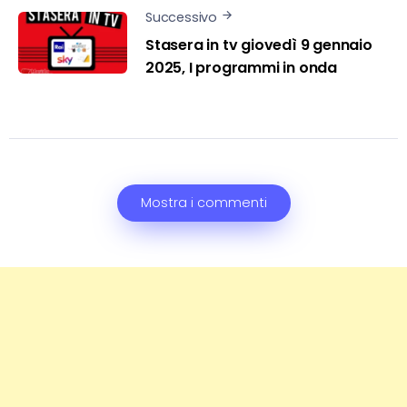
Successivo
Stasera in tv giovedì 9 gennaio
2025, I programmi in onda
Mostra i commenti