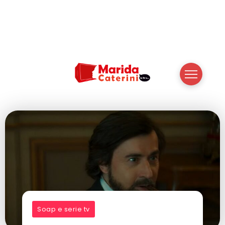
Soap e serie tv