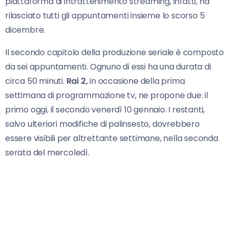
piattaforma di intrattenimento streaming, infatti, ha
rilasciato tutti gli appuntamenti insieme lo scorso 5
dicembre.
Il secondo capitolo della produzione seriale è composto
da sei appuntamenti. Ognuno di essi ha una durata di
circa 50 minuti.
Rai 2,
in occasione della prima
settimana di programmazione tv, ne propone due: il
primo oggi, il secondo venerdì 10 gennaio. I restanti,
salvo ulteriori modifiche di palinsesto, dovrebbero
essere visibili per altrettante settimane, nella seconda
serata del mercoledì.