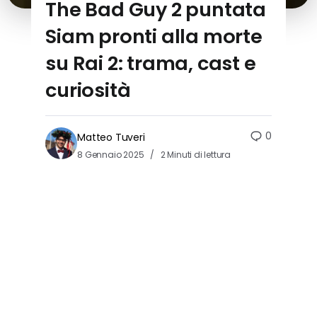
The Bad Guy 2 puntata
Siam pronti alla morte
su Rai 2: trama, cast e
curiosità
0
Matteo Tuveri
8 Gennaio 2025
2 Minuti di lettura