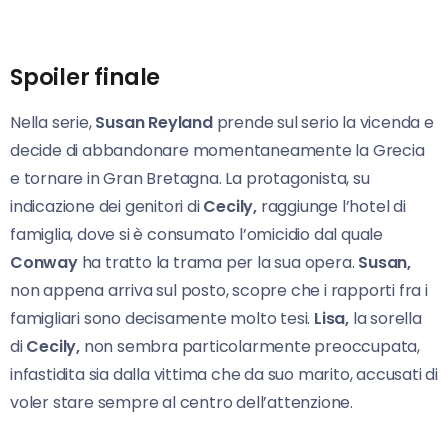
Spoiler finale
Nella serie,
Susan Reyland
prende sul serio la vicenda e
decide di abbandonare momentaneamente la Grecia
e tornare in Gran Bretagna. La protagonista, su
indicazione dei genitori di
Cecily,
raggiunge l’hotel di
famiglia, dove si è consumato l’omicidio dal quale
Conway
ha tratto la trama per la sua opera.
Susan,
non appena arriva sul posto, scopre che i rapporti fra i
famigliari sono decisamente molto tesi.
Lisa,
la sorella
di
Cecily,
non sembra particolarmente preoccupata,
infastidita sia dalla vittima che da suo marito, accusati di
voler stare sempre al centro dell’attenzione.