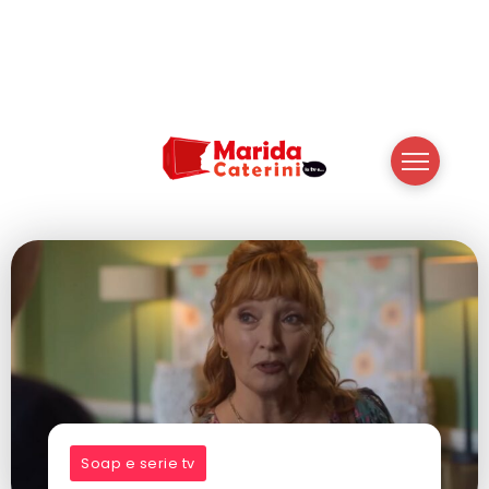
Soap e serie tv