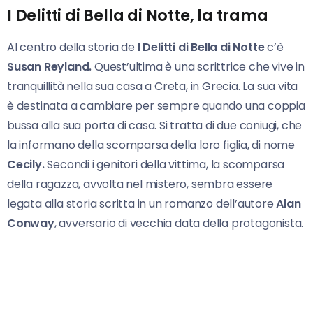
I Delitti di Bella di Notte, la trama
Al centro della storia de
I Delitti di Bella di Notte
c’è
Susan Reyland.
Quest’ultima è una scrittrice che vive in
tranquillità nella sua casa a Creta, in Grecia. La sua vita
è destinata a cambiare per sempre quando una coppia
bussa alla sua porta di casa. Si tratta di due coniugi, che
la informano della scomparsa della loro figlia, di nome
Cecily.
Secondi i genitori della vittima, la scomparsa
della ragazza, avvolta nel mistero, sembra essere
legata alla storia scritta in un romanzo dell’autore
Alan
Conway
, avversario di vecchia data della protagonista.