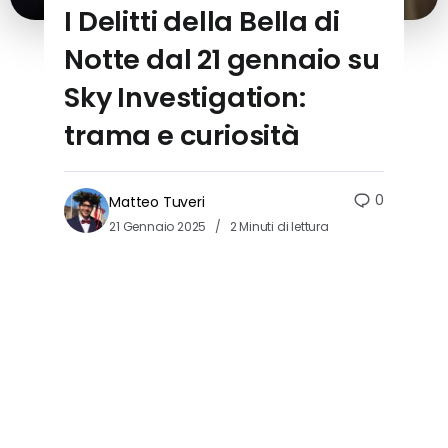
I Delitti della Bella di
Notte dal 21 gennaio su
Sky Investigation:
trama e curiosità
0
Matteo Tuveri
21 Gennaio 2025
2 Minuti di lettura