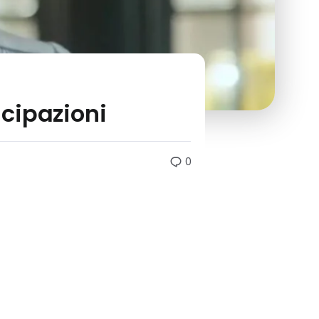
cipazioni
0