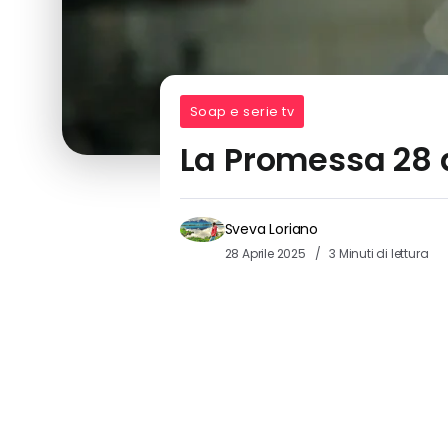
Soap e serie tv
La Promessa 28 
Sveva Loriano
28 Aprile 2025
3 Minuti di lettura