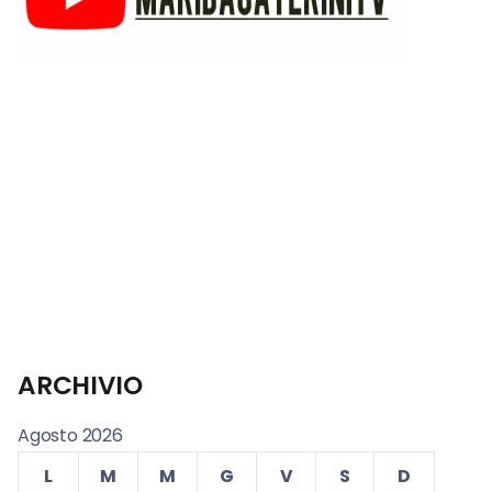
ARCHIVIO
Agosto 2026
L
M
M
G
V
S
D