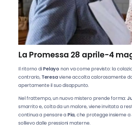
La Promessa 28 aprile-4 ma
Il ritorno di
Pelayo
non va come previsto: la colaz
contrario,
Teresa
viene accolta calorosamente dall
apertamente il suo disappunto.
Nel frattempo, un nuovo mistero prende forma:
Ju
smarrito e, colta da un malore, viene invitata a res
continua a pensare a
Pia
, che protegge insieme a
sollievo dalle pressioni materne.