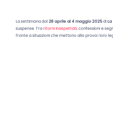
La settimana dal
28 aprile al 4 maggio 2025
di
La
suspense. Tra
ritorni inaspettati
, confessioni e segr
fronte a situazioni che mettono alla prova i loro leg