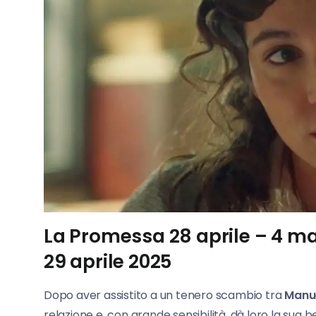
La Promessa 28 aprile – 4 m
29 aprile 2025
Dopo aver assistito a un tenero scambio tra
Manu
relazione e, con grande sensibilità, dà loro la sua 