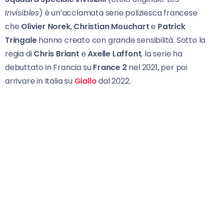
Invisibles
) è un’acclamata serie poliziesca francese
che
Olivier Norek
,
Christian Mouchart
e
Patrick
Tringale
hanno creato con grande sensibilità. Sotto la
regia di
Chris Briant
e
Axelle Laffont
, la serie ha
debuttato in Francia su
France 2
nel 2021, per poi
arrivare in Italia su
Giallo
dal 2022.