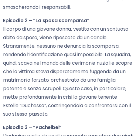
smascherando i responsabili.
Episodio 2 – “La sposa scomparsa”
Il corpo di una giovane donna, vestita con un sontuoso
abito da sposa, viene ripescato da un canale.
Stranamente, nessuno ne denuncia la scomparsa,
rendendo l’identificazione quasi impossibile. La squadra,
quindi, scava nel mondo delle cerimonie nuziali e scopre
che la vittima stava disperatamente fuggendo da un
matrimonio forzato, orchestrato da una famiglia
potente e senza scrupoli. Questo caso, in particolare,
mette profondamente in crisi la giovane tenente
Estelle “Duchessa”, costringendola a confrontarsi con il
suo stesso passato.
Episodio 3 – “Pachelbel”
L’indagine parte da un ritrovamento macabro: due piedi