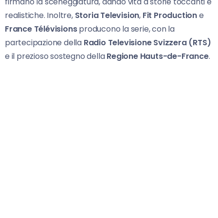
firmano la sceneggiatura, dando vita a storie toccanti e
realistiche. Inoltre,
Storia Television
,
Fit Production
e
France Télévisions
producono la serie, con la
partecipazione della
Radio Televisione Svizzera (RTS)
e il prezioso sostegno della
Regione Hauts-de-France
.