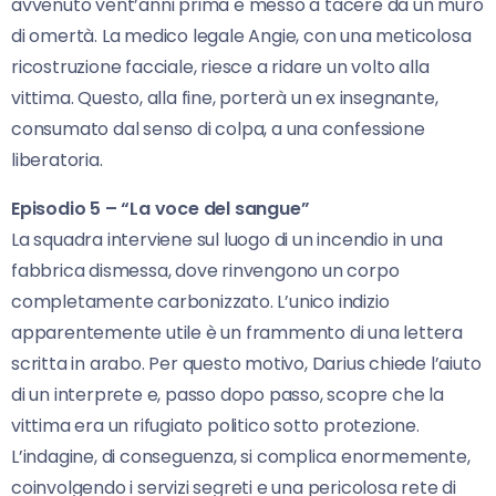
avvenuto vent’anni prima e messo a tacere da un muro
di omertà. La medico legale Angie, con una meticolosa
ricostruzione facciale, riesce a ridare un volto alla
vittima. Questo, alla fine, porterà un ex insegnante,
consumato dal senso di colpa, a una confessione
liberatoria.
Episodio 5 – “La voce del sangue”
La squadra interviene sul luogo di un incendio in una
fabbrica dismessa, dove rinvengono un corpo
completamente carbonizzato. L’unico indizio
apparentemente utile è un frammento di una lettera
scritta in arabo. Per questo motivo, Darius chiede l’aiuto
di un interprete e, passo dopo passo, scopre che la
vittima era un rifugiato politico sotto protezione.
L’indagine, di conseguenza, si complica enormemente,
coinvolgendo i servizi segreti e una pericolosa rete di