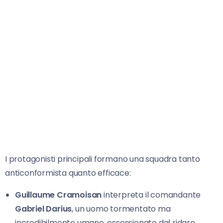
I protagonisti principali formano una squadra tanto
anticonformista quanto efficace:
Guillaume Cramoisan
interpreta il comandante
Gabriel Darius
, un uomo tormentato ma
incredibilmente umano, ossessionato dal ridare