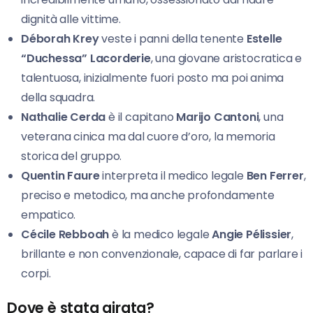
dignità alle vittime.
Déborah Krey
veste i panni della tenente
Estelle
“Duchessa” Lacorderie
, una giovane aristocratica e
talentuosa, inizialmente fuori posto ma poi anima
della squadra.
Nathalie Cerda
è il capitano
Marijo Cantoni
, una
veterana cinica ma dal cuore d’oro, la memoria
storica del gruppo.
Quentin Faure
interpreta il medico legale
Ben Ferrer
,
preciso e metodico, ma anche profondamente
empatico.
Cécile Rebboah
è la medico legale
Angie Pélissier
,
brillante e non convenzionale, capace di far parlare i
corpi.
Dove è stata girata?