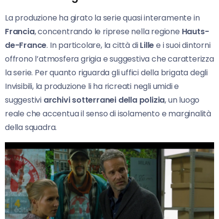
La produzione ha girato la serie quasi interamente in
Francia
, concentrando le riprese nella regione
Hauts-
de-France
. In particolare, la città di
Lille
e i suoi dintorni
offrono l’atmosfera grigia e suggestiva che caratterizza
la serie. Per quanto riguarda gli uffici della brigata degli
Invisibili, la produzione li ha ricreati negli umidi e
suggestivi
archivi sotterranei della polizia
, un luogo
reale che accentua il senso di isolamento e marginalità
della squadra.