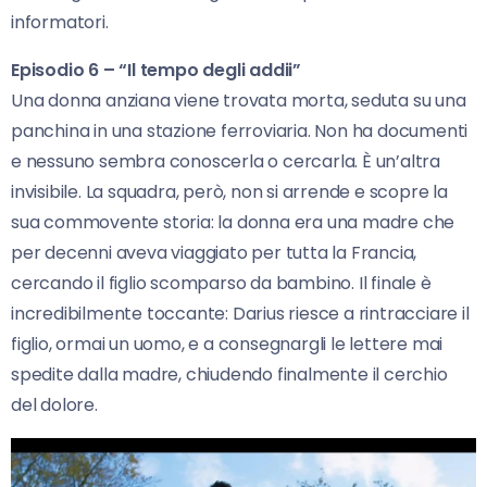
informatori.
Episodio 6 – “Il tempo degli addii”
Una donna anziana viene trovata morta, seduta su una
panchina in una stazione ferroviaria. Non ha documenti
e nessuno sembra conoscerla o cercarla. È un’altra
invisibile. La squadra, però, non si arrende e scopre la
sua commovente storia: la donna era una madre che
per decenni aveva viaggiato per tutta la Francia,
cercando il figlio scomparso da bambino. Il finale è
incredibilmente toccante: Darius riesce a rintracciare il
figlio, ormai un uomo, e a consegnargli le lettere mai
spedite dalla madre, chiudendo finalmente il cerchio
del dolore.