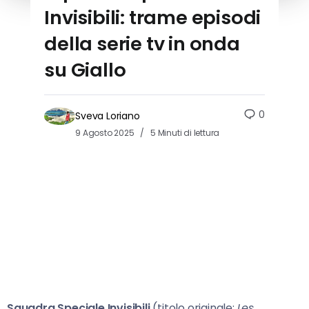
Invisibili: trame episodi
della serie tv in onda
su Giallo
0
Sveva Loriano
9 Agosto 2025
5 Minuti di lettura
Squadra Speciale Invisibili
(titolo originale:
Les