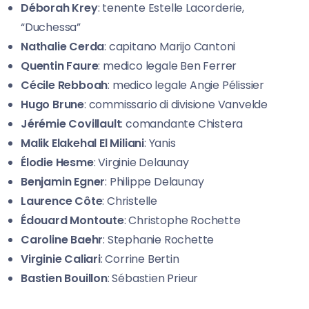
Déborah Krey
: tenente Estelle Lacorderie,
“Duchessa”
Nathalie Cerda
: capitano Marijo Cantoni
Quentin Faure
: medico legale Ben Ferrer
Cécile Rebboah
: medico legale Angie Pélissier
Hugo Brune
: commissario di divisione Vanvelde
Jérémie Covillault
: comandante Chistera
Malik Elakehal El Miliani
: Yanis
Élodie Hesme
: Virginie Delaunay
Benjamin Egner
: Philippe Delaunay
Laurence Côte
: Christelle
Édouard Montoute
: Christophe Rochette
Caroline Baehr
: Stephanie Rochette
Virginie Caliari
: Corrine Bertin
Bastien Bouillon
: Sébastien Prieur