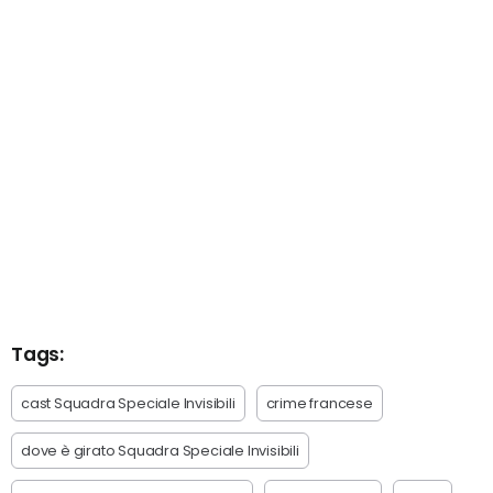
Tags:
cast Squadra Speciale Invisibili
crime francese
dove è girato Squadra Speciale Invisibili