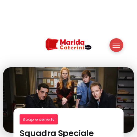
Soap e serie tv
Squadra Speciale