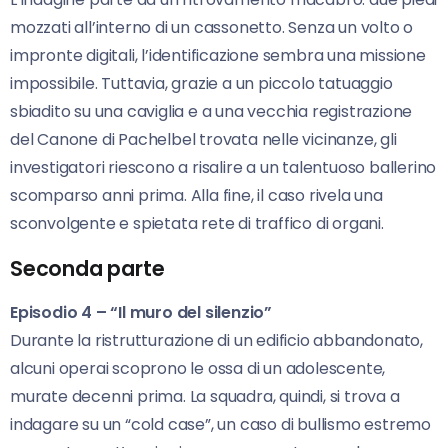
mozzati all’interno di un cassonetto. Senza un volto o
impronte digitali, l’identificazione sembra una missione
impossibile. Tuttavia, grazie a un piccolo tatuaggio
sbiadito su una caviglia e a una vecchia registrazione
del Canone di Pachelbel trovata nelle vicinanze, gli
investigatori riescono a risalire a un talentuoso ballerino
scomparso anni prima. Alla fine, il caso rivela una
sconvolgente e spietata rete di traffico di organi.
Seconda parte
Episodio 4 – “Il muro del silenzio”
Durante la ristrutturazione di un edificio abbandonato,
alcuni operai scoprono le ossa di un adolescente,
murate decenni prima. La squadra, quindi, si trova a
indagare su un “cold case”, un caso di bullismo estremo