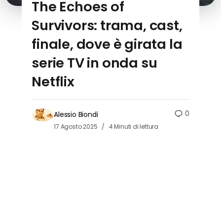
The Echoes of
Survivors: trama, cast,
finale, dove è girata la
serie TV in onda su
Netflix
0
Alessio Biondi
17 Agosto 2025
4 Minuti di lettura