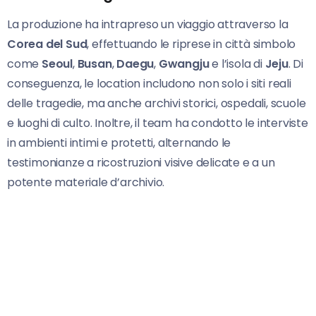
La produzione ha intrapreso un viaggio attraverso la
Corea del Sud
, effettuando le riprese in città simbolo
come
Seoul
,
Busan
,
Daegu
,
Gwangju
e l’isola di
Jeju
. Di
conseguenza, le location includono non solo i siti reali
delle tragedie, ma anche archivi storici, ospedali, scuole
e luoghi di culto. Inoltre, il team ha condotto le interviste
in ambienti intimi e protetti, alternando le
testimonianze a ricostruzioni visive delicate e a un
potente materiale d’archivio.