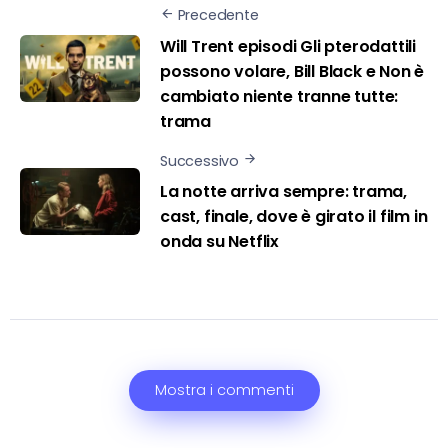
Precedente
Will Trent episodi Gli pterodattili
possono volare, Bill Black e Non è
cambiato niente tranne tutte:
trama
Successivo
La notte arriva sempre: trama,
cast, finale, dove è girato il film in
onda su Netflix
Mostra i commenti