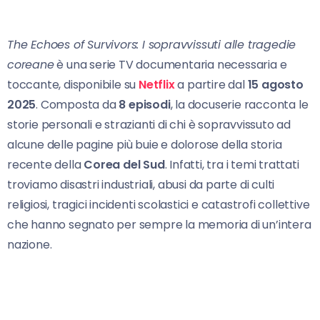
The Echoes of Survivors: I sopravvissuti alle tragedie
coreane
è una serie TV documentaria necessaria e
toccante, disponibile su
Netflix
a partire dal
15 agosto
2025
. Composta da
8 episodi
, la docuserie racconta le
storie personali e strazianti di chi è sopravvissuto ad
alcune delle pagine più buie e dolorose della storia
recente della
Corea del Sud
. Infatti, tra i temi trattati
troviamo disastri industriali, abusi da parte di culti
religiosi, tragici incidenti scolastici e catastrofi collettive
che hanno segnato per sempre la memoria di un’intera
nazione.