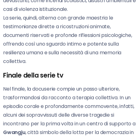
devastanti, come incendi scolastici, disastri ambientali e
casi di violenza istituzionale.
La serie, quindi, alterna con grande maestria le
testimonianze dirette a ricostruzioni animate,
documenti riservati e profonde riflessioni psicologiche,
offrendo così uno sguardo intimo e potente sulla
resilienza umana e sulla necessità di una memoria
collettiva.
Finale della serie tv
Nel finale, la docuserie compie un passo ulteriore,
trasformandosi da racconto a terapia collettiva. In un
episodio corale e profondamente commovente, infatti,
alcuni dei sopravvissuti delle diverse tragedie si
incontrano per la prima volta in un centro di supporto a
Gwangju
, città simbolo della lotta per la democrazia in