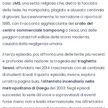
caso
JMS
, una setta religiosa che, dietro la facciata
della fede, ha manipolato, plagiato e abusato centinaia
di giovani. Successivamente, la narrazione ci riporta al
1995, con il racconto agghiacciante del
crollo del
centro commerciale Sampoong
a Seoul, una delle
peggiori catastrofi edilizie della storia moderna,
causata dalla negligenza umana.
Il terzo episodio, poi, affronta una delle ferite più recenti
e profonde della nazione: la tragedia del
traghetto
Sewol
, affondato nel 2014 trascinando con sé centinaia
di studenti liceali. Il quarto episodio, invece, esplora
un’altra pagina buia, l’
attentato incendiario nella
metropolitana di Daegu
del 2003. Negli episodi
successivi, la serie dà voce a sopravvissuti di eventi
forse meno noti a livello internazionale, ma altrettanto