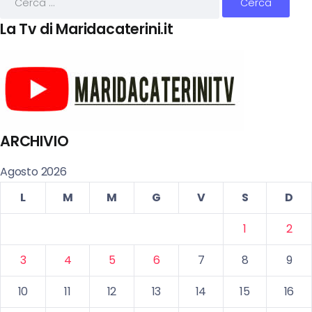
La Tv di Maridacaterini.it
ARCHIVIO
Agosto 2026
L
M
M
G
V
S
D
1
2
3
4
5
6
7
8
9
10
11
12
13
14
15
16