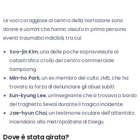
Le voci coraggiose al centro della narrazione sono
donne e uomini che hanno vissuto in prima persona
eventi traumatici indicibili, tra cui:
Soo-jin Kim
, una delle poche sopravvissute al
catastrofico crollo del centro commerciale
Sampoong.
Min-ho Park
, un ex membro del culto JMS, che ha
trovato la forza di denunciare gli abusi subiti.
Eun-kyung Lee
, un’insegnante che si trovava a bordo
del traghetto Sewol durante il tragico incidente.
Jae-hyun Choi
, un testimone oculare dell’attentato
incendiario alla metropolitana di Daegu.
Dove è stata girata?