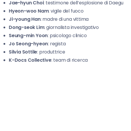
Jae-hyun Choi
: testimone dell’esplosione di Daegu
Hyeon-woo Nam
: vigile del fuoco
Ji-young Han
: madre di una vittima
Dong-seok Lim
: giornalista investigativo
Seung-min Yoon
: psicologo clinico
Jo Seong-hyeon
: regista
Silvia Sottile
: produttrice
K-Docs Collective
: team di ricerca