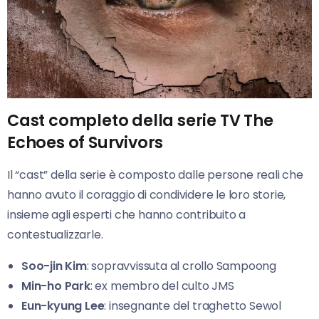
Cast completo della serie TV The
Echoes of Survivors
Il “cast” della serie è composto dalle persone reali che
hanno avuto il coraggio di condividere le loro storie,
insieme agli esperti che hanno contribuito a
contestualizzarle.
Soo-jin Kim
: sopravvissuta al crollo Sampoong
Min-ho Park
: ex membro del culto JMS
Eun-kyung Lee
: insegnante del traghetto Sewol