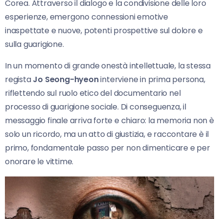
Corea. Attraverso il dialogo e la condivisione delle loro
esperienze, emergono connessioni emotive
inaspettate e nuove, potenti prospettive sul dolore e
sulla guarigione.
In un momento di grande onestà intellettuale, la stessa
regista
Jo Seong-hyeon
interviene in prima persona,
riflettendo sul ruolo etico del documentario nel
processo di guarigione sociale. Di conseguenza, il
messaggio finale arriva forte e chiaro: la memoria non è
solo un ricordo, ma un atto di giustizia, e raccontare è il
primo, fondamentale passo per non dimenticare e per
onorare le vittime.