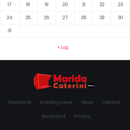
17
18
19
20
21
22
23
24
25
26
27
28
29
30
31
« Lug
Redazione
Breaking news
News
Opinioni
Recensioni
Privacy