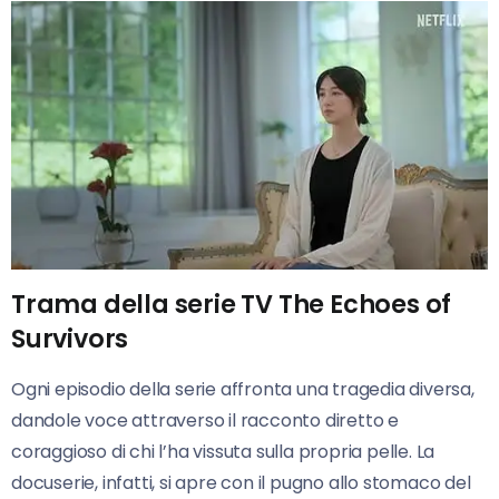
Trama della serie TV The Echoes of
Survivors
Ogni episodio della serie affronta una tragedia diversa,
dandole voce attraverso il racconto diretto e
coraggioso di chi l’ha vissuta sulla propria pelle. La
docuserie, infatti, si apre con il pugno allo stomaco del