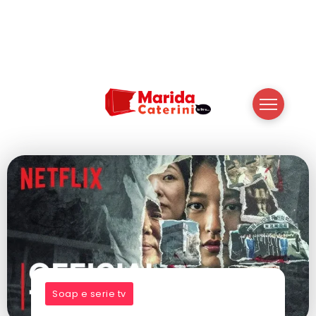
Soap e serie tv