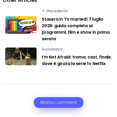
Other Articles
Precedente
Stasera in TV martedì 7 luglio
2026: guida completa ai
programmi, film e show in prima
serata
Successivo
I’m Not Afraid: trama, cast, finale,
dove è girata la serie tv Netflix
Mostra i commenti