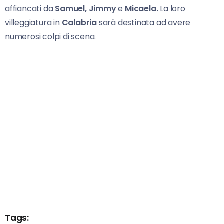
affiancati da
Samuel, Jimmy
e
Micaela.
La loro
villeggiatura in
Calabria
sarà destinata ad avere
numerosi colpi di scena.
Tags: