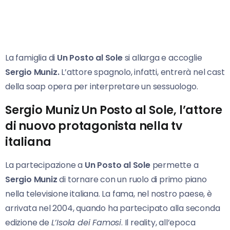
La famiglia di
Un Posto al Sole
si allarga e accoglie
Sergio Muniz.
L’attore spagnolo, infatti, entrerà nel cast
della soap opera per interpretare un sessuologo.
Sergio Muniz Un Posto al Sole, l’attore
di nuovo protagonista nella tv
italiana
La partecipazione a
Un Posto al Sole
permette a
Sergio Muniz
di tornare con un ruolo di primo piano
nella televisione italiana. La fama, nel nostro paese, è
arrivata nel 2004, quando ha partecipato alla seconda
edizione de
L’Isola dei Famosi
. Il reality, all’epoca