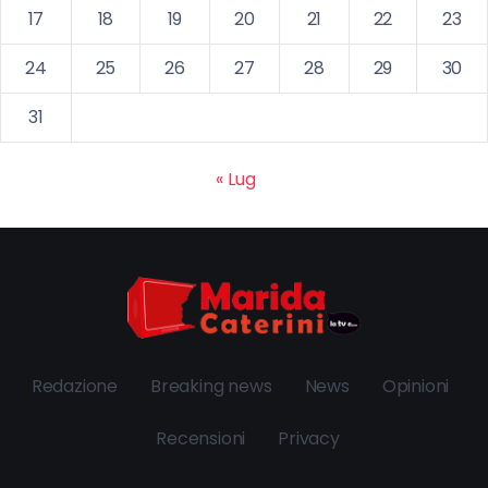
17
18
19
20
21
22
23
24
25
26
27
28
29
30
31
« Lug
Redazione
Breaking news
News
Opinioni
Recensioni
Privacy