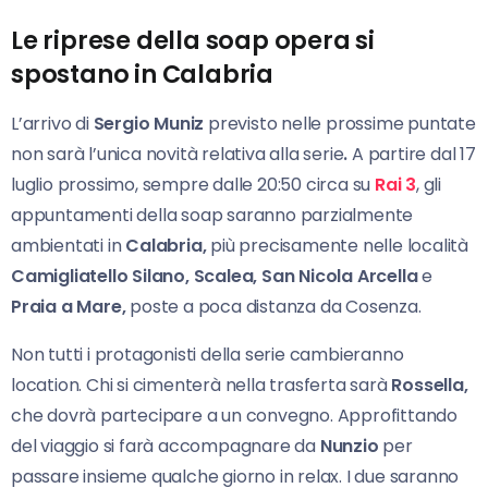
Le riprese della soap opera si
spostano in Calabria
L’arrivo di
Sergio Muniz
previsto nelle prossime puntate
non sarà l’unica novità relativa alla serie
.
A partire dal 17
luglio prossimo, sempre dalle 20:50 circa su
Rai 3
, gli
appuntamenti della soap saranno parzialmente
ambientati in
Calabria,
più precisamente nelle località
Camigliatello
Silano, Scalea,
San Nicola Arcella
e
Praia a
Mare,
poste a poca distanza da Cosenza.
Non tutti i protagonisti della serie cambieranno
location. Chi si cimenterà nella trasferta sarà
Rossella,
che dovrà partecipare a un convegno. Approfittando
del viaggio si farà accompagnare da
Nunzio
per
passare insieme qualche giorno in relax. I due saranno