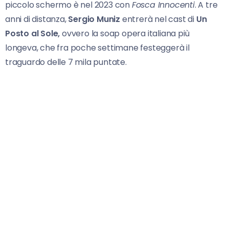
piccolo schermo è nel 2023 con
Fosca Innocenti
. A tre
anni di distanza,
Sergio
Muniz
entrerà nel cast di
Un
Posto al Sole,
ovvero la soap opera italiana più
longeva, che fra poche settimane festeggerà il
traguardo delle 7 mila puntate.