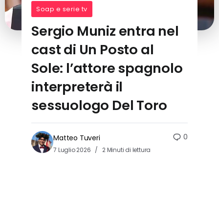
Soap e serie tv
Sergio Muniz entra nel
cast di Un Posto al
Sole: l’attore spagnolo
interpreterà il
sessuologo Del Toro
0
Matteo Tuveri
7 Luglio 2026
2 Minuti di lettura