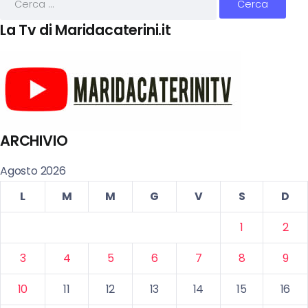
La Tv di Maridacaterini.it
ARCHIVIO
Agosto 2026
L
M
M
G
V
S
D
1
2
3
4
5
6
7
8
9
10
11
12
13
14
15
16