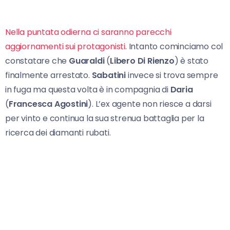
Nella puntata odierna ci saranno parecchi
aggiornamenti sui protagonisti
. Intanto cominciamo col
constatare che
Guaraldi
(
Libero Di Rienzo
) è stato
finalmente arrestato.
Sabatini
invece si trova sempre
in fuga ma questa volta è in compagnia di
Daria
(
Francesca Agostini
). L’ex agente non riesce a darsi
per vinto e continua la sua strenua battaglia per la
ricerca dei diamanti rubati.