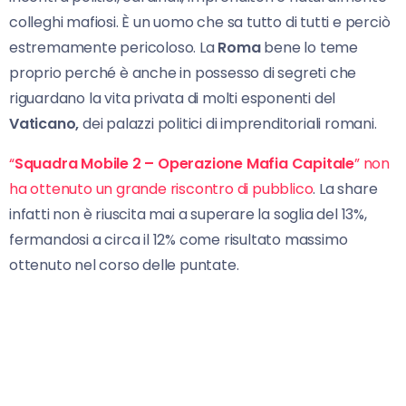
colleghi mafiosi. È un uomo che sa tutto di tutti e perciò
estremamente pericoloso. La
Roma
bene lo teme
proprio perché è anche in possesso di segreti che
riguardano la vita privata di molti esponenti del
Vaticano,
dei palazzi politici di imprenditoriali romani.
“
Squadra Mobile 2 – Operazione Mafia Capitale
” non
ha ottenuto un grande riscontro di pubblico
. La share
infatti non è riuscita mai a superare la soglia del 13%,
fermandosi a circa il 12% come risultato massimo
ottenuto nel corso delle puntate.