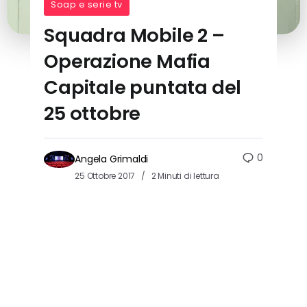
Soap e serie tv
Squadra Mobile 2 –
Operazione Mafia
Capitale puntata del
25 ottobre
0
Angela Grimaldi
25 Ottobre 2017
2 Minuti di lettura