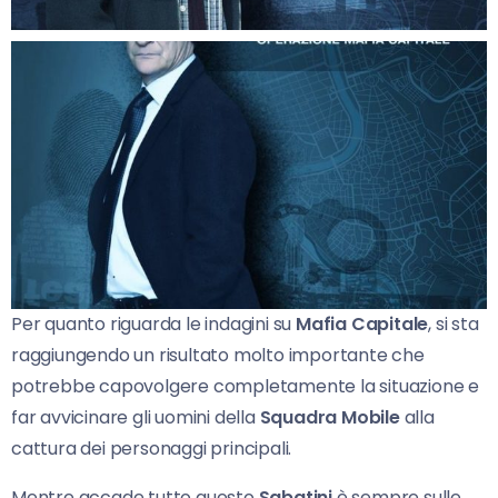
Per quanto riguarda le indagini su
Mafia Capitale
, si sta
raggiungendo un risultato molto importante che
potrebbe capovolgere completamente la situazione e
far avvicinare gli uomini della
Squadra Mobile
alla
cattura dei personaggi principali.
Mentre accade tutto questo
Sabatini
è sempre sulle