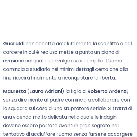
Guaraldi
non accetta assolutamente la sconfitta e dal
carcere in cui è recluso mette a punto un piano di
evasione nel quale coinvolge i suoi complici. L’uomo
comincia a studiarlo nei minimi dettagli certo che alla
fine riuscirà finalmente a riconquistare la libertà.
Mauretta
(
Laura Adriani
) la figlia di
Roberto Ardenzi
,
senza dire niente al padre comincia a collaborare con
la squadra sul caso di uno stupratore seriale. Si tratta di
una vicenda molto delicata nella quale le indagini
devono essere portate avanti in gran segreto nel
tentativo di acciuffare l’uomo senza farsene accorgere.