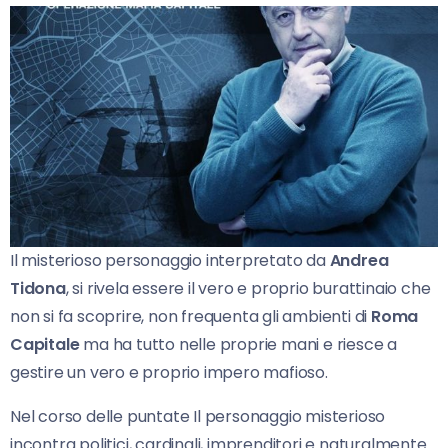
Il misterioso personaggio interpretato da
Andrea
Tidona
, si rivela essere il vero e proprio burattinaio che
non si fa scoprire, non frequenta gli ambienti di
Roma
Capitale
ma ha tutto nelle proprie mani e riesce a
gestire un vero e proprio impero mafioso.
Nel corso delle puntate Il personaggio misterioso
incontra politici, cardinali, imprenditori e naturalmente