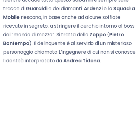
tracce di
Guaraldi
e dei diamanti.
Ardenzi
e la
Squadra
Mobile
riescono, in base anche ad alcune soffiate
ricevute in segreto, a stringere il cerchio intorno al boss
del “mondo di mezzo”. Si tratta dello
Zoppo
(
Pietro
Bontempo
). Il delinquente è al servizio di un misterioso
personaggio chiamato L’ingegnere di cui non si conosce
l’identità interpretato da
Andrea Tidona
.