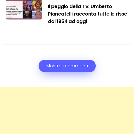
Il peggio della TV: Umberto
Piancatelli racconta tutte le risse
dal 1954 ad oggi
Mostra i commenti