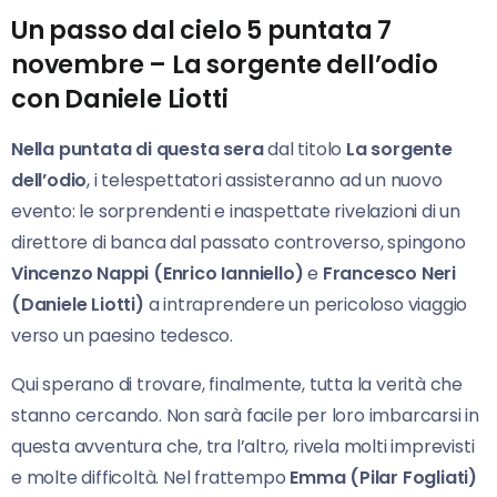
Un passo dal cielo 5 puntata 7
novembre – La sorgente dell’odio
con Daniele Liotti
Nella puntata di questa sera
dal titolo
La sorgente
dell’odio
, i telespettatori assisteranno ad un nuovo
evento: le sorprendenti e inaspettate rivelazioni di un
direttore di banca dal passato controverso, spingono
Vincenzo Nappi (Enrico Ianniello)
e
Francesco Neri
(Daniele Liotti)
a intraprendere un pericoloso viaggio
verso un paesino tedesco.
Qui sperano di trovare, finalmente, tutta la verità che
stanno cercando. Non sarà facile per loro imbarcarsi in
questa avventura che, tra l’altro, rivela molti imprevisti
e molte difficoltà. Nel frattempo
Emma (Pilar Fogliati)