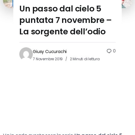
Un passo dal cielo 5
puntata 7 novembre –
La sorgente dell’odio
0
Giusy Cucurachi
7 Novembre 2019
2 Minuti di lettura