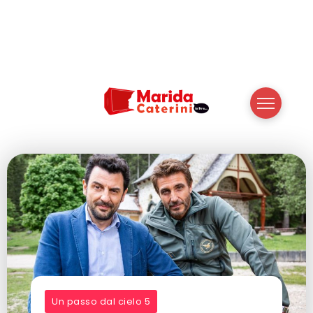
Un passo dal cielo 5