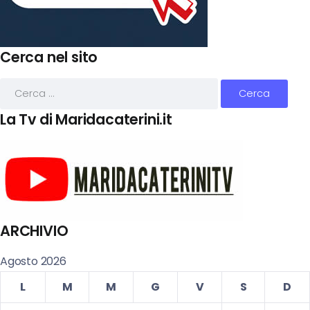
Cerca nel sito
La Tv di Maridacaterini.it
ARCHIVIO
Agosto 2026
L
M
M
G
V
S
D