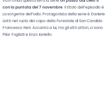
Va in onda questa sera la serie
Un passo dal cielo 5
con la puntata del 7 novembre
. Il titolo dell’episodio è
La sorgente dell’odio. Protagonista della serie è Daniele
Liotti nel ruolo del capo della Forestale di San Candido
Francesco Neri. Accanto a lui, tra gli altri attori, ci sono
Pilar Fogliati e Enzo Ianiello.