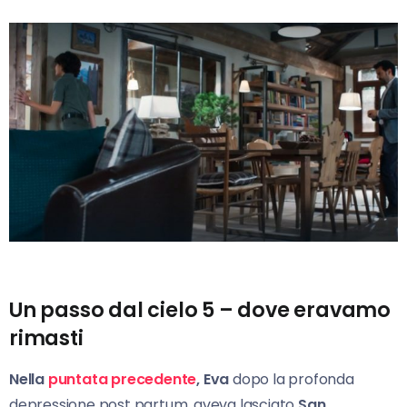
Un passo dal cielo 5 – dove eravamo
rimasti
Nella
puntata precedente
, Eva
dopo la profonda
depressione post partum, aveva lasciato
San