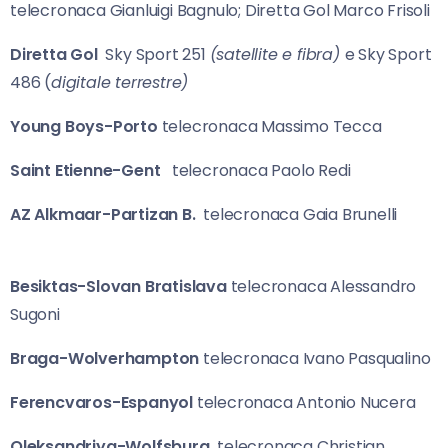
telecronaca Gianluigi Bagnulo; Diretta Gol Marco Frisoli
Diretta Gol
Sky Sport 251
(satellite e fibra)
e Sky Sport
486 (
digitale terrestre)
Young Boys-Porto
telecronaca Massimo Tecca
Saint Etienne-Gent
telecronaca Paolo Redi
AZ Alkmaar-Partizan B.
telecronaca Gaia Brunelli
Besiktas-Slovan Bratislava
telecronaca Alessandro
Sugoni
Braga-Wolverhampton
telecronaca Ivano Pasqualino
Ferencvaros-Espanyol
telecronaca Antonio Nucera
Oleksandriya-Wolfsburg
telecronaca Christian