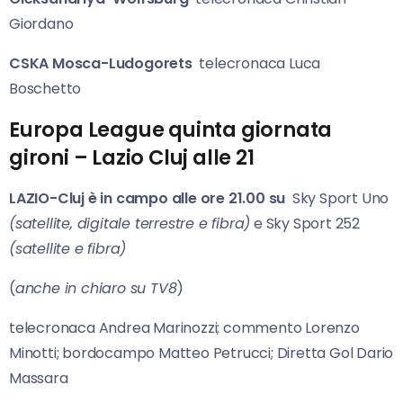
Giordano
CSKA Mosca-Ludogorets
telecronaca Luca
Boschetto
Europa League quinta giornata
gironi – Lazio Cluj alle 21
LAZIO-Cluj è in campo alle ore 21.00 su
Sky Sport Uno
(satellite, digitale terrestre e fibra)
e Sky Sport 252
(satellite e fibra)
(
anche
in chiaro su TV8
)
telecronaca Andrea Marinozzi; commento Lorenzo
Minotti; bordocampo Matteo Petrucci; Diretta Gol Dario
Massara