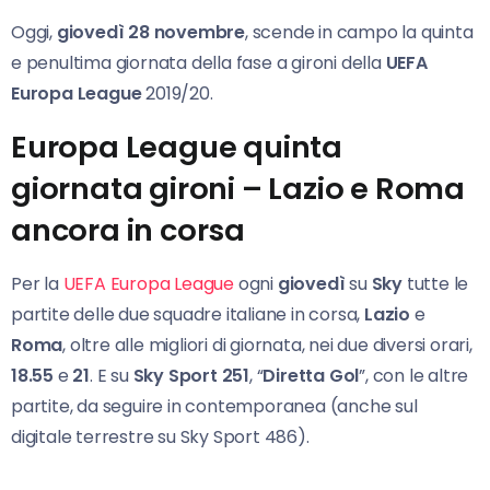
Oggi,
giovedì 28 novembre
, scende in campo la quinta
e penultima giornata della fase a gironi della
UEFA
Europa League
2019/20.
Europa League
quinta
giornata gironi
– Lazio e Roma
ancora in corsa
Per la
UEFA Europa League
ogni
giovedì
su
Sky
tutte le
partite delle due squadre italiane in corsa,
Lazio
e
Roma
, oltre alle migliori di giornata, nei due diversi orari,
18.55
e
21
. E su
Sky Sport 251
, “
Diretta Gol
”, con le altre
partite, da seguire in contemporanea (anche sul
digitale terrestre su Sky Sport 486).