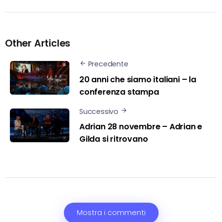
Other Articles
Precedente
20 anni che siamo italiani – la
conferenza stampa
Successivo
Adrian 28 novembre – Adrian e
Gilda si ritrovano
Mostra i commenti