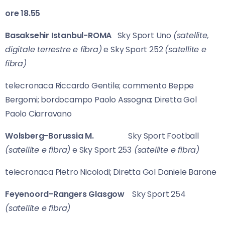
ore 18.55
Basaksehir Istanbul-ROMA
Sky Sport Uno
(satellite,
digitale terrestre e fibra)
e Sky Sport 252
(satellite e
fibra)
telecronaca Riccardo Gentile; commento Beppe
Bergomi; bordocampo Paolo Assogna; Diretta Gol
Paolo Ciarravano
Wolsberg-Borussia M.
Sky Sport Football
(satellite e fibra)
e Sky Sport 253
(satellite e fibra)
telecronaca Pietro Nicolodi; Diretta Gol Daniele Barone
Feyenoord-Rangers Glasgow
Sky Sport 254
(satellite e fibra)