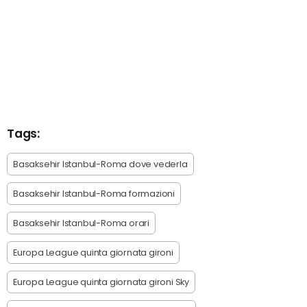
Tags:
Basaksehir Istanbul-Roma dove vederla
Basaksehir Istanbul-Roma formazioni
Basaksehir Istanbul-Roma orari
Europa League quinta giornata gironi
Europa League quinta giornata gironi Sky