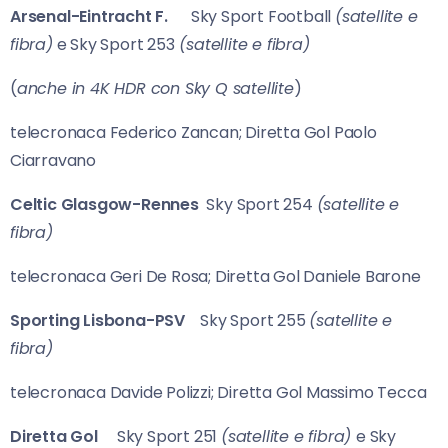
Arsenal-Eintracht F.
Sky Sport Football
(satellite e
fibra)
e Sky Sport 253
(satellite e fibra)
(
anche in
4K HDR con Sky Q satellite
)
telecronaca Federico Zancan; Diretta Gol Paolo
Ciarravano
Celtic Glasgow-Rennes
Sky Sport 254
(satellite e
fibra)
telecronaca Geri De Rosa; Diretta Gol Daniele Barone
Sporting Lisbona-PSV
Sky Sport 255
(satellite e
fibra)
telecronaca Davide Polizzi; Diretta Gol Massimo Tecca
Diretta Gol
Sky Sport 251
(satellite e fibra)
e Sky