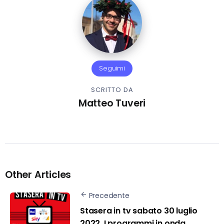
Seguimi
SCRITTO DA
Matteo Tuveri
Other Articles
Precedente
Stasera in tv sabato 30 luglio
2022, I programmi in onda