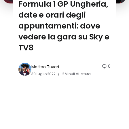
Formula 1 GP Ungheria,
date e orari degli
appuntamenti: dove
vedere la gara su Sky e
TV8
0
Matteo Tuveri
30 Luglio 2022
2 Minuti di lettura