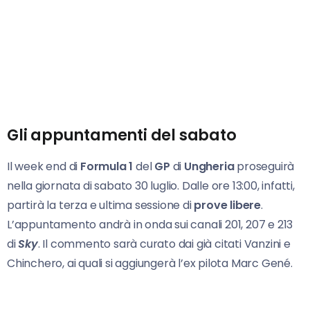
Gli appuntamenti del sabato
Il week end di
Formula 1
del
GP
di
Ungheria
proseguirà
nella giornata di sabato 30 luglio. Dalle ore 13:00, infatti,
partirà la terza e ultima sessione di
prove libere
.
L’appuntamento andrà in onda sui canali 201, 207 e 213
di
Sky
. Il commento sarà curato dai già citati Vanzini e
Chinchero, ai quali si aggiungerà l’ex pilota Marc Gené.