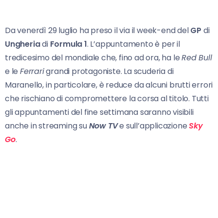
Da venerdì 29 luglio ha preso il via il week-end del
GP
di
Ungheria
di
Formula 1
. L’appuntamento è per il
tredicesimo del mondiale che, fino ad ora, ha le
Red Bull
e le
Ferrari
grandi protagoniste. La scuderia di
Maranello, in particolare, è reduce da alcuni brutti errori
che rischiano di compromettere la corsa al titolo. Tutti
gli appuntamenti del fine settimana saranno visibili
anche in streaming su
Now TV
e sull’applicazione
Sky
Go
.