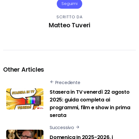
Seguimi
SCRITTO DA
Matteo Tuveri
Other Articles
Precedente
Stasera in TV venerdì 22 agosto
2025: guida completa ai
programmi, film e show in prima
serata
Successivo
Domenica In 2025-2026, i