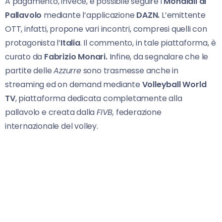
A pagamento, invece, è possibile seguire i
Mondiali
di
Pallavolo
mediante l’applicazione
DAZN.
L’emittente
OTT, infatti, propone vari incontri, compresi quelli con
protagonista l’
Italia
. Il commento, in tale piattaforma, è
curato da
Fabrizio Monari.
Infine, da segnalare che le
partite delle
Azzurre
sono trasmesse anche in
streaming ed on demand mediante
Volleyball World
TV
, piattaforma dedicata completamente alla
pallavolo e creata dalla
FIVB,
federazione
internazionale del volley.