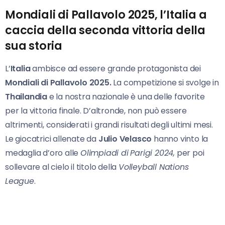
Mondiali di Pallavolo 2025, l’Italia a
caccia della seconda vittoria della
sua storia
L’
Italia
ambisce ad essere grande protagonista dei
Mondiali di Pallavolo 2025.
La competizione si svolge in
Thailandia
e la nostra nazionale è una delle favorite
per la vittoria finale. D’altronde, non può essere
altrimenti, considerati i grandi risultati degli ultimi mesi.
Le giocatrici allenate da
Julio Velasco
hanno vinto la
medaglia d’oro alle
Olimpiadi di
Parigi 2024,
per poi
sollevare al cielo il titolo della
Volleyball Nations
League
.