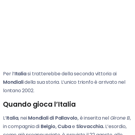
Per l’
Italia
si tratterebbe della seconda vittoria ai
Mondiali
della sua storia. L’unico trionfo è arrivato nel
lontano 2002.
Quando gioca l’Italia
L’
Italia
, nei
Mondiali di Pallavolo,
è inserita nel
Girone B
,
in compagnia di
Belgio, Cuba
e
Slovacchia.
L’esordio,
come già preannunciato, è previsto il 22 agosto, alle