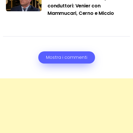
conduttori: Venier con
Mammucari, Cerno e Miccio
Mostra i commenti