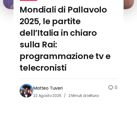
Mondiali di Pallavolo
2025, le partite
dell’Italia in chiaro
sulla Rai:
programmazione tv e
telecronisti
0
Matteo Tuveri
22 Agosto 2025
2 Minuti di lettura