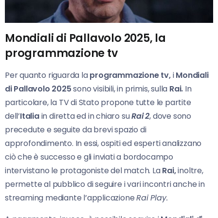
Mondiali di Pallavolo 2025, la
programmazione
tv
Per quanto riguarda la
programmazione tv,
i
Mondiali
di Pallavolo 2025
sono visibili, in primis, sulla
Rai.
In
particolare, la TV di Stato propone tutte le partite
dell’
Italia
in diretta ed in chiaro su
Rai 2
, dove sono
precedute e seguite da brevi spazio di
approfondimento. In essi, ospiti ed esperti analizzano
ciò che è successo e gli inviati a bordocampo
intervistano le protagoniste del match. La
Rai,
inoltre,
permette al pubblico di seguire i vari incontri anche in
streaming mediante l’applicazione
Rai Play.