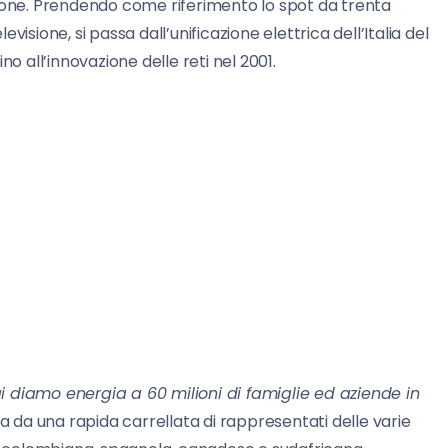
tione. Prendendo come riferimento lo spot da trenta
isione, si passa dall’unificazione elettrica dell’Italia del
fino all’innovazione delle reti nel 2001.
 diamo energia a 60 milioni di famiglie ed aziende in
 da una rapida carrellata di rappresentati delle varie