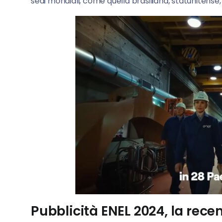
sedi mondiali, come quella brasiliana, statunitens
Pubblicità ENEL 2024, la rece