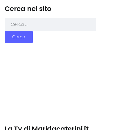
Cerca nel sito
La Tv di Maridacaterini.it