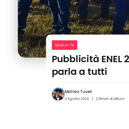
Spot in TV
Pubblicità ENEL 
parla a tutti
Matteo Tuveri
3 Agosto 2024
2 Minuti di lettura