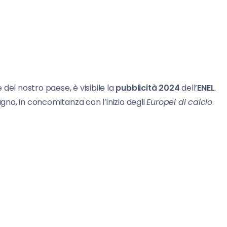
e del nostro paese, è visibile la
pubblicità 2024
dell’
ENEL
.
ugno, in concomitanza con l’inizio degli
Europei di calcio
.