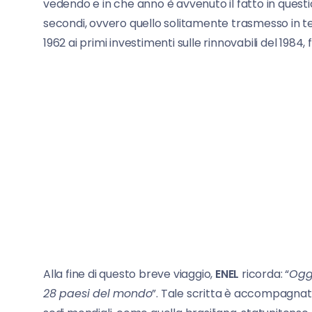
vedendo e in che anno è avvenuto il fatto in ques
secondi, ovvero quello solitamente trasmesso in telev
1962 ai primi investimenti sulle rinnovabili del 1984, 
Alla fine di questo breve viaggio,
ENEL
ricorda: “
Oggi
28 paesi del mondo
”. Tale scritta è accompagnata