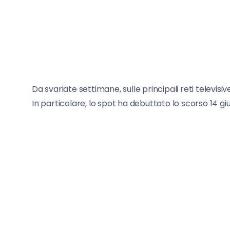
Da svariate settimane, sulle principali reti televisiv
In particolare, lo spot ha debuttato lo scorso 14 gi