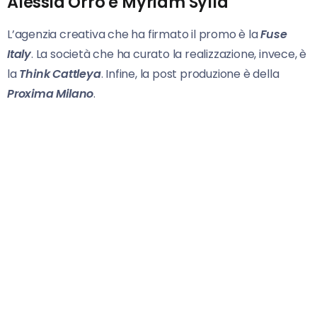
Alessia Orro e Myriam Sylla
L’agenzia creativa che ha firmato il promo è la
Fuse
Italy
. La società che ha curato la realizzazione, invece, è
la
Think Cattleya
. Infine, la post produzione è della
Proxima Milano
.