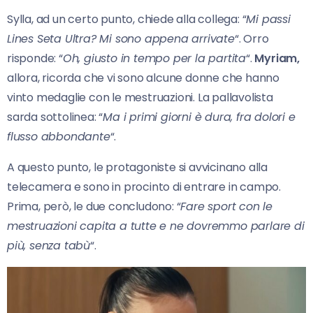
Sylla, ad un certo punto, chiede alla collega: “
Mi passi
Lines Seta Ultra? Mi sono appena arrivate
“. Orro
risponde: “
Oh, giusto in tempo per la partita
“.
Myriam,
allora, ricorda che vi sono alcune donne che hanno
vinto medaglie con le mestruazioni. La pallavolista
sarda sottolinea: “
Ma i primi giorni è dura, fra dolori e
flusso abbondante
“.
A questo punto, le protagoniste si avvicinano alla
telecamera e sono in procinto di entrare in campo.
Prima, però, le due concludono: “
Fare sport con le
mestruazioni capita a tutte e ne dovremmo parlare di
più, senza tabù
“.