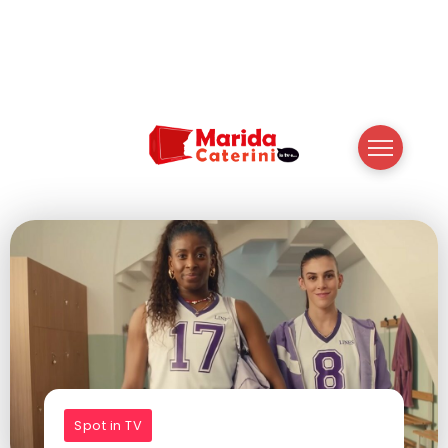
Spot in TV