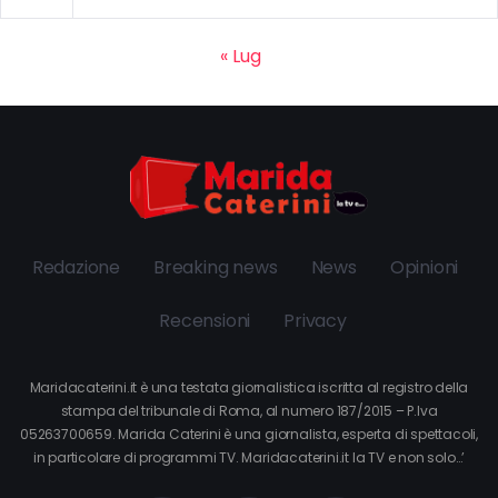
« Lug
Redazione
Breaking news
News
Opinioni
Recensioni
Privacy
Maridacaterini.it è una testata giornalistica iscritta al registro della
stampa del tribunale di Roma, al numero 187/2015 – P.Iva
05263700659. Marida Caterini è una giornalista, esperta di spettacoli,
in particolare di programmi TV. Maridacaterini.it la TV e non solo…’