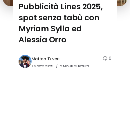
Pubblicità Lines 2025,
spot senza tabù con
Myriam Sylla ed
Alessia Orro
0
Matteo Tuveri
1 Marzo 2025
2 Minuti di lettura