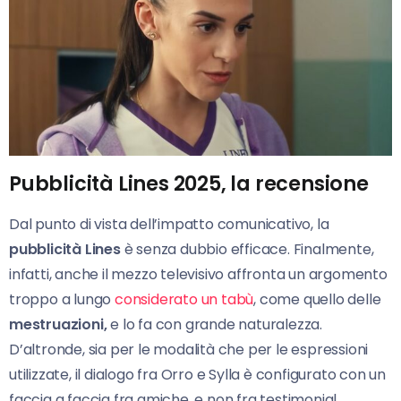
Pubblicità Lines 2025, la recensione
Dal punto di vista dell’impatto comunicativo, la
pubblicità Lines
è senza dubbio efficace. Finalmente,
infatti, anche il mezzo televisivo affronta un argomento
troppo a lungo
considerato un tabù
, come quello delle
mestruazioni,
e lo fa con grande naturalezza.
D’altronde, sia per le modalità che per le espressioni
utilizzate, il dialogo fra Orro e Sylla è configurato con un
faccia a faccia fra amiche, e non fra testimonial.