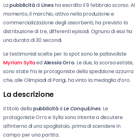
La
pubblicità
di
Lines
ha esordito il 9 febbraio scorso. Al
momento, il marchio, attivo nella produzione e
commercializzazione degli assorbenti, ha previsto la
distribuzione di tre, differenti episodi. Ognuno di essi ha
una durata di 30 secondi.
Le testimonial scelte per lo spot sono le pallavoliste
Myriam Sylla
ed
Alessia Orro.
Le due, la scorsa estate,
sono state fra le protagoniste della spedizione azzurra
che, alle Olimpiadi di Parigi, ha vinto la medaglia d’oro.
La descrizione
Il titolo della
pubblicità
è
Le ConquiLines
. Le
protagoniste Orro e Sylla sono intente a discutere
all’interno di uno spogliatoio, prima di scendere in
campo per una partita.