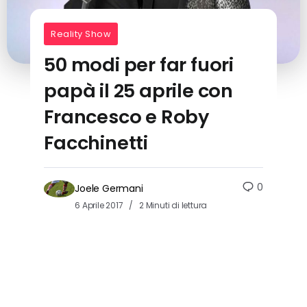
Reality Show
50 modi per far fuori
papà il 25 aprile con
Francesco e Roby
Facchinetti
0
Joele Germani
6 Aprile 2017
2 Minuti di lettura