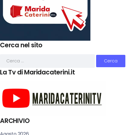
Cerca nel sito
La Tv di Maridacaterini.it
ARCHIVIO
Agosto 2026