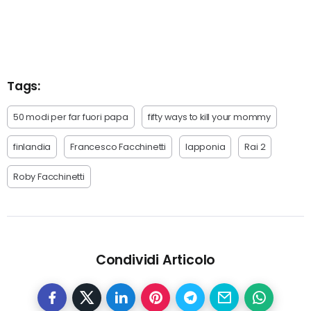
Tags:
50 modi per far fuori papa
fifty ways to kill your mommy
finlandia
Francesco Facchinetti
lapponia
Rai 2
Roby Facchinetti
Condividi Articolo