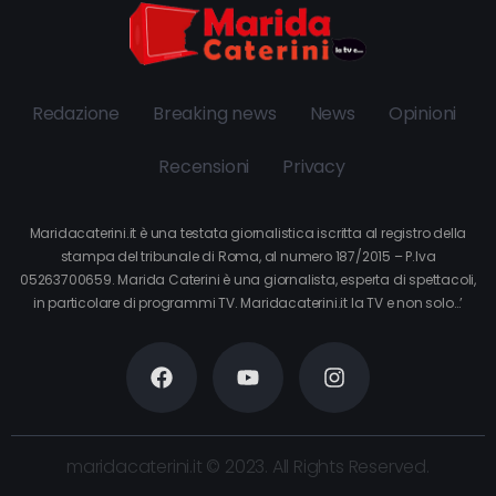
Redazione
Breaking news
News
Opinioni
Recensioni
Privacy
Maridacaterini.it è una testata giornalistica iscritta al registro della
stampa del tribunale di Roma, al numero 187/2015 – P.Iva
05263700659. Marida Caterini è una giornalista, esperta di spettacoli,
in particolare di programmi TV. Maridacaterini.it la TV e non solo…’
maridacaterini.it © 2023. All Rights Reserved.