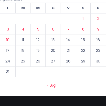
L
M
M
G
V
S
D
1
2
3
4
5
6
7
8
9
10
11
12
13
14
15
16
17
18
19
20
21
22
23
24
25
26
27
28
29
30
31
« Lug