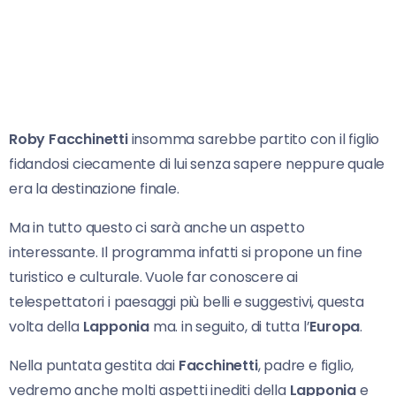
Roby Facchinetti
insomma sarebbe partito con il figlio
fidandosi ciecamente di lui senza sapere neppure quale
era la destinazione finale.
Ma in tutto questo ci sarà anche un aspetto
interessante. Il programma infatti si propone un fine
turistico e culturale. Vuole far conoscere ai
telespettatori i paesaggi più belli e suggestivi, questa
volta della
Lapponia
ma. in seguito, di tutta l’
Europa
.
Nella puntata gestita dai
Facchinetti
, padre e figlio,
vedremo anche molti aspetti inediti della
Lapponia
e