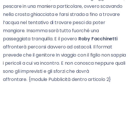
pescare in una maniera particolare, ovvero scavando
nella crosta ghiacciata e farsi strada a fino a trovare
l’acqua nel tentativo di trovare pesci da poter
mangiare. Insomma sarà tutto fuorché una
passeggiata tranquilla. E il povero
Roby Facchinetti
affronterà percorsi davvero ad ostacoli. Il format
prevede che il genitore In viaggio con il figlio non sappia
i pericoli a cui va incontro. E non conosca neppure quali
sono gli imprevisti e gli sforzi che dovrà
affrontare. {module Pubblicità dentro articolo 2}