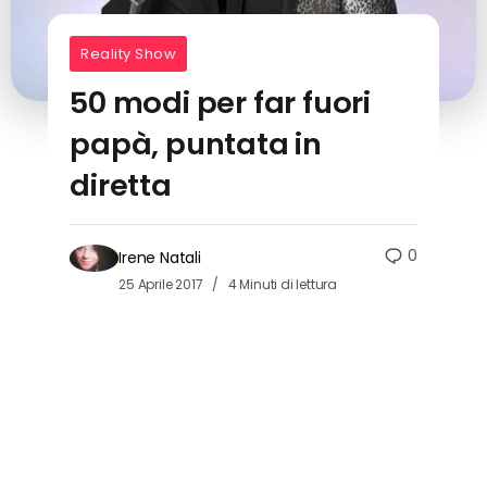
Reality Show
50 modi per far fuori
papà, puntata in
diretta
0
Irene Natali
25 Aprile 2017
4 Minuti di lettura