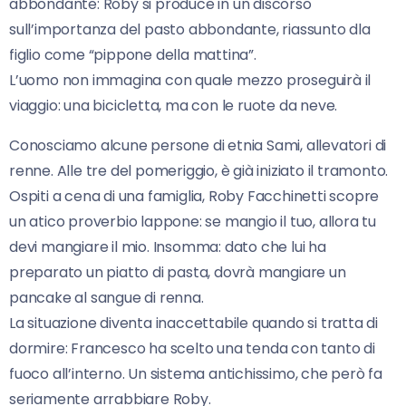
abbondante: Roby si produce in un discorso
sull’importanza del pasto abbondante, riassunto dla
figlio come “pippone della mattina”.
L’uomo non immagina con quale mezzo proseguirà il
viaggio: una bicicletta, ma con le ruote da neve.
Conosciamo alcune persone di etnia Sami, allevatori di
renne. Alle tre del pomeriggio, è già iniziato il tramonto.
Ospiti a cena di una famiglia, Roby Facchinetti scopre
un atico proverbio lappone: se mangio il tuo, allora tu
devi mangiare il mio. Insomma: dato che lui ha
preparato un piatto di pasta, dovrà mangiare un
pancake al sangue di renna.
La situazione diventa inaccettabile quando si tratta di
dormire: Francesco ha scelto una tenda con tanto di
fuoco all’interno. Un sistema antichissimo, che però fa
seriamente arrabbiare Roby.