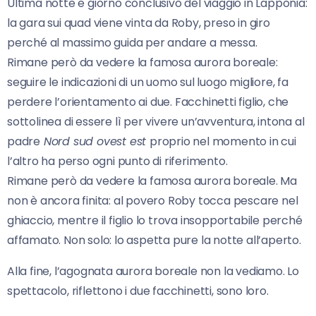
Ultima notte e giorno conclusivo del viaggio in Lapponia:
la gara sui quad viene vinta da Roby, preso in giro
perché al massimo guida per andare a messa.
Rimane però da vedere la famosa aurora boreale:
seguire le indicazioni di un uomo sul luogo migliore, fa
perdere l’orientamento ai due. Facchinetti figlio, che
sottolinea di essere lì per vivere un’avventura, intona al
padre
Nord sud ovest est
proprio nel momento in cui
l’altro ha perso ogni punto di riferimento.
Rimane però da vedere la famosa aurora boreale. Ma
non è ancora finita: al povero Roby tocca pescare nel
ghiaccio, mentre il figlio lo trova insopportabile perché
affamato. Non solo: lo aspetta pure la notte all’aperto.
Alla fine, l’agognata aurora boreale non la vediamo. Lo
spettacolo, riflettono i due facchinetti, sono loro.