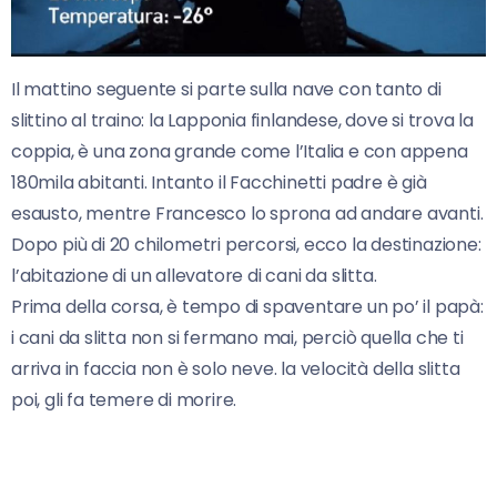
Il mattino seguente si parte sulla nave con tanto di
slittino al traino: la Lapponia finlandese, dove si trova la
coppia, è una zona grande come l’Italia e con appena
180mila abitanti. Intanto il Facchinetti padre è già
esausto, mentre Francesco lo sprona ad andare avanti.
Dopo più di 20 chilometri percorsi, ecco la destinazione:
l’abitazione di un allevatore di cani da slitta.
Prima della corsa, è tempo di spaventare un po’ il papà:
i cani da slitta non si fermano mai, perciò quella che ti
arriva in faccia non è solo neve. la velocità della slitta
poi, gli fa temere di morire.