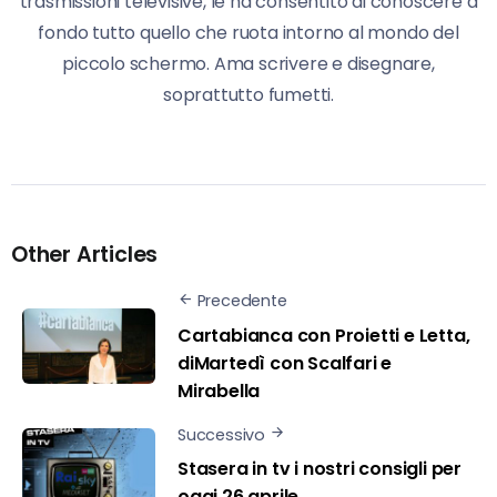
trasmissioni televisive, le ha consentito di conoscere a
fondo tutto quello che ruota intorno al mondo del
piccolo schermo. Ama scrivere e disegnare,
soprattutto fumetti.
Other Articles
Precedente
Cartabianca con Proietti e Letta,
diMartedì con Scalfari e
Mirabella
Successivo
Stasera in tv i nostri consigli per
oggi 26 aprile