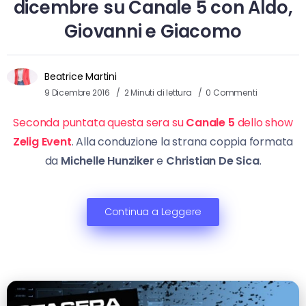
dicembre su Canale 5 con Aldo,
Giovanni e Giacomo
Beatrice Martini
9 Dicembre 2016
2 Minuti di lettura
0 Commenti
Seconda puntata questa sera su
Canale 5
dello show
Zelig Event
. Alla conduzione la strana coppia formata
da
Michelle Hunziker
e
Christian De Sica
.
Continua a Leggere