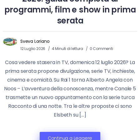
programmi, film e show in prima
serata
Sveva Loriano
12 Luglio 2026
4 Minuti di lettura
0 Commenti
Cosa vedere stasera in TV, domenica 12 luglio 2026? La
prima serata propone divulgazione, serie TV, inchieste,
cinema e comicità. Su Rai 1 torna Alberto Angela con
Noos – L’avventura della conoscenza, mentre Canale 5
trasmette un nuovo appuntamento con la serie turca
Racconto di una notte. Tra le altre proposte ci sono
Elsbeth su […]
Continua a Leggere