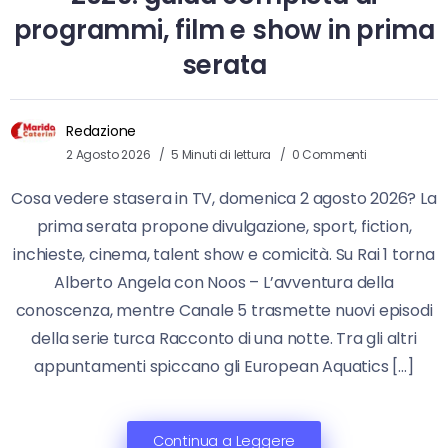
programmi, film e show in prima
serata
Redazione
2 Agosto 2026
5 Minuti di lettura
0 Commenti
Cosa vedere stasera in TV, domenica 2 agosto 2026? La
prima serata propone divulgazione, sport, fiction,
inchieste, cinema, talent show e comicità. Su Rai 1 torna
Alberto Angela con Noos – L’avventura della
conoscenza, mentre Canale 5 trasmette nuovi episodi
della serie turca Racconto di una notte. Tra gli altri
appuntamenti spiccano gli European Aquatics […]
Continua a Leggere