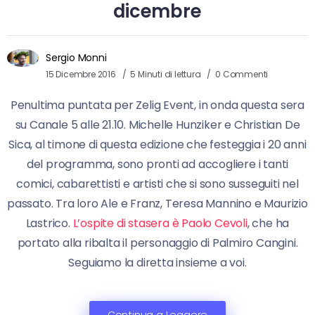
dicembre
Sergio Monni
15 Dicembre 2016
5 Minuti di lettura
0 Commenti
Penultima puntata per Zelig Event, in onda questa sera
su Canale 5 alle 21.10. Michelle Hunziker e Christian De
Sica, al timone di questa edizione che festeggia i 20 anni
del programma, sono pronti ad accogliere i tanti
comici, cabarettisti e artisti che si sono susseguiti nel
passato. Tra loro Ale e Franz, Teresa Mannino e Maurizio
Lastrico.
L’ospite di stasera è Paolo Cevoli
, che ha
portato alla ribalta il personaggio di Palmiro Cangini.
Seguiamo la diretta insieme a voi.
Continua a Leggere