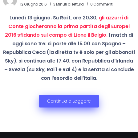
12 Giugno 2016
3 Minuti di lettura
0 Commenti
Lunedì 13 giugno. Su Rai 1, ore 20.30,
gli azzurri di
Conte giocheranno la prima partita degli Europei
2016 sfidando sul campo di Lione il Belgio.
I match di
oggi sono tre: si parte alle 15.00 con Spagna –
Repubblica Ceca (la diretta tv è solo per gli abbonati
Sky), si continua alle 17.40, con Repubblica d’Irlanda
– Svezia (su Sky, Rai 1 e Rai 4) e la serata si conclude
con l’esordio dell’Italia.
Continua a Leggere