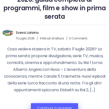
programmi, film e show in prima
serata
Sveva Loriano
11 Luglio 2026
4 Minuti di lettura
0 Commenti
Cosa vedere stasera in TV, sabato 11 luglio 2026? La
prima serata propone divulgazione, serie TV, musica,
comicità, cinema e approfondimento. Su Rai 1 torna
Alberto Angela con Noos – L’avventura della
conoscenza, mentre Canale 5 trasmette nuovi episodi
della serie turca Racconto di una notte. Tra gli altri
appuntamenti spiccano Elsbeth su Rai 2, […]
Continua a Leggere