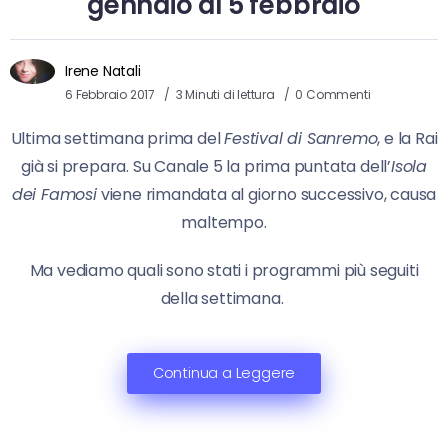
gennaio al 5 febbraio
Irene Natali
6 Febbraio 2017
3 Minuti di lettura
0 Commenti
Ultima settimana prima del
Festival di Sanremo
, e la Rai
già si prepara. Su Canale 5 la prima puntata dell’
Isola
dei Famosi
viene rimandata al giorno successivo, causa
maltempo.
Ma vediamo quali sono stati i programmi più seguiti
della settimana.
Continua a Leggere