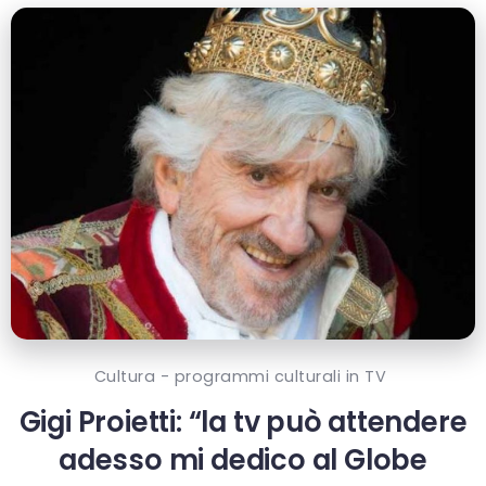
Cultura - programmi culturali in TV
Gigi Proietti: “la tv può attendere
adesso mi dedico al Globe