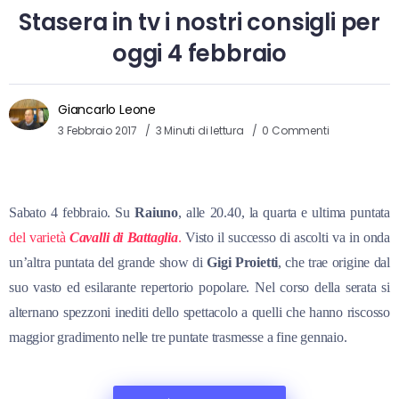
Stasera in tv i nostri consigli per
oggi 4 febbraio
Giancarlo Leone
3 Febbraio 2017
3 Minuti di lettura
0 Commenti
Sabato 4 febbraio. Su
Raiuno
, alle 20.40, la quarta e ultima puntata
del varietà
Cavalli di Battaglia
.
Visto il successo di ascolti va in onda
un’altra puntata del grande show di
Gigi Proietti
, che trae origine dal
suo vasto ed esilarante repertorio popolare. Nel corso della serata si
alternano spezzoni inediti dello spettacolo a quelli che hanno riscosso
maggior gradimento nelle tre puntate trasmesse a fine gennaio.