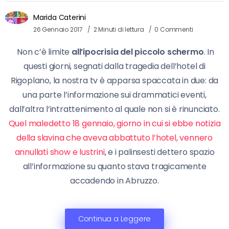
Marida Caterini
26 Gennaio 2017
2 Minuti di lettura
0 Commenti
Non c’è limite
all’ipocrisia del piccolo schermo
. In
questi giorni, segnati dalla tragedia dell’hotel di
Rigoplano, la nostra tv è apparsa spaccata in due: da
una parte l’informazione sui drammatici eventi,
dall’altra l’intrattenimento al quale non si è rinunciato.
Quel maledetto 18 gennaio, giorno in cui si ebbe notizia
della slavina che aveva abbattuto l’hotel, vennero
annullati show e lustrini
, e i palinsesti dettero spazio
all’informazione su quanto stava tragicamente
accadendo in Abruzzo.
Continua a Leggere