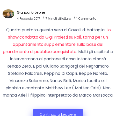
Giancarlo Leone
4 Febbraio 2017
7 Minuti di lettura
1 Commento
Quarta puntata, questa sera di Cavalli di battaglia.
Lo
show condotto da Gigi Proietti su Rai1, torna per un
appuntamento supplementare sulla base del
grandimento di pubblico conquistato
. Molti gli ospiti che
interverranno al padrone di casa: intanto ci sarà
Renato Zero. E poi Giuliano Sangiorgi dei Negramaro,
Stefano Palatresi, Peppino Di Capri, Beppe Fiorello,
Vincenzo Salemme, Nancy Brilli, Marisa Laurito e il
pianista e cantante Matthew Lee ( Matteo Orizi). Non
manca Ariel il filippino interpretato da Marco Marzocca.
Continua a Leggere