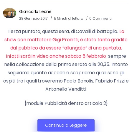
Giancarlo Leone
28 Gennaio 2017
5 Minuti di lettura
0 Commenti
Terza puntata, questa sera, di Cavalli di battaglia.
Lo
show con mattatore Gigi Proietti, è stato tanto gradito
dal pubblico da essere “allungato” di una puntata.
Infatti sarà in video anche sabato 5 febbraio
sempre
nella collocazione della prima serata alle 20,35. Intanto
seguiamo quanto accade e scopriamo quali sono gli
ospiti tra i quali troveremo Paolo Bonolis, Fabrizio Frizzi e
Antonello Venditti.
{module Pubblicità dentro articolo 2}
Continua a Leggere