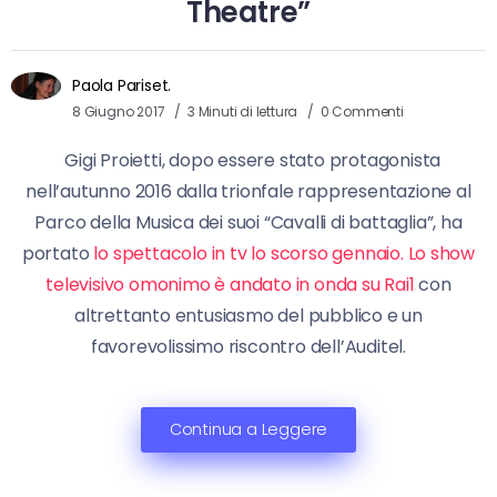
Theatre”
Paola Pariset.
8 Giugno 2017
3 Minuti di lettura
0 Commenti
Gigi Proietti, dopo essere stato protagonista
nell’autunno 2016 dalla trionfale rappresentazione al
Parco della Musica dei suoi “Cavalli di battaglia”, ha
portato
lo spettacolo in tv lo scorso gennaio. Lo show
televisivo omonimo è andato in onda su Rai1
con
altrettanto entusiasmo del pubblico e un
favorevolissimo riscontro dell’Auditel.
Continua a Leggere