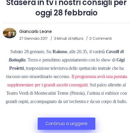
Stasera in tv i nostri consigli per
oggi 28 febbraio
Giancarlo Leone
27 Gennaio 2017
3 Minuti di lettura
0 Commenti
Sabato 28 gennaio. Su
Raiuno
, alle 20.35, il varietà
Cavalli di
Battaglia
. Terzo e penultimo appuntamento con lo show di
Gigi
Proietti
, trasposizione televisiva dello spettacolo teatrale che ha
riscosso uno straordinario successo.
Il programma avrà una puntata
supplementare per i grandi ascolti conseguiti.
Sul palco allestito al
Teatro Verdi di Montecatini Terme (Pistoia), l’artista si esibisce con
grandi ospiti, accompagnato da un’orchestra e da un corpo di ballo.
Continua a Leggere