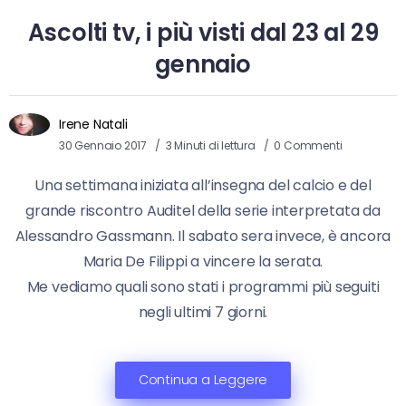
Ascolti tv, i più visti dal 23 al 29
gennaio
Irene Natali
30 Gennaio 2017
3 Minuti di lettura
0 Commenti
Una settimana iniziata all’insegna del calcio e del
grande riscontro Auditel della serie interpretata da
Alessandro Gassmann. Il sabato sera invece, è ancora
Maria De Filippi a vincere la serata.
Me vediamo quali sono stati i programmi più seguiti
negli ultimi 7 giorni.
Continua a Leggere