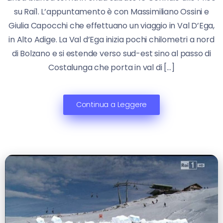
su Rai1. L’appuntamento è con Massimiliano Ossini e
Giulia Capocchi che effettuano un viaggio in Val D’Ega,
in Alto Adige. La Val d’Ega inizia pochi chilometri a nord
di Bolzano e si estende verso sud-est sino al passo di
Costalunga che porta in val di […]
Continua a Leggere