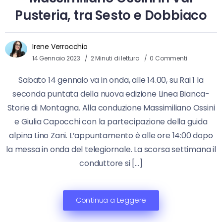
Pusteria, tra Sesto e Dobbiaco
Irene Verrocchio
14 Gennaio 2023
2 Minuti di lettura
0 Commenti
Sabato 14 gennaio va in onda, alle 14.00, su Rai 1 la
seconda puntata della nuova edizione Linea Bianca-
Storie di Montagna. Alla conduzione Massimiliano Ossini
e Giulia Capocchi con la partecipazione della guida
alpina Lino Zani. L’appuntamento è alle ore 14:00 dopo
la messa in onda del telegiornale. La scorsa settimana il
conduttore si […]
Continua a Leggere