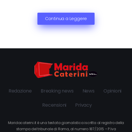
Continua a Leggere
Redazione
Breaking news
News
Opinioni
Recensioni
Privacy
Maridacaterini.it è una testata giornalistica iscritta al registro della
stampa del tribunale di Roma, al numero 187/2015 – P.Iva