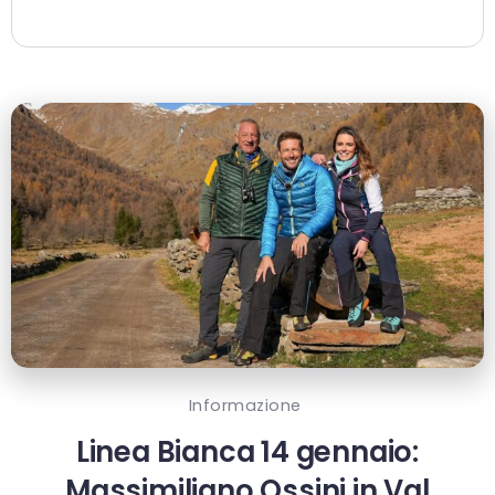
Informazione
Linea Bianca 14 gennaio:
Massimiliano Ossini in Val