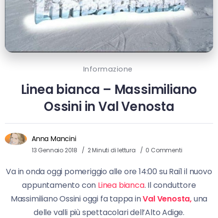
Informazione
Linea bianca – Massimiliano
Ossini in Val Venosta
Anna Mancini
13 Gennaio 2018
2 Minuti di lettura
0 Commenti
Va in onda oggi pomeriggio alle ore 14:00 su Rai1 il nuovo
appuntamento con
Linea bianca
. Il conduttore
Massimiliano Ossini oggi fa tappa in
Val Venosta,
una
delle valli più spettacolari dell’Alto Adige.