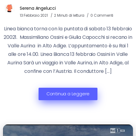
Serena Angelucci
13 Febbraio 2021
2 Minuti di lettura
0 Commenti
Linea bianca torna con la puntata di sabato 13 febbraio
20021. Massimiliano Ossini e Giulia Capocchi si recano in
Valle Aurina in Alto Adige. L’appuntamento è su Rai 1
alle ore 14.00. Linea Bianca 13 febbraio Ossini in Valle
Aurina Sarà un viaggio in Valle Aurina, in Alto Adige, al
confine con l’Austria. Il conduttore […]
Continua a Leggere