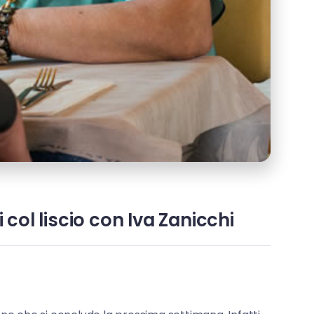
 col liscio con Iva Zanicchi