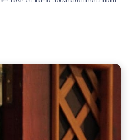
one che si conclude la prossima settimana. Infatti