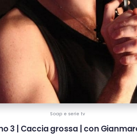
Soap e serie tv
torno 3 | Caccia grossa | con Gianma