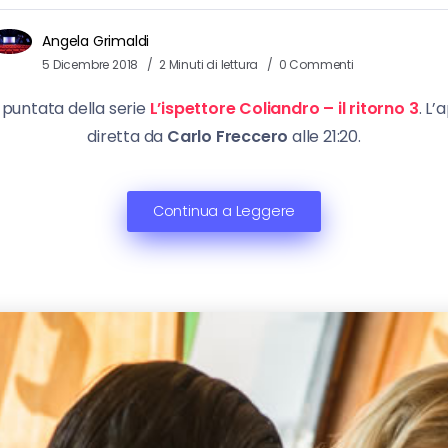
Angela Grimaldi
5 Dicembre 2018
2 Minuti di lettura
0 Commenti
 puntata della serie
L’ispettore Coliandro – il ritorno 3
. L
diretta da
Carlo Freccero
alle 21:20.
Continua a Leggere