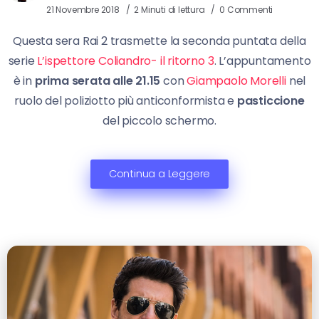
21 Novembre 2018
2 Minuti di lettura
0 Commenti
Questa sera Rai 2 trasmette la seconda puntata della
serie
L’ispettore Coliandro- il ritorno 3
. L’appuntamento
è in
prima serata alle 21.15
con
Giampaolo Morelli
nel
ruolo del poliziotto più anticonformista e
pasticcione
del piccolo schermo.
Continua a Leggere