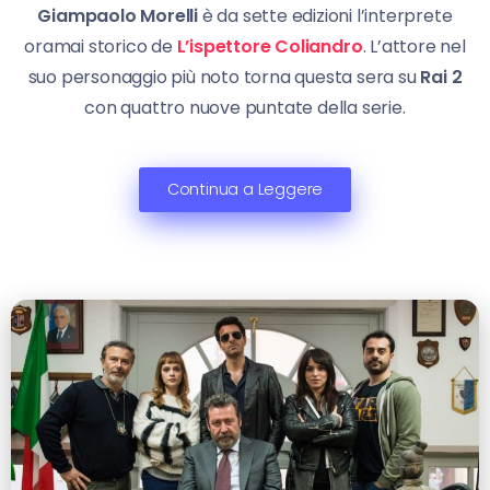
Giampaolo Morelli
è da sette edizioni l’interprete
oramai storico de
L’ispettore Coliandro
. L’attore nel
suo personaggio più noto torna questa sera su
Rai 2
con quattro nuove puntate della serie.
Continua a Leggere