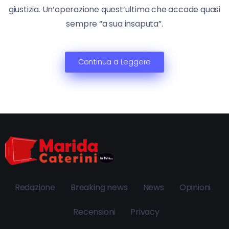
giustizia. Un’operazione quest’ultima che accade quasi
sempre “a sua insaputa”.
Continua a Leggere
Redazione
Breaking news
News
Opinioni
Recensioni
Privacy