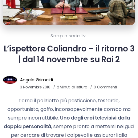
Soap e serie tv
L’ispettore Coliandro – il ritorno 3
| dal 14 novembre su Rai 2
Angela Grimaldi
3 Novembre 2018
2 Minuti di lettura
0 Commenti
Torna il poliziotto più pasticcione, testardo,
opportunista, goffo, inconsapevolmente comico ma
sempre incorruttibile.
Uno degli eroi televisivi dalla
doppia personalità
, sempre pronto a mettersi nei guai
per cercare di trovare i colpevoli e assicurarli alla