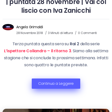
| puntata 28 novembre | Vai col
liscio con Iva Zanicchi
Angela Grimaldi
28 Novembre 2018
3 Minuti di lettura
0 Commenti
Terza puntata questa sera su
Rai 2
della serie
L’ispettore Coliandro – il ritorno 3
. Siamo alla settima
stagione che si conclude la prossima settimana. Infatti
sono quattro le puntate previste.
Continua a Leggere