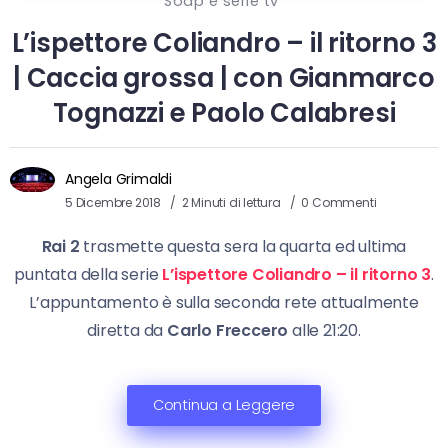
Soap e serie tv
L’ispettore Coliandro – il ritorno 3
| Caccia grossa | con Gianmarco
Tognazzi e Paolo Calabresi
Angela Grimaldi
5 Dicembre 2018
2 Minuti di lettura
0 Commenti
Rai 2
trasmette questa sera la quarta ed ultima
puntata della serie
L’ispettore Coliandro – il ritorno 3
.
L’appuntamento è sulla seconda rete attualmente
diretta da
Carlo Freccero
alle 21:20.
Continua a Leggere