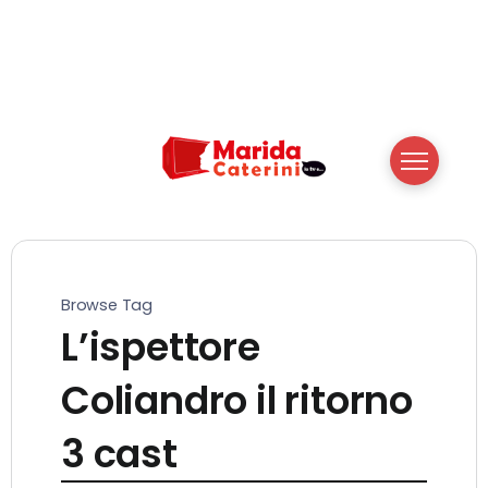
Browse Tag
L’ispettore
Coliandro il ritorno
3 cast