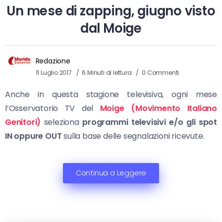
Un mese di zapping, giugno visto
dal Moige
Redazione
11 Luglio 2017
6 Minuti di lettura
0 Commenti
Anche in questa stagione televisiva, ogni mese
l’Osservatorio TV del
Moige (Movimento Italiano
Genitori)
seleziona
programmi televisivi e/o gli spot
IN oppure OUT
sulla base delle segnalazioni ricevute.
Continua a Leggere