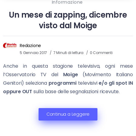
Informazione
Un mese di zapping, dicembre
visto dal Moige
Redazione
5 Gennaio 2017
7 Minuti di lettura
0 Commenti
Anche in questa stagione televisiva, ogni mese
l’Osservatorio TV del
Moige
(Movimento Italiano
Genitori) seleziona
programmi
televisivi
e/o gli spot
IN
oppure OUT
sulla base delle segnalazioni ricevute.
Continua a Leggere