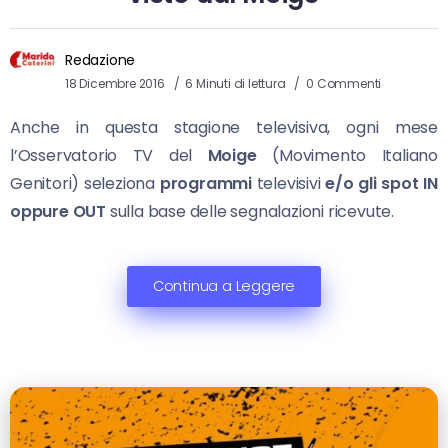
Redazione
18 Dicembre 2016
6 Minuti di lettura
0 Commenti
Anche in questa stagione televisiva, ogni mese
l’Osservatorio TV del
Moige
(Movimento Italiano
Genitori) seleziona
programmi
televisivi
e/o gli spot
IN
oppure OUT
sulla base delle segnalazioni ricevute.
Continua a Leggere