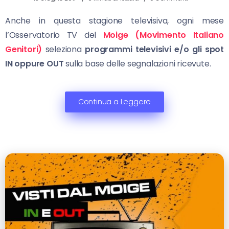
Anche in questa stagione televisiva, ogni mese
l’Osservatorio TV del
Moige (Movimento Italiano
Genitori)
seleziona
programmi televisivi e/o gli spot
IN oppure OUT
sulla base delle segnalazioni ricevute.
Continua a Leggere