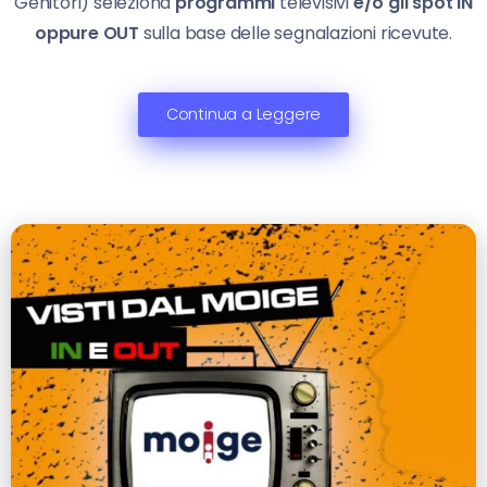
Genitori) seleziona
programmi
televisivi
e/o gli spot
IN
oppure OUT
sulla base delle segnalazioni ricevute.
Continua a Leggere