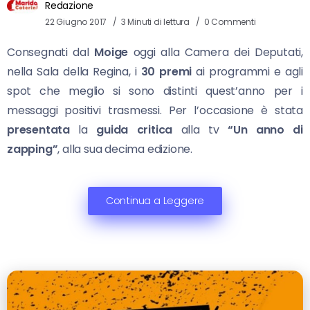
Redazione
22 Giugno 2017
3 Minuti di lettura
0 Commenti
Consegnati dal
Moige
oggi alla Camera dei Deputati,
nella Sala della Regina, i
30 premi
ai programmi e agli
spot che meglio si sono distinti quest’anno per i
messaggi positivi trasmessi. Per l’occasione è stata
presentata
la
guida critica
alla tv
“Un anno di
zapping”
, alla sua decima edizione.
Continua a Leggere