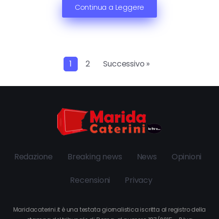
Continua a Leggere
1
2
Successivo »
Redazione
Breaking news
News
Opinioni
Recensioni
Privacy
Maridacaterini.it è una testata giornalistica iscritta al registro della