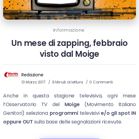
Informazione
Un mese di zapping, febbraio
visto dal Moige
Redazione
13 Marzo 2017
6 Minuti di lettura
0 Commenti
Anche in questa stagione televisiva, ogni mese
l’Osservatorio TV del
Moige
(Movimento Italiano
Genitori) seleziona
programmi
televisivi
e/o gli spot
IN
oppure OUT
sulla base delle segnalazioni ricevute.