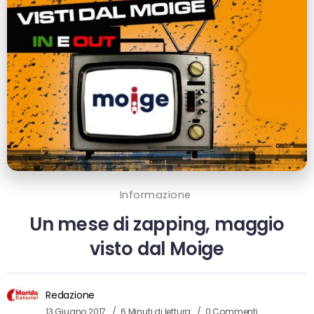
Informazione
Un mese di zapping, maggio
visto dal Moige
Redazione
13 Giugno 2017
6 Minuti di lettura
0 Commenti