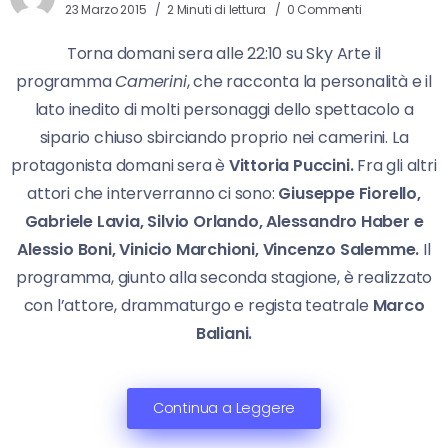
23 Marzo 2015
2 Minuti di lettura
0 Commenti
Torna domani sera alle 22:10 su Sky Arte il
programma
Camerini
, che racconta la personalità e il
lato inedito di molti personaggi dello spettacolo a
sipario chiuso sbirciando proprio nei camerini. La
protagonista domani sera è
Vittoria Puccini.
Fra gli altri
attori che interverranno ci sono:
Giuseppe Fiorello,
Gabriele Lavia, Silvio Orlando, Alessandro Haber e
Alessio Boni, Vinicio Marchioni, Vincenzo Salemme.
Il
programma, giunto alla seconda stagione, è realizzato
con l’attore, drammaturgo e regista teatrale
Marco
Baliani.
Continua a Leggere