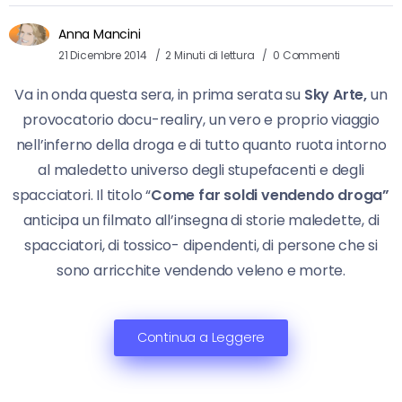
Anna Mancini
21 Dicembre 2014
2 Minuti di lettura
0 Commenti
Va in onda questa sera, in prima serata su
Sky Arte,
un
provocatorio docu-realiry, un vero e proprio viaggio
nell’inferno della droga e di tutto quanto ruota intorno
al maledetto universo degli stupefacenti e degli
spacciatori. Il titolo “
Come far soldi vendendo droga”
anticipa un filmato all’insegna di storie maledette, di
spacciatori, di tossico- dipendenti, di persone che si
sono arricchite vendendo veleno e morte.
Continua a Leggere