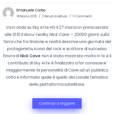
Emanuele Corbo
18 Marzo 2015
2 Minuti di lettura
0 Commenti
Va in onda su Sky Arte HD il 27 marzo in prima serata
alle 21:10 il docu-reality
Nick Cave – 20000 giorni sulla
Terra
che fra finzione e realtà descrive una giornata del
protagonista, icona del rock e scrittore di successo.
Finora di
Nick Cave
non è stato mostrato molto in tv e il
contributo di Sky Arte è finalizzato a far conoscere
maggiormente la personalità di Cave ad un pubblico
colto e informato quale è quello del canale tematico
della piattaforma satellitare.
Continua a Leggere