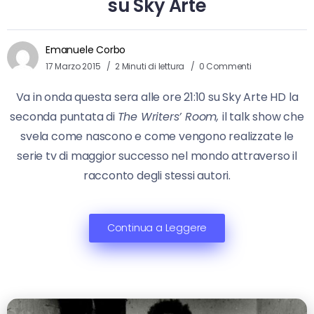
su Sky Arte
Emanuele Corbo
17 Marzo 2015
2 Minuti di lettura
0 Commenti
Va in onda questa sera alle ore 21:10 su Sky Arte HD la
seconda puntata di
The Writers’ Room,
il talk show che
svela come nascono e come vengono realizzate le
serie tv di maggior successo nel mondo attraverso il
racconto degli stessi autori.
Continua a Leggere