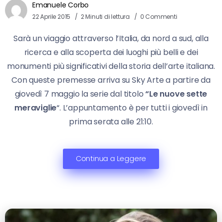
Emanuele Corbo
22 Aprile 2015
2 Minuti di lettura
0 Commenti
Sarà un viaggio attraverso l’Italia, da nord a sud, alla
ricerca e alla scoperta dei luoghi più belli e dei
monumenti più significativi della storia dell’arte italiana.
Con queste premesse arriva su Sky Arte a partire da
giovedì 7 maggio la serie dal titolo
“Le nuove sette
meraviglie
“. L’appuntamento è per tutti i giovedì in
prima serata alle 21:10.
Continua a Leggere