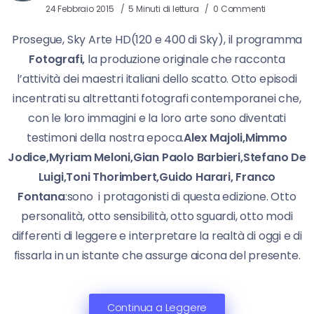
24 Febbraio 2015
5 Minuti di lettura
0 Commenti
Prosegue, Sky Arte HD(120 e 400 di Sky), il programma
Fotografi,
la produzione originale che racconta
l’attività dei maestri italiani dello scatto. Otto episodi
incentrati su altrettanti fotografi contemporanei che,
con le loro immagini e la loro arte sono diventati
testimoni della nostra epoca.
Alex Majoli,Mimmo
Jodice,Myriam Meloni,Gian Paolo Barbieri,Stefano De
Luigi,Toni Thorimbert,Guido Harari, Franco
Fontana
:sono i protagonisti di questa edizione. Otto
personalità, otto sensibilità, otto sguardi, otto modi
differenti di leggere e interpretare la realtà di oggi e di
fissarla in un istante che assurge aicona del presente.
Continua a Leggere