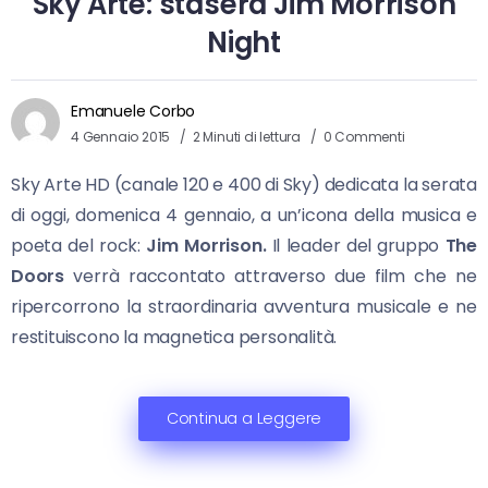
Sky Arte: stasera Jim Morrison
Night
Emanuele Corbo
4 Gennaio 2015
2 Minuti di lettura
0 Commenti
Sky Arte HD (canale 120 e 400 di Sky) dedicata la serata
di oggi, domenica 4 gennaio, a un’icona della musica e
poeta del rock:
Jim Morrison.
Il leader del gruppo
The
Doors
verrà raccontato attraverso due film che ne
ripercorrono la straordinaria avventura musicale e ne
restituiscono la magnetica personalità.
Continua a Leggere