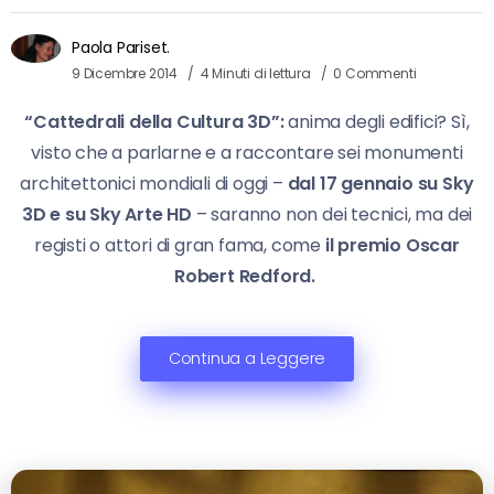
Paola Pariset.
9 Dicembre 2014
4 Minuti di lettura
0 Commenti
“Cattedrali della Cultura 3D”:
anima degli edifici? Sì,
visto che a parlarne e a raccontare sei monumenti
architettonici mondiali di oggi –
dal 17 gennaio su Sky
3D e su Sky Arte HD
– saranno non dei tecnici, ma dei
registi o attori di gran fama, come
il premio Oscar
Robert Redford.
Continua a Leggere