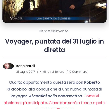
Intrattenimento
Voyager, puntata del 31 luglio in
diretta
Irene Natali
31 Luglio 2017
4 Minuti di lettura
0 Commenti
Quarto appuntamento questa sera con
Roberto
Giacobbo
, alla conduzione di una nuova puntata di
Voyager-Ai confini della conoscenza
.
Come vi
abbiamo già anticipato, Giacobbo sarà a Lecce e poi si