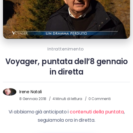
Intrattenimento
Voyager, puntata dell’8 gennaio
in diretta
Irene Natali
8 Gennaio 2018
4 Minuti di lettura
0 Commenti
Vi abbiamo già anticipato i
contenuti della puntata
,
seguiamola ora in diretta.