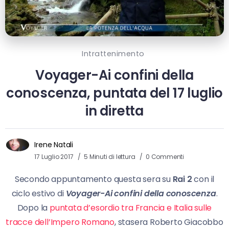
Intrattenimento
Voyager-Ai confini della
conoscenza, puntata del 17 luglio
in diretta
Irene Natali
17 Luglio 2017
5 Minuti di lettura
0 Commenti
Secondo appuntamento questa sera su
Rai 2
con il
ciclo estivo di
Voyager-Ai confini della conoscenza
.
Dopo la
puntata d’esordio tra Francia e Italia sulle
tracce dell’Impero Romano
, stasera Roberto Giacobbo