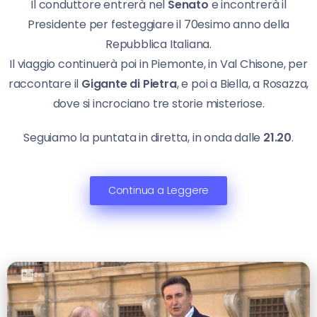
Il conduttore entrerà nel
Senato
e incontrerà il
Presidente per festeggiare il 70esimo anno della
Repubblica Italiana.
Il viaggio continuerà poi in Piemonte, in Val Chisone, per
raccontare il
Gigante di Pietra
, e poi a Biella, a Rosazza,
dove si incrociano tre storie misteriose.
Seguiamo la puntata in diretta, in onda dalle
21.20
.
Continua a Leggere