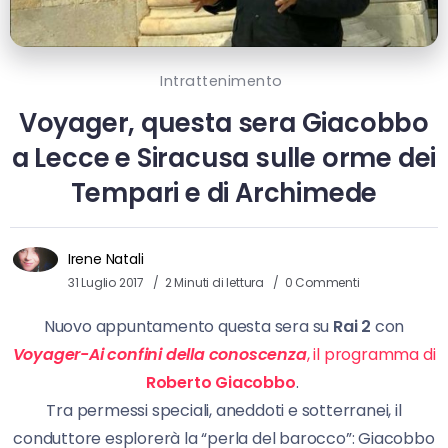
Intrattenimento
Voyager, questa sera Giacobbo
a Lecce e Siracusa sulle orme dei
Tempari e di Archimede
Irene Natali
31 Luglio 2017
2 Minuti di lettura
0 Commenti
Nuovo appuntamento questa sera su
Rai 2
con
Voyager-Ai confini della conoscenza
, il programma di
Roberto Giacobbo
.
Tra permessi speciali, aneddoti e sotterranei, il
conduttore esplorerà la “perla del barocco”: Giacobbo