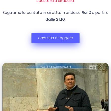
sposterà a Siracusa
.
Seguiamo la puntata in diretta, in onda su
Rai 2
a partire
dalle 21.10
.
Continua a Leggere