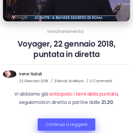
Intrattenimento
Voyager, 22 gennaio 2018,
puntata in diretta
Irene Natali
22 Gennaio 2018
3 Minuti di lettura
0 Commenti
Vi abbiamo già
anticipato i temi della puntata
,
seguiamola in diretta a partire dalle
21.20
.
Continua a Leggere