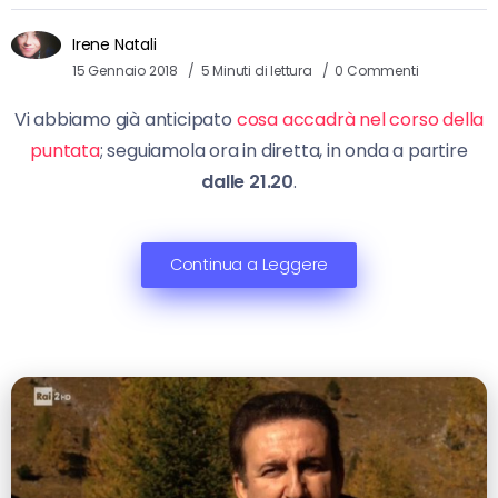
Irene Natali
15 Gennaio 2018
5 Minuti di lettura
0 Commenti
Vi abbiamo già anticipato
cosa accadrà nel corso della
puntata
; seguiamola ora in diretta, in onda a partire
dalle 21.20
.
Continua a Leggere