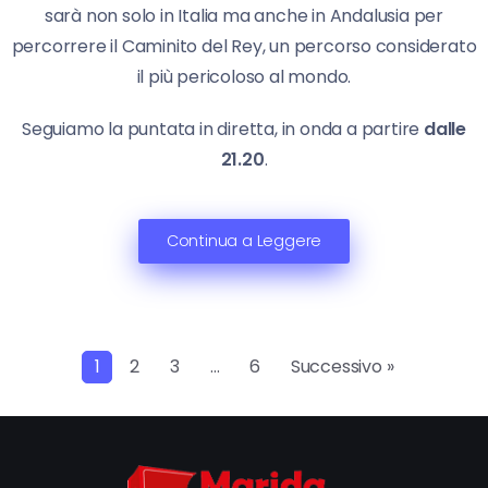
sarà non solo in Italia ma anche in Andalusia per
percorrere il Caminito del Rey, un percorso considerato
il più pericoloso al mondo.
Seguiamo la puntata in diretta, in onda a partire
dalle
21.20
.
Continua a Leggere
1
2
3
…
6
Successivo »