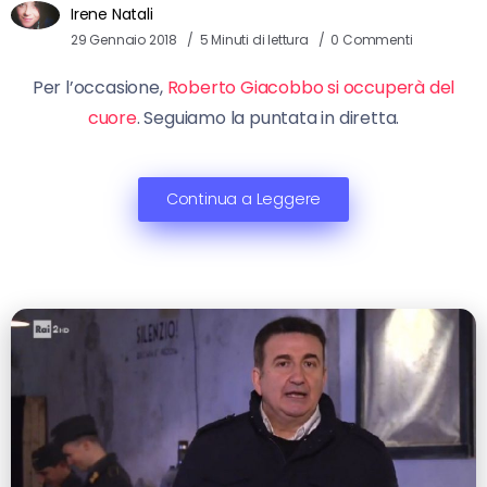
Irene Natali
29 Gennaio 2018
5 Minuti di lettura
0 Commenti
Per l’occasione,
Roberto Giacobbo si occuperà del
cuore
. Seguiamo la puntata in diretta.
Continua a Leggere