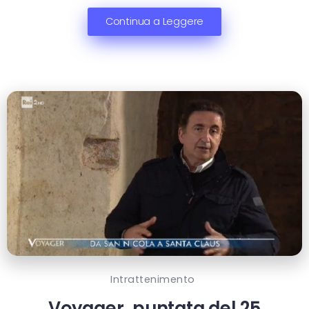
Continua a Leggere
Intrattenimento
Voyager, puntata del 25