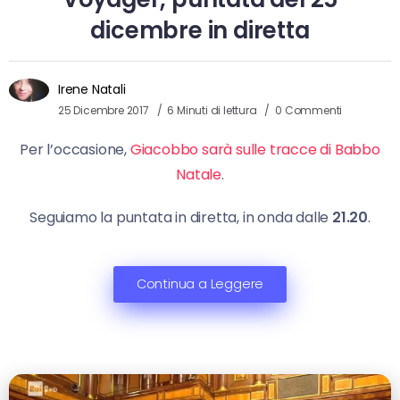
dicembre in diretta
Irene Natali
25 Dicembre 2017
6 Minuti di lettura
0 Commenti
Per l’occasione,
Giacobbo sarà sulle tracce di Babbo
Natale
.
Seguiamo la puntata in diretta, in onda dalle
21.20
.
Continua a Leggere