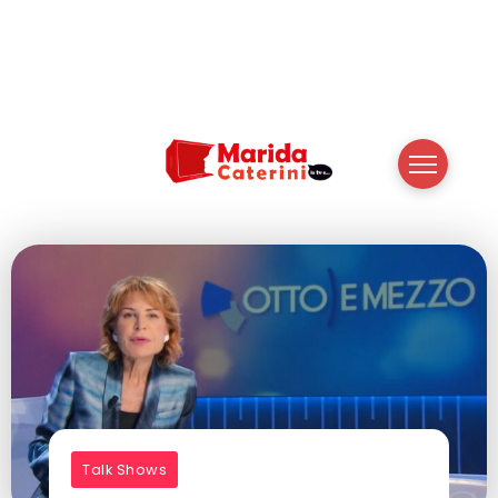
Talk Shows