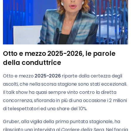
Otto e mezzo 2025-2026, le parole
della conduttrice
Otto e mezzo
2025-2026
riparte dalla certezza degli
ascolti, che nella scorsa stagione sono stati eccezionali.
Il talk show ha quasi sempre vinto contro la diretta
concorrenza, sfiorando in più di una occasione i 2 milioni
di telespettatori ed una share del 10%.
Gruber, alla vigilia della prima puntata stagionale, ha
rilasciato una intervista al
Corriere della Sera
. Nel faccia