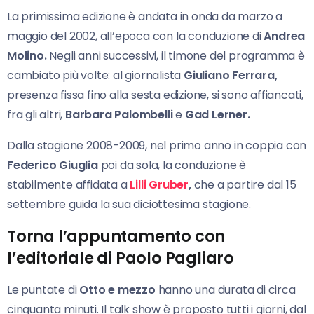
La primissima edizione è andata in onda da marzo a
maggio del 2002, all’epoca con la conduzione di
Andrea
Molino.
Negli anni successivi, il timone del programma è
cambiato più volte: al giornalista
Giuliano Ferrara,
presenza fissa fino alla sesta edizione, si sono affiancati,
fra gli altri,
Barbara Palombelli
e
Gad Lerner.
Dalla stagione 2008-2009, nel primo anno in coppia con
Federico Giuglia
poi da sola, la conduzione è
stabilmente affidata a
Lilli Gruber
,
che a partire dal 15
settembre guida la sua diciottesima stagione.
Torna l’appuntamento con
l’editoriale di Paolo Pagliaro
Le puntate di
Otto e mezzo
hanno una durata di circa
cinquanta minuti. Il talk show è proposto tutti i giorni, dal