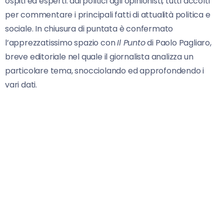
ospiti ed esperti: dai politici agli opinionisti, tutti accolti
per commentare i principali fatti di attualità politica e
sociale. In chiusura di puntata è confermato
l’apprezzatissimo spazio con
Il Punto
di Paolo Pagliaro,
breve editoriale nel quale il giornalista analizza un
particolare tema, snocciolando ed approfondendo i
vari dati.