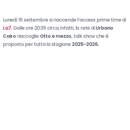
Lunedì 15 settembre si riaccende l’access prime time di
La7.
Dalle ore 20:35 circa, infatti, la rete di
Urbano
Cairo
riaccoglie
Otto e
mezzo,
talk show che è
proposto per tutta la stagione
2025-2026.