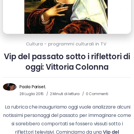
Cultura - programmi culturali in TV
Vip del passato sotto i riflettori di
oggi: Vittoria Colonna
Paola Pariset.
28 Luglio 2015
2 Minuti di lettura
0 Commenti
La rubrica che inauguriamo oggi vuole analizzare alcuni
notissimi personaggi del passato per immaginare come
si sarebbero comportati se fossero vissuti sotto i
riflettori televisivi. Cominciamo da una
Vip del