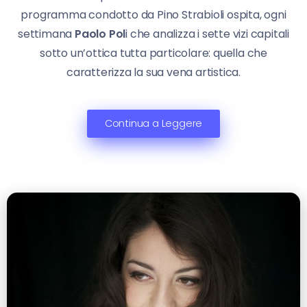
programma condotto da Pino Strabioli ospita, ogni
settimana
Paolo Pol
i che analizza i sette vizi capitali
sotto un’ottica tutta particolare: quella che
caratterizza la sua vena artistica.
Continua a Leggere