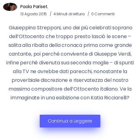
Paola Pariset.
13 Agosto 2015
4 Minuti di lettura
0 Commenti
Giuseppina Strepponi, uno dei più celebrati soprano
dell’Ottocento che troppo presto lasciò le scene –
salita alla ribalta della cronaca prima come grande
cantante, poi perché convivente di Giuseppe Verdi,
infine perché divenuta sua seconda moglie – di spunti
alla TV ne avrebbe dati parecchi, nonostante la
proverbiale discrezione e riservatezza del nostro
massimo compositore dell’Ottocento italiano. Ve la
immaginate in una esibizione con Katia Ricciarelli?
Continua a Leggere