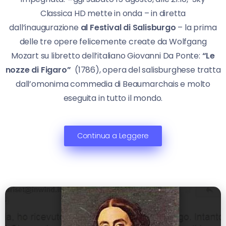
Classica HD mette in onda – in diretta
dall’inaugurazione
al Festival di Salisburgo
– la prima
delle tre opere felicemente create da Wolfgang
Mozart su libretto dell’italiano Giovanni Da Ponte:
“Le
nozze di Figaro”
(1786), opera del salisburghese tratta
dall’omonima commedia di Beaumarchais e molto
eseguita in tutto il mondo.
Continua a Leggere