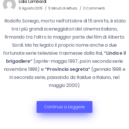
Lidia Lombardi
6 Agosto 2015
5 Minuti di lettura
0 Commenti
Rodolfo Sonego, morto nell’ottobre di 15 anni fa, è stato
tra i più grandi sceneggiatori del cinema italiano,
firmando tra l’altro la maggior parte dei film di Alberto
Sordi. Ma ha legato il proprio nome anche a due
fortunate serie televisive trasmesse dalla Rai,
“Linda e il
brigadiere”
(aprile-maggio 1997, poi in seconda serie
novembre 1998) e
“Provincia segreta”
(gennaio 1998 e
in seconda serie, passando da Raidue a Raiuno, nel
maggio 2000).
Continua a Leggere