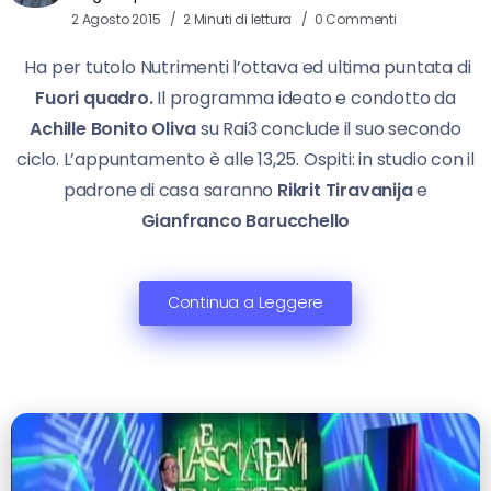
2 Agosto 2015
2 Minuti di lettura
0 Commenti
Ha per tutolo Nutrimenti l’ottava ed ultima puntata di
Fuori quadro.
Il programma ideato e condotto da
Achille Bonito Oliva
su Rai3 conclude il suo secondo
ciclo. L’appuntamento è alle 13,25. Ospiti: in studio con il
padrone di casa saranno
Rikrit Tiravanija
e
Gianfranco Barucchello
Continua a Leggere