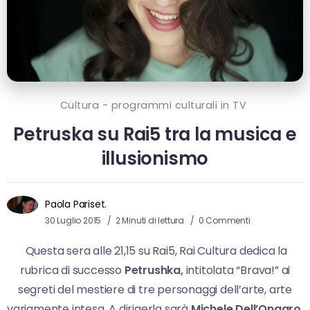
Cultura - programmi culturali in TV
Petruska su Rai5 tra la musica e
illusionismo
Paola Pariset.
30 Luglio 2015
2 Minuti di lettura
0 Commenti
Questa sera alle 21,15 su Rai5, Rai Cultura dedica la
rubrica di successo
Petrushka,
intitolata “Brava!” ai
segreti del mestiere di tre personaggi dell’arte, arte
variamente intesa. A dirigerla sarà
Michele Dell’Ongaro
,