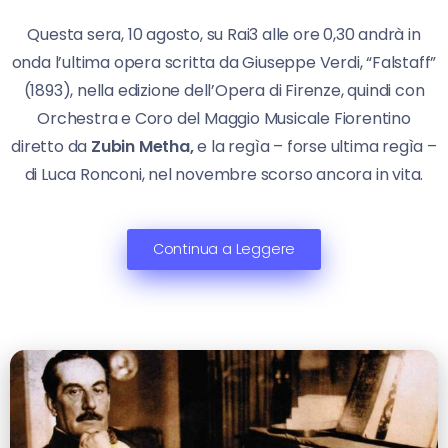
Questa sera, 10 agosto, su Rai3 alle ore 0,30 andrà in
onda l’ultima opera scritta da Giuseppe Verdi, “Falstaff”
(1893), nella edizione dell’Opera di Firenze, quindi con
Orchestra e Coro del Maggio Musicale Fiorentino
diretto da
Zubin Metha,
e la regìa – forse ultima regìa –
di Luca Ronconi, nel novembre scorso ancora in vita.
Continua a Leggere