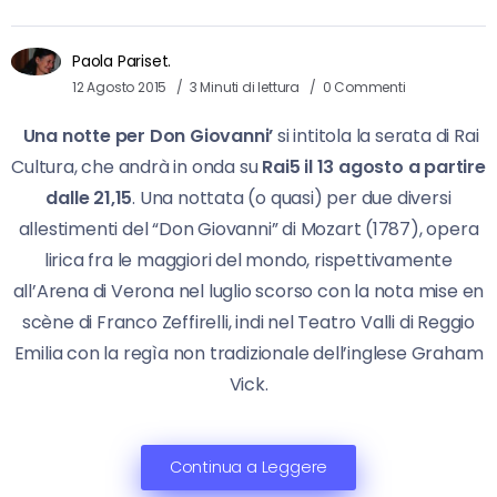
Paola Pariset.
12 Agosto 2015
3 Minuti di lettura
0 Commenti
Una notte per Don Giovanni’
si intitola la serata di Rai
Cultura, che andrà in onda su
Rai5 il 13 agosto a partire
dalle 21,15
. Una nottata (o quasi) per due diversi
allestimenti del “Don Giovanni” di Mozart (1787), opera
lirica fra le maggiori del mondo, rispettivamente
all’Arena di Verona nel luglio scorso con la nota mise en
scène di Franco Zeffirelli, indi nel Teatro Valli di Reggio
Emilia con la regìa non tradizionale dell’inglese Graham
Vick.
Continua a Leggere