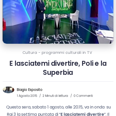
Cultura - programmi culturali in TV
E lasciatemi divertire, Poli e la
Superbia
Biagio Esposito
1 Agosto 2015
2 Minuti di lettura
0 Commenti
Questa sera, sabato 1 agosto, alle 20.15, va in onda su
Rai 3 la settima puntata di “
E lasciatemi divertire
”. Il