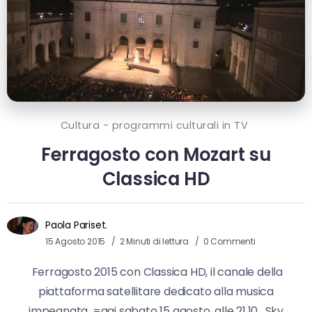
Cultura - programmi culturali in TV
Ferragosto con Mozart su
Classica HD
Paola Pariset.
15 Agosto 2015
2 Minuti di lettura
0 Commenti
Ferragosto 2015 con Classica HD, il canale della
piattaforma satellitare dedicato alla musica
impegnata. =ggi sabato 15 agosto, alle 21.10, Sky