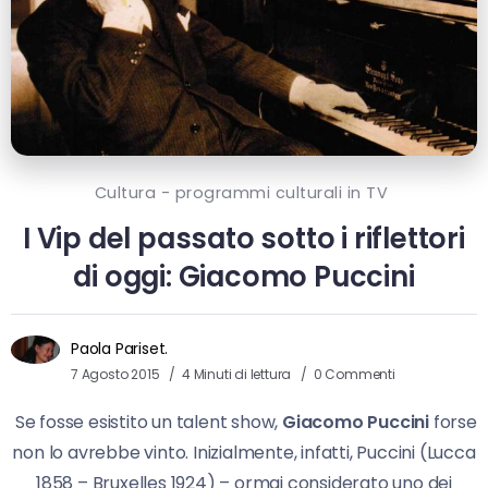
Cultura - programmi culturali in TV
I Vip del passato sotto i riflettori
di oggi: Giacomo Puccini
Paola Pariset.
7 Agosto 2015
4 Minuti di lettura
0 Commenti
Se fosse esistito un talent show,
Giacomo Puccini
forse
non lo avrebbe vinto. Inizialmente, infatti, Puccini (Lucca
1858 – Bruxelles 1924) – ormai considerato uno dei