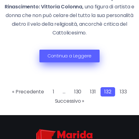
Rinascimento: Vittoria Colonna,
una figura di artista e
donna che non può celare del tutto la sua personalità
dietro il velo della religiosità, ancorchè critica del
Cattolicesimo.
Continua a Leggere
« Precedente
1
…
130
131
132
133
Successivo »