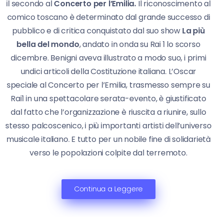
il secondo al
Concerto per l’Emilia.
Il riconoscimento al
comico toscano è determinato dal grande successo di
pubblico e di critica conquistato dal suo show
La più
bella del mondo
, andato in onda su Rai 1 lo scorso
dicembre. Benigni aveva illustrato a modo suo, i primi
undici articoli della Costituzione italiana. L’Oscar
speciale al Concerto per l’Emilia, trasmesso sempre su
Rai1 in una spettacolare serata-evento, è giustificato
dal fatto che l’organizzazione è riuscita a riunire, sullo
stesso palcoscenico, i più importanti artisti dell’universo
musicale italiano. E tutto per un nobile fine di solidarietà
verso le popolazioni colpite dal terremoto.
Continua a Leggere