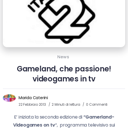
News
Gameland, che passione!
videogames in tv
Marida Caterini
22 Febbraio 2013
2 Minuti di lettura
0 Commenti
E’ iniziata la seconda edizione di
“Gamerland-
Videogames on tv
“, programma televisivo sui