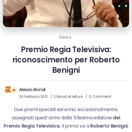
News
Premio Regia Televisiva:
riconoscimento per Roberto
Benigni
Alessio Biondi
26 Febbraio 2013
2 Minuti di lettura
0 Commenti
Due premi speciali saranno, eccezionalmente,
assegnati quest’anno dalla 53esima edizione
del
Premio Regia Televisiva.
Il primo va a
Roberto Benigni
,