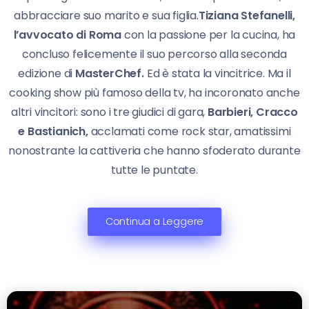
abbracciare suo marito e sua figlia.
Tiziana Stefanelli,
l’avvocato di Roma
con la passione per la cucina, ha
concluso felicemente il suo percorso alla seconda
edizione di
MasterChef.
Ed è stata la vincitrice. Ma il
cooking show più famoso della tv, ha incoronato anche
altri vincitori: sono i tre giudici di gara,
Barbieri, Cracco
e Bastianich,
acclamati come rock star, amatissimi
nonostrante la cattiveria che hanno sfoderato durante
tutte le puntate.
Continua a Leggere