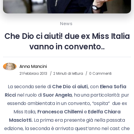
News
Che Dio ci aiuti! due ex Miss Italia
vanno in convento..
Anna Mancini
21 Febbraio 2013
2 Minuti di lettura
0 Commenti
La seconda serie di
Che Dio ci aiuti,
con
Elena Sofia
Ricci
nel ruolo di
Suor Angela
, ha una particolarità: pur
essendo ambientata in un convento, “ospita” due ex
Miss Italia,
Francesca Chillemi
e
Edelfa Chiara
Masciotti.
La prima era presente già nella passata
edizione, la seconda è arrivata quest’anno nel cast che