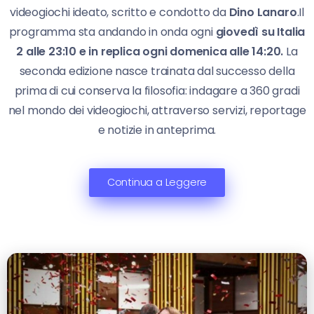
videogiochi ideato, scritto e condotto da
Dino Lanaro
.Il
programma sta andando in onda ogni
giovedì su Italia
2 alle 23:10 e in replica ogni domenica alle 14:20.
La
seconda edizione nasce trainata dal successo della
prima di cui conserva la filosofia: indagare a 360 gradi
nel mondo dei videogiochi, attraverso servizi, reportage
e notizie in anteprima.
Continua a Leggere