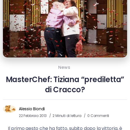
News
MasterChef: Tiziana “prediletta”
di Cracco?
Alessio Biondi
22 Febbraio 2013
2 Minuti di lettura
0 Commenti
Il primo gesto che ha fatto, subito dopo la vittoria, è