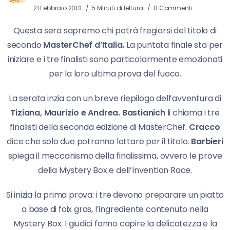
21 Febbraio 2013
5 Minuti di lettura
0 Commenti
Questa sera sapremo chi potrà fregiarsi del titolo di
secondo
MasterChef d’Italia.
La puntata finale sta per
iniziare e i tre finalisti sono particolarmente emozionati
per la loro ultima prova del fuoco.
La serata inzia con un breve riepilogo dell’avventura di
Tiziana, Maurizio e Andrea.
Bastianich
li chiama i tre
finalisti della seconda edizione di MasterChef.
Cracco
dice che solo due potranno lottare per il titolo.
Barbieri
spiega il meccanismo della finalissima, ovvero le prove
della Mystery Box e dell’Invention Race.
Si inizia la prima prova: i tre devono preparare un piatto
a base di foix gras, l’ingrediente contenuto nella
Mystery Box. I giudici fanno capire la delicatezza e la