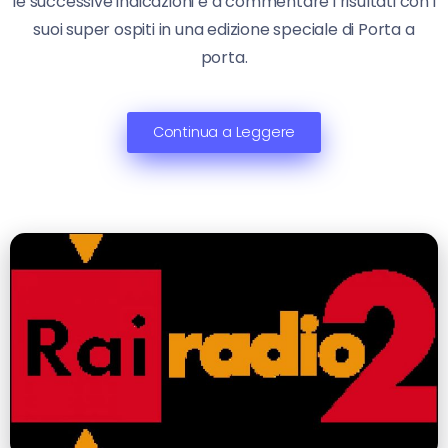
le successive indicazioni e a commentare i risultati con i
suoi super ospiti in una edizione speciale di Porta a
porta.
Continua a Leggere