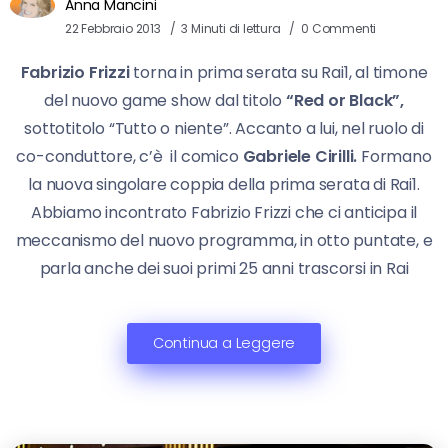
Anna Mancini
22 Febbraio 2013
3 Minuti di lettura
0 Commenti
Fabrizio Frizzi
torna in prima serata su Rai1, al timone
del nuovo game show dal titolo
“Red or Black”,
sottotitolo “Tutto o niente”. Accanto a lui, nel ruolo di
co-conduttore, c’è il comico
Gabriele Cirilli.
Formano
la nuova singolare coppia della prima serata di Rai1.
Abbiamo incontrato Fabrizio Frizzi che ci anticipa il
meccanismo del nuovo programma, in otto puntate, e
parla anche dei suoi primi 25 anni trascorsi in Rai
Continua a Leggere