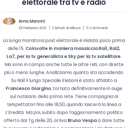
elettorale tra tv e radio
Anna Mancini
25 Febbraio 2013
2 Minuti di lettura
0 Commenti
La lunga maratona post elettorale è iniziata poco prima
delle 15.
Coinvolte in maniera massiccia Rai1, Rai2,
La7, per la tv generalista e Sky per la tv satellitare
.
Ma sono in campo anche tutte le altre reti, con dirette
più o meno lunghe. Analizziamo quanto sta accadendo.
Su Rai1 il lungo Speciale Elezioni è stato affidato a
Francesco Giorgino
, tornato definitivamente in auge
sul notiziario della prima rete. Tiene compagnia ai
telspettatori fino alle 18,50, quando lascerà la linea a
L’Eredità. Ma poi, subito dopo l’aggiornamento politico
offerto dal Tg delle 20, arriva
Bruno Vespa
a dare tutte