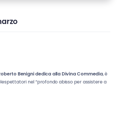
marzo
Roberto Benigni dedica alla Divina Commedia
, è
elespettatori nel “profondo abisso per assistere a