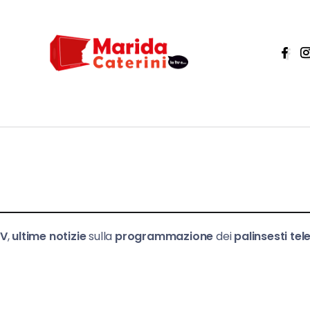
TV
,
ultime notizie
sulla
programmazione
dei
palinsesti tele