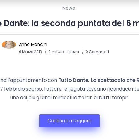
News
o Dante: la seconda puntata del 6 
Anna Mancini
6 Marzo 2013
2 Minuti di lettura
0 Commenti
 torna l’appuntamento con
Tutto Dante. Lo spettacolo che 
7 febbraio scorso, l’attore e regista toscano riconduce i t
uno dei più grandi miracoli letterari di tutti i tempi”.
Continua a Leggere