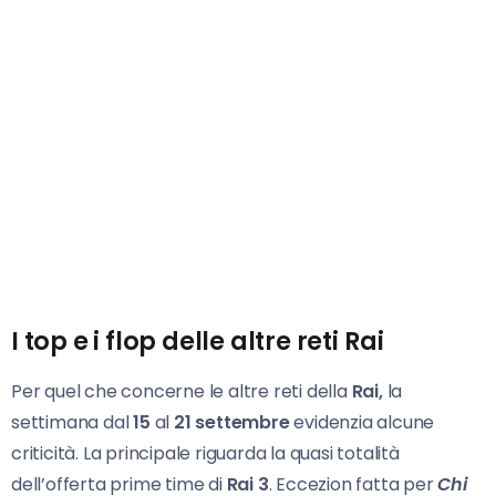
I top e i flop delle altre reti Rai
Per quel che concerne le altre reti della
Rai,
la
settimana dal
15
al
21 settembre
evidenzia alcune
criticità. La principale riguarda la quasi totalità
dell’offerta prime time di
Rai 3
. Eccezion fatta per
Chi