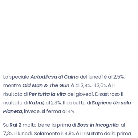
Lo speciale
Autodifesa di Caino
del lunedì è al 2,5%,
mentre
Old Man & The Gun
è al 3,4%. Il 3,6% è il
risultato di
Per tutta la vita
del giovedì. Disastroso il
risultato di
Kabul,
al 2,3%. Il debutto di
Sapiens Un solo
Pianeta
, invece, si ferma al 4%.
Su
Rai 2
molto bene la prima di
Boss in incognito
, al
7,3% il lunedì. Solamente il 4,9% è il risultato della prima