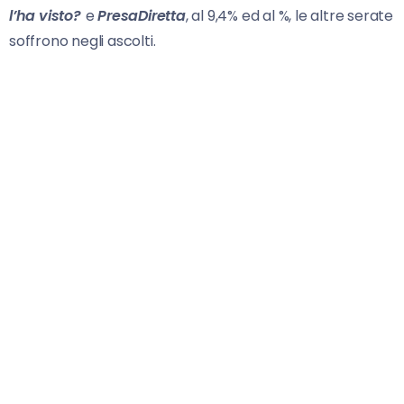
l’ha visto?
e
PresaDiretta
, al 9,4% ed al %, le altre serate
soffrono negli ascolti.