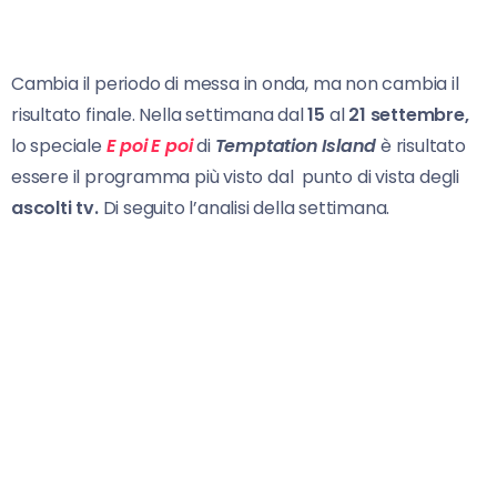
Cambia il periodo di messa in onda, ma non cambia il
risultato finale. Nella settimana dal
15
al
21 settembre,
lo speciale
E poi E poi
di
Temptation Island
è risultato
essere il programma più visto dal punto di vista degli
ascolti tv.
Di seguito l’analisi della settimana.