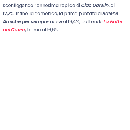
sconfiggendo l’ennesima replica di
Ciao Darwin
, al
12,2%. Infine, la domenica, la prima puntata di
Balene
Amiche per sempre
riceve il 19,4%, battendo
La Notte
nel Cuore
, fermo al 16,6%.