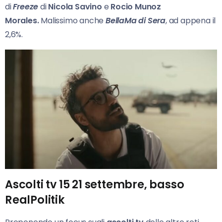
di
Freeze
di
Nicola Savino
e
Rocio Munoz
Morales.
Malissimo anche
BellaMa di Sera
, ad appena il
2,6%.
Ascolti tv 15 21 settembre, basso
RealPolitik