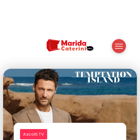
Ascolti TV